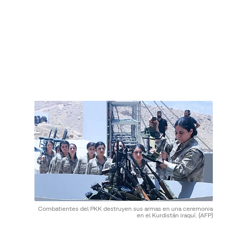
Combatientes del PKK destruyen sus armas en una ceremonia
en el Kurdistán iraquí.
(AFP)