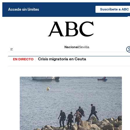
Saltar al contenido
Accede sin límites
Suscríbete a ABC
Nacional
Sevilla
Crisis migratoria en Ceuta
EN DIRECTO