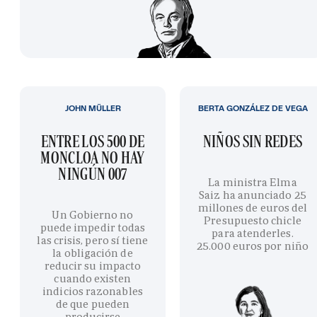
JOHN MÜLLER
BERTA GONZÁLEZ DE VEGA
ENTRE LOS 500 DE
NIÑOS SIN REDES
MONCLOA NO HAY
NINGÚN 007
La ministra Elma
Saiz ha anunciado 25
millones de euros del
Un Gobierno no
Presupuesto chicle
puede impedir todas
para atenderles.
las crisis, pero sí tiene
25.000 euros por niño
la obligación de
reducir su impacto
cuando existen
indicios razonables
de que pueden
producirse