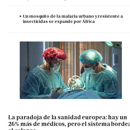
Un mosquito de la malaria urbano y resistente a
insecticidas se expande por África
La paradoja de la sanidad europea: hay un
26% más de médicos, pero el sistema borde