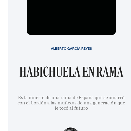
ALBERTO GARCÍA REYES
HABICHUELA EN RAMA
Es la muerte de una rama de España que se amarró
con el bordón a las muñecas de una generación que
le tocó al futuro