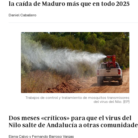
la caída de Maduro más que en todo 2025
Daniel Caballero
Trabajos de control y tratamiento de mosquitos transmisores
del virus del Nilo.
(EP)
Dos meses «críticos» para que el virus del
Nilo salte de Andalucía a otras comunidade
Elena Calvo y
Fernando Barroso Vargas