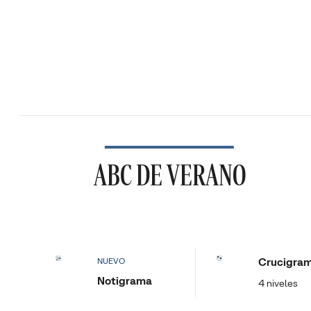
ABC DE VERANO
Crucigra
NUEVO
Notigrama
4 niveles