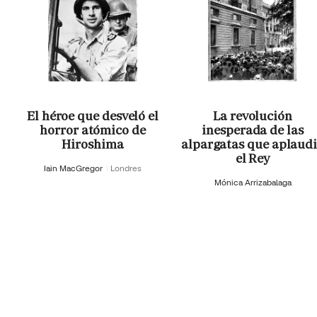
El héroe que desveló el
La revolución
horror atómico de
inesperada de las
Hiroshima
alpargatas que aplaud
el Rey
Iain MacGregor
Londres
Mónica Arrizabalaga