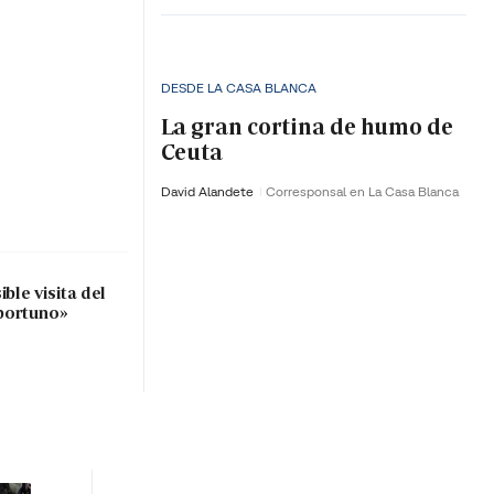
DESDE LA CASA BLANCA
La gran cortina de humo de
Ceuta
David Alandete
Corresponsal en La Casa Blanca
ble visita del
portuno»