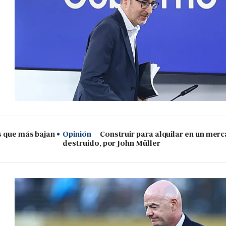
s que más bajan
Opinión
Construir para alquilar en un mer
destruido, por John Müller