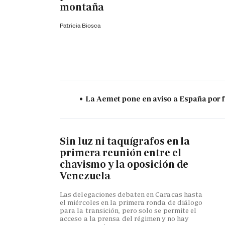
montaña
Patricia Biosca
La Aemet pone en aviso a España por f
Sin luz ni taquígrafos en la
primera reunión entre el
chavismo y la oposición de
Venezuela
Las delegaciones debaten en Caracas hasta
el miércoles en la primera ronda de diálogo
para la transición, pero solo se permite el
acceso a la prensa del régimen y no hay