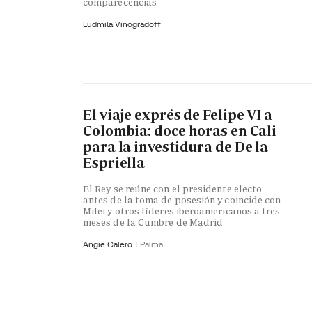
comparecencias
Ludmila Vinogradoff
El viaje exprés de Felipe VI a
Colombia: doce horas en Cali
para la investidura de De la
Espriella
El Rey se reúne con el presidente electo
antes de la toma de posesión y coincide con
Milei y otros líderes iberoamericanos a tres
meses de la Cumbre de Madrid
Angie Calero
Palma