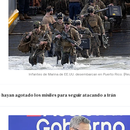
Infantes de Marina de EE.UU. desembarcan en Puerto Rico.
(Re
e hayan agotado los misiles para seguir atacando a Irán