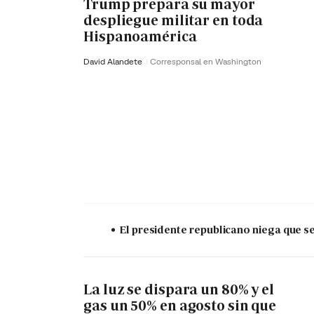
Trump prepara su mayor
despliegue militar en toda
Hispanoamérica
David Alandete
Corresponsal en Washington
El presidente republicano niega que s
La luz se dispara un 80% y el
gas un 50% en agosto sin que