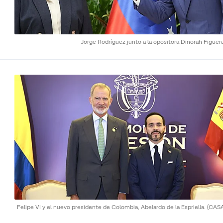
Jorge Rodríguez junto a la opositora Dinorah Figuer
Felipe VI y el nuevo presidente de Colombia, Abelardo de la Espriella.
(CAS