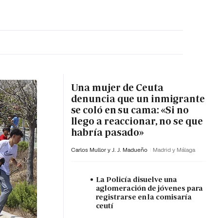
MA HORA
Una mujer de Ceuta
denuncia que un inmigrante
se coló en su cama: «Si no
llego a reaccionar, no se que
habría pasado»
Carlos Mullor y J. J. Madueño
Madrid y Málaga
La Policía disuelve una
aglomeración de jóvenes para
registrarse en la comisaría
ceutí