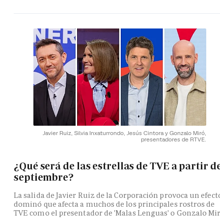
Javier Ruiz, Silvia Inxaturrondo, Jesús Cintora y Gonzalo Miró,
presentadores de RTVE.
¿Qué será de las estrellas de TVE a partir d
septiembre?
La salida de Javier Ruiz de la Corporación provoca un efect
dominó que afecta a muchos de los principales rostros de
TVE como el presentador de 'Malas Lenguas' o Gonzalo Mi