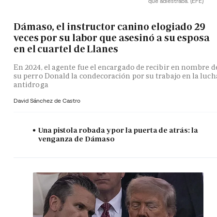
que adiestraba.
(EFE)
Dámaso, el instructor canino elogiado 29
veces por su labor que asesinó a su esposa
en el cuartel de Llanes
En 2024, el agente fue el encargado de recibir en nombre d
su perro Donald la condecoración por su trabajo en la luch
antidroga
David Sánchez de Castro
Una pistola robada y por la puerta de atrás: la
venganza de Dámaso