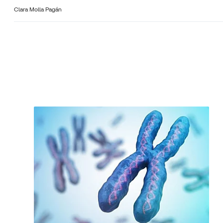
Clara Molla Pagán