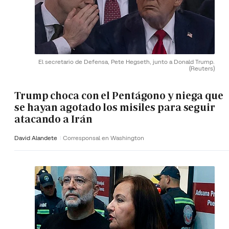
El secretario de Defensa, Pete Hegseth, junto a Donald Trump.
(Reuters)
Trump choca con el Pentágono y niega que
se hayan agotado los misiles para seguir
atacando a Irán
David Alandete
Corresponsal en Washington