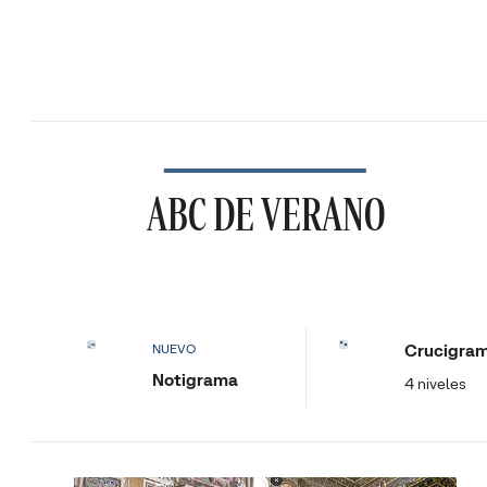
ABC DE VERANO
Crucigra
NUEVO
Notigrama
4 niveles