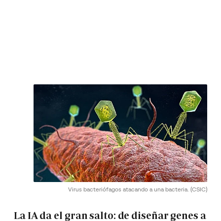
Virus bacteriófagos atacando a una bacteria.
(CSIC)
La IA da el gran salto: de diseñar genes a