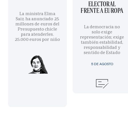
ELECTORAL
FRENTE A EUROPA
La ministra Elma
Saiz ha anunciado 25
millones de euros del
La democracia no
Presupuesto chicle
solo exige
para atenderles.
representación; exige
25.000 euros por niño
también estabilidad,
responsabilidad y
sentido de Estado
5 DE AGOSTO