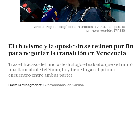
Dinorah Figuera llegó este miércoles a Venezuela para la
primera reunión.
(RRSS)
El chavismo y la oposición se reúnen por fi
para negociar la transición en Venezuela
Tras el fracaso del inicio de diálogo el sábado, que se limitó
una llamada de teléfono, hoy tiene lugar el primer
encuentro entre ambas partes
Ludmila Vinogradoff
Corresponsal en Caraca