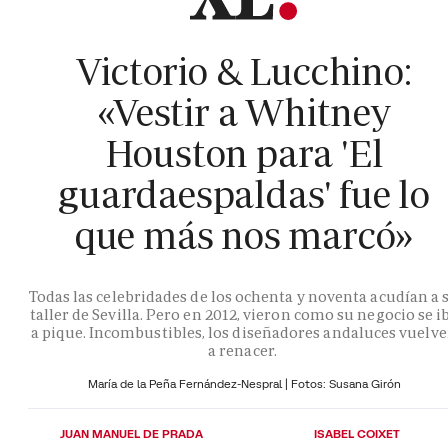
Victorio & Lucchino:
«Vestir a Whitney
Houston para 'El
guardaespaldas' fue lo
que más nos marcó»
Todas las celebridades de los ochenta y noventa acudían a 
taller de Sevilla. Pero en 2012, vieron como su negocio se i
a pique. Incombustibles, los diseñadores andaluces vuelv
a renacer.
María de la Peña Fernández-Nespral | Fotos: Susana Girón
JUAN MANUEL DE PRADA
ISABEL COIXET