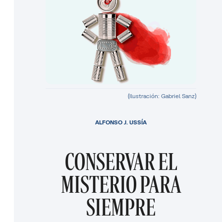
(Ilustración: Gabriel Sanz)
ALFONSO J. USSÍA
CONSERVAR EL
MISTERIO PARA
SIEMPRE