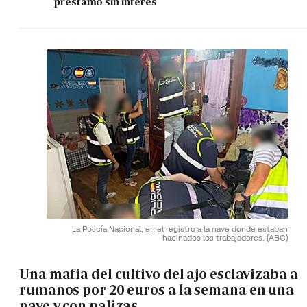
préstamo sin interés
La Policía Nacional, en el registro a la nave donde estaban
hacinados los trabajadores.
(ABC)
Una mafia del cultivo del ajo esclavizaba a
rumanos por 20 euros a la semana en una
nave y con palizas