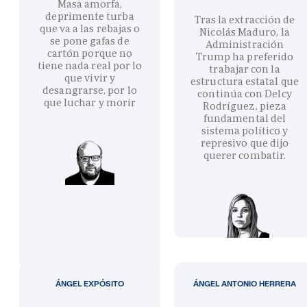
Masa amorfa,
deprimente turba
Tras la extracción de
que va a las rebajas o
Nicolás Maduro, la
se pone gafas de
Administración
cartón porque no
Trump ha preferido
tiene nada real por lo
trabajar con la
que vivir y
estructura estatal que
desangrarse, por lo
continúa con Delcy
que luchar y morir
Rodríguez, pieza
fundamental del
sistema político y
represivo que dijo
querer combatir.
ÁNGEL EXPÓSITO
ÁNGEL ANTONIO HERRERA