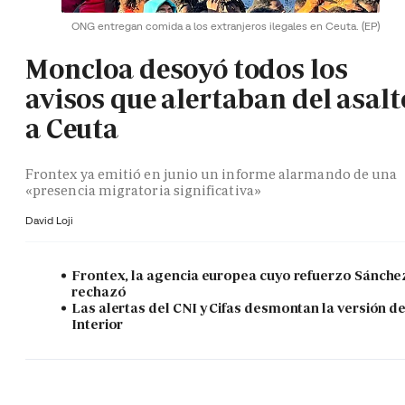
ONG entregan comida a los extranjeros ilegales en Ceuta.
(EP)
Moncloa desoyó todos los
avisos que alertaban del asalt
a Ceuta
Frontex ya emitió en junio un informe alarmando de una
«presencia migratoria significativa»
David Loji
Frontex, la agencia europea cuyo refuerzo Sánche
rechazó
Las alertas del CNI y Cifas desmontan la versión d
Interior