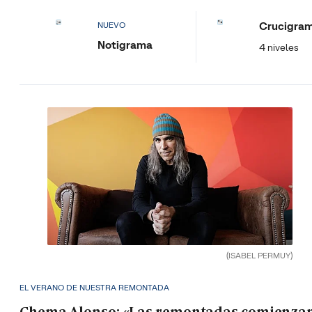
Crucigra
NUEVO
Notigrama
4 niveles
(ISABEL PERMUY)
EL VERANO DE NUESTRA REMONTADA
Chema Alonso: «Las remontadas comienza