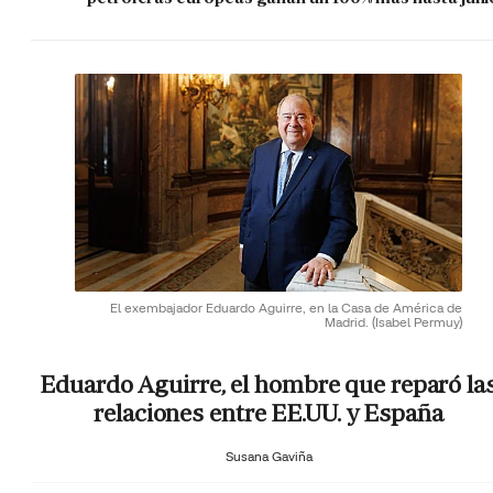
El exembajador Eduardo Aguirre, en la Casa de América de
Madrid.
(Isabel Permuy)
Eduardo Aguirre, el hombre que reparó la
relaciones entre EE.UU. y España
Susana Gaviña