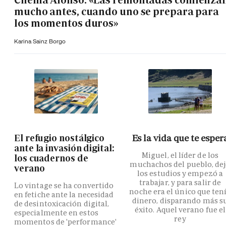
mucho antes, cuando uno se prepara para
los momentos duros»
Karina Sainz Borgo
El refugio nostálgico
Es la vida que te esper
ante la invasión digital:
Miguel, el líder de los
los cuadernos de
muchachos del pueblo, de
verano
los estudios y empezó a
trabajar, y para salir de
Lo vintage se ha convertido
noche era el único que ten
en fetiche ante la necesidad
dinero, disparando más s
de desintoxicación digital,
éxito. Aquel verano fue el
especialmente en estos
rey
momentos de 'performance'