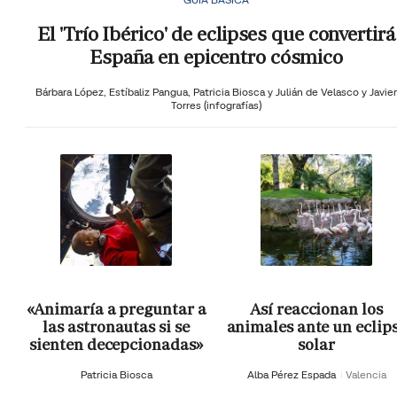
El 'Trío Ibérico' de eclipses que convertirá
España en epicentro cósmico
Bárbara López,
Estíbaliz Pangua,
Patricia Biosca y
Julián de Velasco y Javier
Torres (infografías)
«Animaría a preguntar a
Así reaccionan los
las astronautas si se
animales ante un eclip
sienten decepcionadas»
solar
Patricia Biosca
Alba Pérez Espada
Valencia