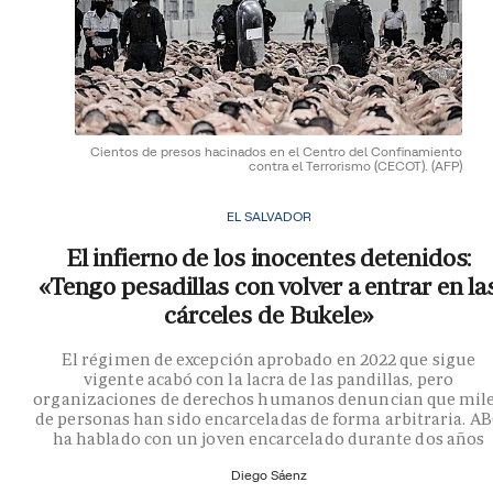
Cientos de presos hacinados en el Centro del Confinamiento
contra el Terrorismo (CECOT).
(AFP)
EL SALVADOR
El infierno de los inocentes detenidos:
«Tengo pesadillas con volver a entrar en la
cárceles de Bukele»
El régimen de excepción aprobado en 2022 que sigue
vigente acabó con la lacra de las pandillas, pero
organizaciones de derechos humanos denuncian que mil
de personas han sido encarceladas de forma arbitraria. A
ha hablado con un joven encarcelado durante dos años
Diego Sáenz