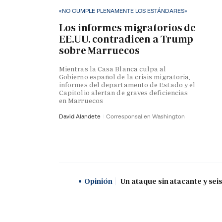
«NO CUMPLE PLENAMENTE LOS ESTÁNDARES»
Los informes migratorios de
EE.UU. contradicen a Trump
sobre Marruecos
Mientras la Casa Blanca culpa al
Gobierno español de la crisis migratoria,
informes del departamento de Estado y el
Capitolio alertan de graves deficiencias
en Marruecos
David Alandete
Corresponsal en Washington
Opinión
Un ataque sin atacante y sei