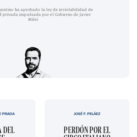
entino ha aprobado la ley de inviolabilidad de
 privada impulsada por el Gobierno de Javier
Milei
E PRADA
JOSÉ F. PELÁEZ
A DEL
PERDÓN POR EL