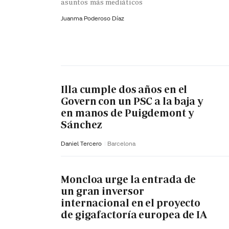
asuntos más mediáticos
Juanma Poderoso Díaz
Illa cumple dos años en el
Govern con un PSC a la baja y
en manos de Puigdemont y
Sánchez
Daniel Tercero
Barcelona
Moncloa urge la entrada de
un gran inversor
internacional en el proyecto
de gigafactoría europea de IA