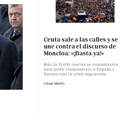
Ceuta sale a las calles y se
une contra el discurso de
Moncloa: «¡Basta ya!»
Más de 15.000 ceutíes se concentraron
para pedir «respuestas» a España y
Europa tras la crisis migratoria
César Martín