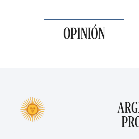
OPINIÓN
ARG
PR