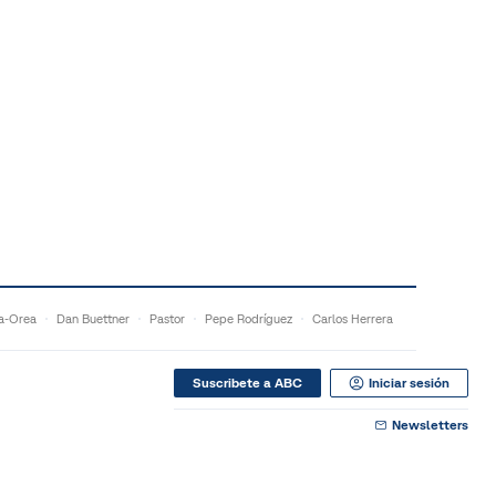
a-Orea
Dan Buettner
Pastor
Pepe Rodríguez
Carlos Herrera
Suscribete a ABC
Iniciar sesión
Newsletters