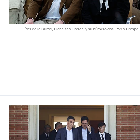
El líder de la Gürtel, Francisco Correa, y su número dos, Pablo Crespo