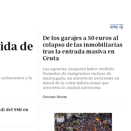
MA HORA
De los garajes a 50 euros al
bida de
colapso de las inmobiliarias
tras la entrada masiva en
Ceuta
Las agencias aseguran haber recibido
llamadas de inmigrantes incluso de
 carburantes y la
madrugada, un aluvión de peticiones en
mitad de la crisis habitacional que
atraviesa la ciudad autónoma
Gonzalo Mozas
ad) del SMI en