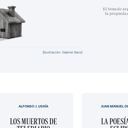
El Senado arg
la propiedad
(Ilustración: Gabriel Sanz)
ALFONSO J. USSÍA
JUAN MANUEL D
LOS MUERTOS DE
LA POESÍ