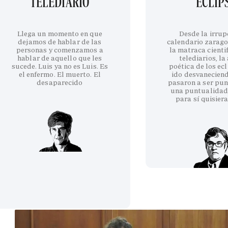
TELEDIARIO
ECLIP
Llega un momento en que
Desde la irrup
dejamos de hablar de las
calendario zarag
personas y comenzamos a
la matraca cientif
hablar de aquello que les
telediarios, la
sucede. Luis ya no es Luis. Es
poética de los ecl
el enfermo. El muerto. El
ido desvanecien
desaparecido
pasaron a ser pun
una puntualidad
para sí quisiera