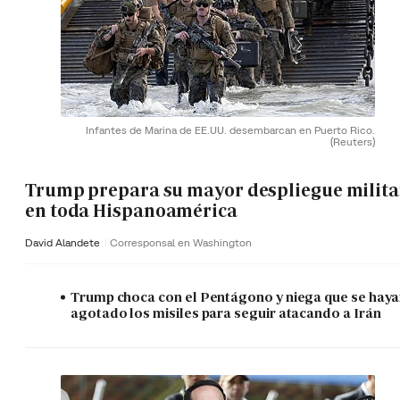
Infantes de Marina de EE.UU. desembarcan en Puerto Rico.
(Reuters)
Trump prepara su mayor despliegue milita
en toda Hispanoamérica
David Alandete
Corresponsal en Washington
Trump choca con el Pentágono y niega que se hay
agotado los misiles para seguir atacando a Irán