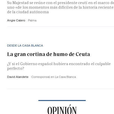
Su Majestad se reúne con el presidente ceutí en el marco d
uno «de los momentos más difíciles de la historia reciente
de la ciudad autónoma
Angie Calero
Palma
DESDE LA CASA BLANCA
La gran cortina de humo de Ceuta
¿Y si el Gobierno español hubiera encontrado el culpable
perfecto?
David Alandete
Corresponsal en La Casa Blanca
OPINIÓN