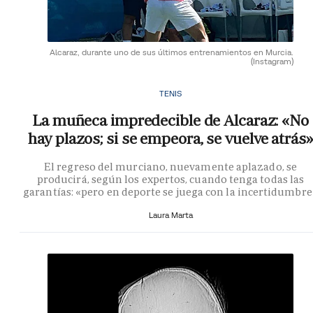
Alcaraz, durante uno de sus últimos entrenamientos en Murcia.
(Instagram)
TENIS
La muñeca impredecible de Alcaraz: «No
hay plazos; si se empeora, se vuelve atrás»
El regreso del murciano, nuevamente aplazado, se
producirá, según los expertos, cuando tenga todas las
garantías: «pero en deporte se juega con la incertidumbre
Laura Marta