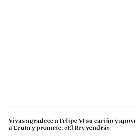
Vivas agradece a Felipe VI su cariño y apoy
a Ceuta y promete: «El Rey vendrá»