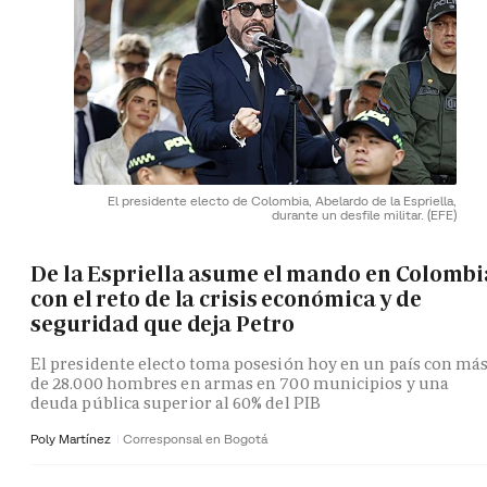
El presidente electo de Colombia, Abelardo de la Espriella,
durante un desfile militar.
(EFE)
De la Espriella asume el mando en Colombi
con el reto de la crisis económica y de
seguridad que deja Petro
El presidente electo toma posesión hoy en un país con má
de 28.000 hombres en armas en 700 municipios y una
deuda pública superior al 60% del PIB
Poly Martínez
Corresponsal en Bogotá