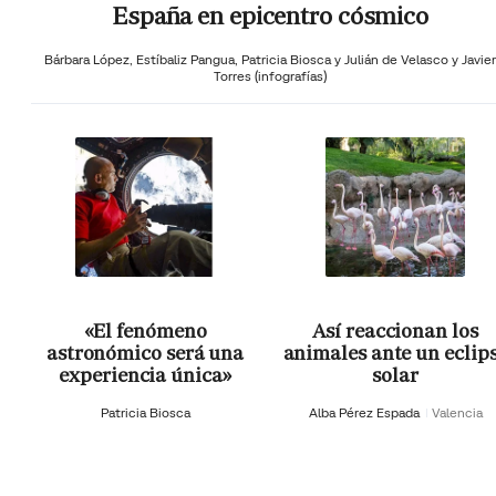
España en epicentro cósmico
Bárbara López,
Estíbaliz Pangua,
Patricia Biosca y
Julián de Velasco y Javier
Torres (infografías)
«El fenómeno
Así reaccionan los
astronómico será una
animales ante un eclip
experiencia única»
solar
Patricia Biosca
Alba Pérez Espada
Valencia