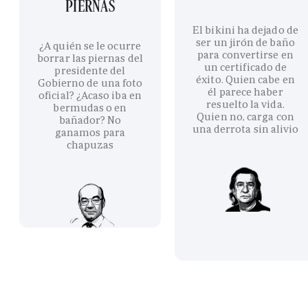
PIERNAS
El bikini ha dejado de
ser un jirón de baño
¿A quién se le ocurre
para convertirse en
borrar las piernas del
un certificado de
presidente del
éxito. Quien cabe en
Gobierno de una foto
él parece haber
oficial? ¿Acaso iba en
resuelto la vida.
bermudas o en
Quien no, carga con
bañador? No
una derrota sin alivio
ganamos para
chapuzas