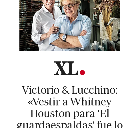
Victorio & Lucchino:
«Vestir a Whitney
Houston para 'El
guardaespaldas' fue lo