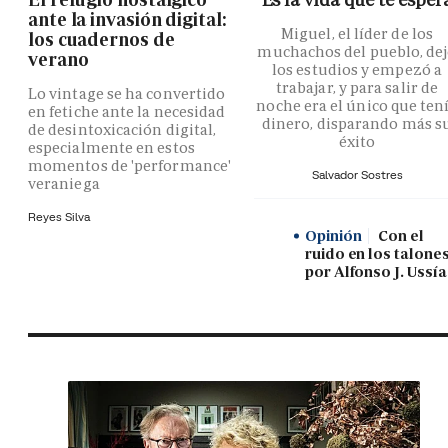
ante la invasión digital:
Miguel, el líder de los
los cuadernos de
muchachos del pueblo, de
verano
los estudios y empezó a
trabajar, y para salir de
Lo vintage se ha convertido
noche era el único que ten
en fetiche ante la necesidad
dinero, disparando más s
de desintoxicación digital,
éxito
especialmente en estos
momentos de 'performance'
Salvador Sostres
veraniega
Reyes Silva
Opinión
Con el
ruido en los talones
por Alfonso J. Ussía