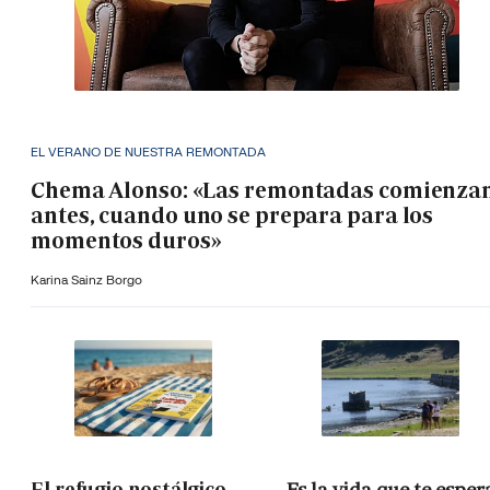
EL VERANO DE NUESTRA REMONTADA
Chema Alonso: «Las remontadas comienza
antes, cuando uno se prepara para los
momentos duros»
Karina Sainz Borgo
El refugio nostálgico
Es la vida que te esper