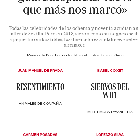
que más nos marcó»
Todas las celebridades de los ochenta y noventa acudían a 
taller de Sevilla. Pero en 2012, vieron como su negocio se i
a pique. Incombustibles, los diseñadores andaluces vuelv
a renacer.
María de la Peña Fernández-Nespral | Fotos: Susana Girón
JUAN MANUEL DE PRADA
ISABEL COIXET
RESENTIMIENTO
SIERVOS DEL
WIFI
ANIMALES DE COMPAÑÍA
MI HERMOSA LAVANDERÍA
CARMEN POSADAS
LORENZO SILVA