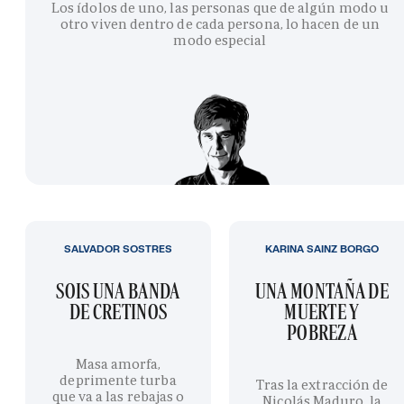
Los ídolos de uno, las personas que de algún modo u
otro viven dentro de cada persona, lo hacen de un
modo especial
SALVADOR SOSTRES
KARINA SAINZ BORGO
SOIS UNA BANDA
UNA MONTAÑA DE
DE CRETINOS
MUERTE Y
POBREZA
Masa amorfa,
deprimente turba
Tras la extracción de
que va a las rebajas o
Nicolás Maduro, la