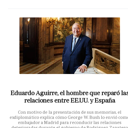
Eduardo Aguirre, el hombre que reparó la
relaciones entre EE.UU. y España
Con motivo de la presentación de sus memorias, el
exdiplomático explica cómo George W. Bush lo envió com
embajador a Madrid para reconducir las relaciones
deterioradas durante el gobierno de Rodríguez Zapater