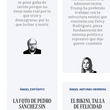
se pone gafas de
Administración
cartón porque no
Trump ha preferido
tiene nada real por lo
trabajar con la
que vivir y
estructura estatal que
desangrarse, por lo
continúa con Delcy
que luchar y morir
Rodríguez, pieza
fundamental del
sistema político y
represivo que dijo
querer combatir
ÁNGEL EXPÓSITO
ÁNGEL ANTONIO HERRERA
LA FOTO DE PEDRO
EL BIKINI, TALLA
SÁNCHEZ SIN
DE FELICIDAD