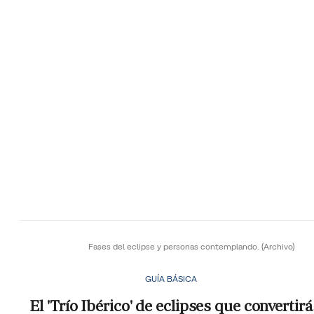
Fases del eclipse y personas contemplando.
(Archivo)
GUÍA BÁSICA
El 'Trío Ibérico' de eclipses que convertirá