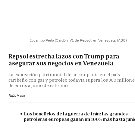
El campo Perla (Cardón IV), de Repsol, en Venezuela.
(ABC)
Repsol estrecha lazos con Trump para
asegurar sus negocios en Venezuela
La exposición patrimonial de la compañía en el país
caribeño con gas y petróleo todavía supera los 300 millone
de euros a junio de este año
Raúl Masa
Los beneficios de la guerra de Irán: las grandes
petroleras europeas ganan un 100% más hasta juni