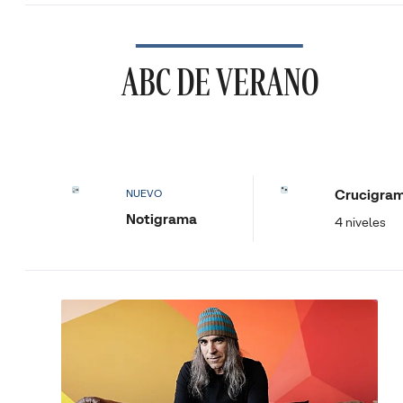
ABC DE VERANO
Crucigra
NUEVO
Notigrama
4 niveles