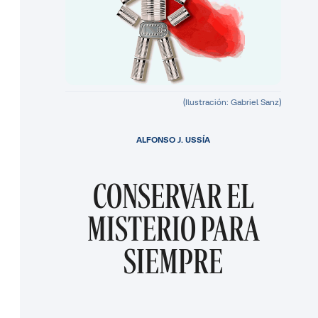
(Ilustración: Gabriel Sanz)
ALFONSO J. USSÍA
CONSERVAR EL
MISTERIO PARA
SIEMPRE