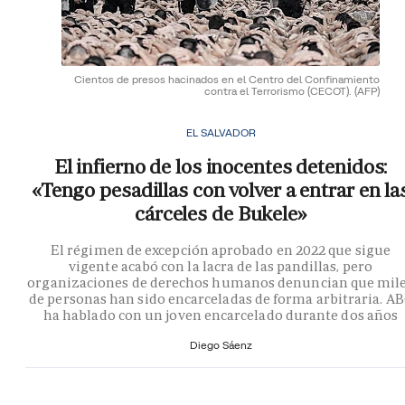
Cientos de presos hacinados en el Centro del Confinamiento
contra el Terrorismo (CECOT).
(AFP)
EL SALVADOR
El infierno de los inocentes detenidos:
«Tengo pesadillas con volver a entrar en la
cárceles de Bukele»
El régimen de excepción aprobado en 2022 que sigue
vigente acabó con la lacra de las pandillas, pero
organizaciones de derechos humanos denuncian que mil
de personas han sido encarceladas de forma arbitraria. A
ha hablado con un joven encarcelado durante dos años
Diego Sáenz