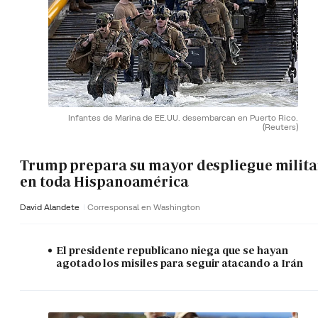
Infantes de Marina de EE.UU. desembarcan en Puerto Rico.
(Reuters)
Trump prepara su mayor despliegue milita
en toda Hispanoamérica
David Alandete
Corresponsal en Washington
El presidente republicano niega que se hayan
agotado los misiles para seguir atacando a Irán