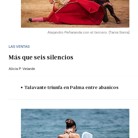
Alejandro Peñaranda con el tercero.
(Tania Sieira)
LAS VENTAS
Más que seis silencios
Alicia P. Velarde
Talavante triunfa en Palma entre abanicos