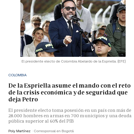
El presidente electo de Colombia Abelardo de la Espriella.
(EFE)
COLOMBIA
De la Espriella asume el mando con el reto
de la crisis económica y de seguridad que
deja Petro
El presidente electo toma posesión en un país con más de
28.000 hombres en armas en 700 municipios y una deuda
pública superior al 60% del PIB
Poly Martínez
Corresponsal en Bogotá