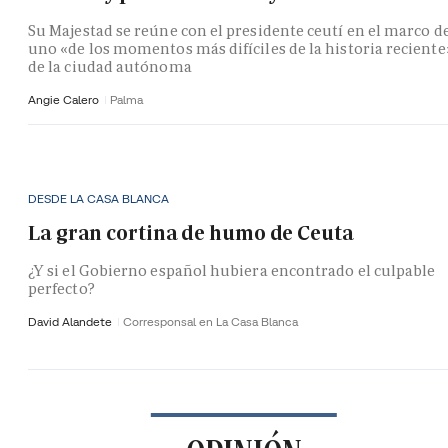
Su Majestad se reúne con el presidente ceutí en el marco d
uno «de los momentos más difíciles de la historia reciente
de la ciudad autónoma
Angie Calero
Palma
DESDE LA CASA BLANCA
La gran cortina de humo de Ceuta
¿Y si el Gobierno español hubiera encontrado el culpable
perfecto?
David Alandete
Corresponsal en La Casa Blanca