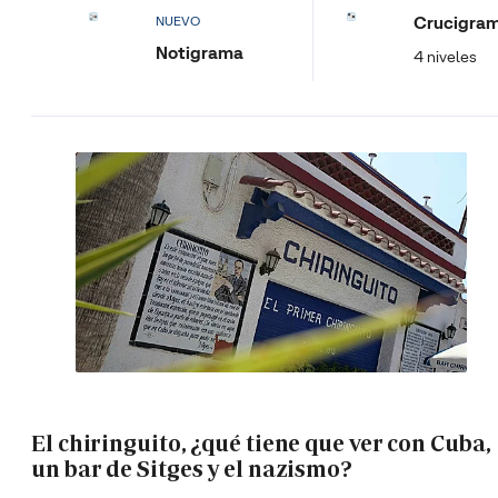
Crucigra
NUEVO
Notigrama
4 niveles
El chiringuito, ¿qué tiene que ver con Cuba,
un bar de Sitges y el nazismo?