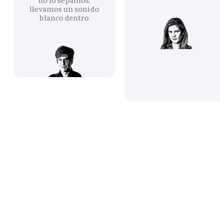
no lo sepamos,
llevamos un sonido
blanco dentro