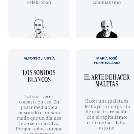
celebraban
colonialismo
ALFONSO J. USSÍA
MARÍA JOSÉ
FUENTEÁLAMO
LOS SONIDOS
EL ARTE DE HACER
BLANCOS
MALETAS
Tal vez crecer
Hacer una maleta es
consista en eso. En
deshojar la margarita
pasar media vida
de nuestra relación
buscando el mismo
con el capitalismo:
ruido que un día nos
esto me hará falta,
hizo sentir a salvo.
esto no
Porque todos, aunque