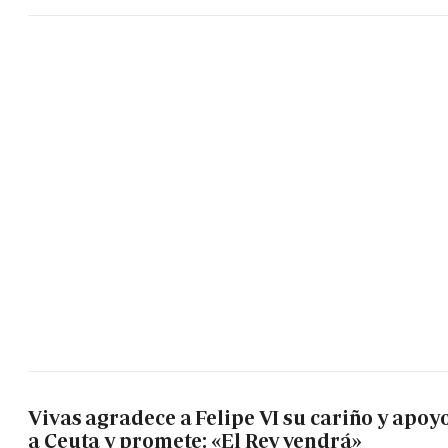
Vivas agradece a Felipe VI su cariño y apoy
a Ceuta y promete: «El Rey vendrá»