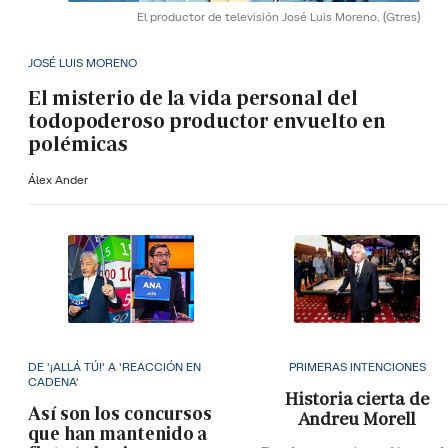
El productor de televisión José Luis Moreno.
(Gtres)
JOSÉ LUIS MORENO
El misterio de la vida personal del
todopoderoso productor envuelto en
polémicas
Álex Ander
DE '¡ALLÁ TÚ!' A 'REACCIÓN EN
PRIMERAS INTENCIONES
CADENA'
Historia cierta de
Así son los concursos
Andreu Morell
que han mantenido a