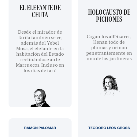
EL ELEFANTE DE
HOLOCAUSTO DE
CEUTA
PICHONES
Desde el mirador de
Cagan los alféizares,
Tarifa también se ve,
llenan todo de
además del Yebel
plumas y orinan
Musa, el elefante en la
penetrantemente en
habitación del Estado
una de las jardineras
reclinándose ante
Marruecos. Incluso en
los días de taró
RAMÓN PALOMAR
TEODORO LEÓN GROSS