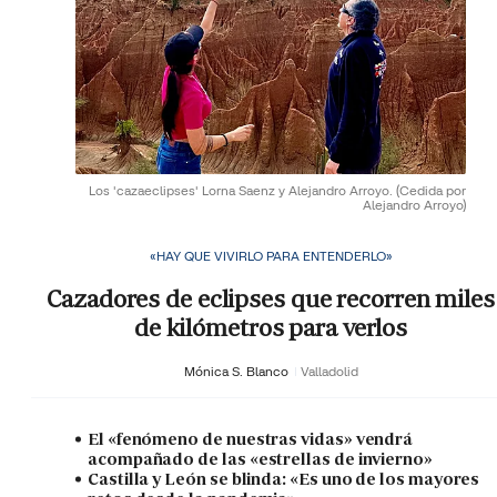
Los 'cazaeclipses' Lorna Saenz y Alejandro Arroyo.
(Cedida por
Alejandro Arroyo)
«HAY QUE VIVIRLO PARA ENTENDERLO»
Cazadores de eclipses que recorren miles
de kilómetros para verlos
Mónica S. Blanco
Valladolid
El «fenómeno de nuestras vidas» vendrá
acompañado de las «estrellas de invierno»
Castilla y León se blinda: «Es uno de los mayores