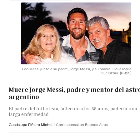
Leo Messi junto a su padre, Jorge Messi, y su madre, Celia María
Cuccittini.
(RRSS)
Muere Jorge Messi, padre y mentor del astr
argentino
El padre del futbolista, fallecido a los 68 años, padecía una
larga enfermedad
Guadalupe Piñeiro Michel
Corresponsal en Buenos Aires