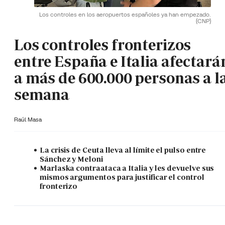
Los controles en los aeropuertos españoles ya han empezado.
(CNP)
Los controles fronterizos
entre España e Italia afectará
a más de 600.000 personas a l
semana
Raúl Masa
La crisis de Ceuta lleva al límite el pulso entre
Sánchez y Meloni
Marlaska contraataca a Italia y les devuelve sus
mismos argumentos para justificar el control
fronterizo