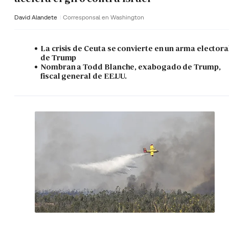
David Alandete
Corresponsal en Washington
La crisis de Ceuta se convierte en un arma electora
de Trump
Nombran a Todd Blanche, exabogado de Trump,
fiscal general de EE.UU.