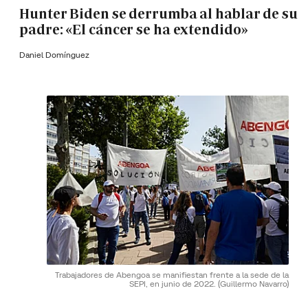
Hunter Biden se derrumba al hablar de su
padre: «El cáncer se ha extendido»
Daniel Domínguez
Trabajadores de Abengoa se manifiestan frente a la sede de la
SEPI, en junio de 2022.
(Guillermo Navarro)