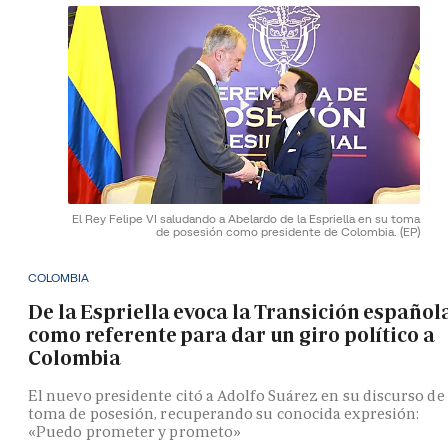
El Rey Felipe VI saludando a Abelardo de la Espriella en su toma
de posesión como presidente de Colombia.
(EP)
COLOMBIA
De la Espriella evoca la Transición español
como referente para dar un giro político a
Colombia
El nuevo presidente citó a Adolfo Suárez en su discurso de
toma de posesión, recuperando su conocida expresión:
«Puedo prometer y prometo»