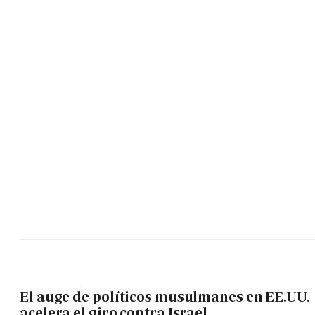
El auge de políticos musulmanes en EE.UU.
acelera el giro contra Israel