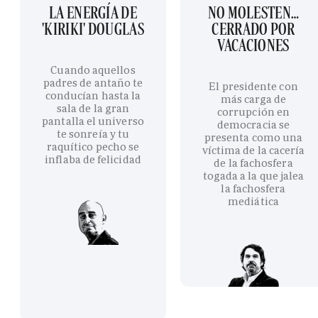
LA ENERGÍA DE
NO MOLESTEN…
'KIRIKI' DOUGLAS
CERRADO POR
VACACIONES
Cuando aquellos
padres de antaño te
El presidente con
conducían hasta la
más carga de
sala de la gran
corrupción en
pantalla el universo
democracia se
te sonreía y tu
presenta como una
raquítico pecho se
víctima de la cacería
inflaba de felicidad
de la fachosfera
togada a la que jalea
la fachosfera
mediática