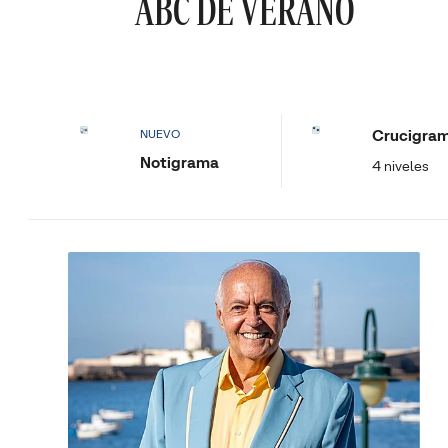
ABC DE VERANO
Crucigra
NUEVO
Notigrama
4 niveles