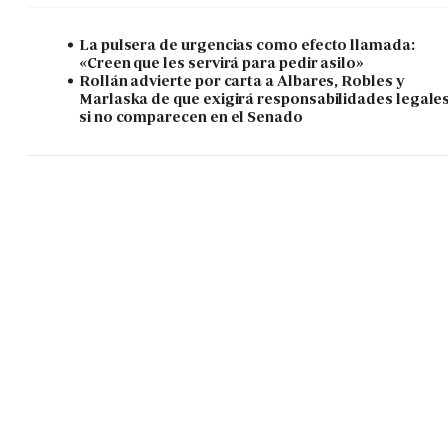
La pulsera de urgencias como efecto llamada:
«Creen que les servirá para pedir asilo»
Rollán advierte por carta a Albares, Robles y
Marlaska de que exigirá responsabilidades legale
si no comparecen en el Senado