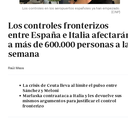
Los controles en los aeropuertos españoles ya han empezado.
(CNP)
Los controles fronterizos
entre España e Italia afectará
a más de 600.000 personas a l
semana
Raúl Masa
La crisis de Ceuta lleva al límite el pulso entre
Sánchez y Meloni
Marlaska contraataca a Italia y les devuelve sus
mismos argumentos para justificar el control
fronterizo