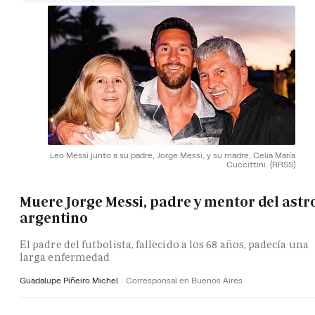
Leo Messi junto a su padre, Jorge Messi, y su madre, Celia María
Cuccittini.
(RRSS)
Muere Jorge Messi, padre y mentor del astr
argentino
El padre del futbolista, fallecido a los 68 años, padecía una
larga enfermedad
Guadalupe Piñeiro Michel
Corresponsal en Buenos Aires