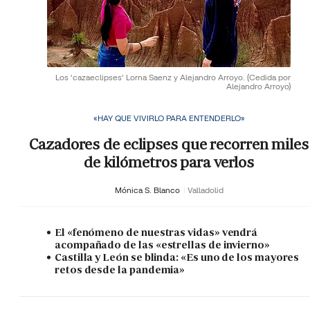
Los 'cazaeclipses' Lorna Saenz y Alejandro Arroyo.
(Cedida por
Alejandro Arroyo)
«HAY QUE VIVIRLO PARA ENTENDERLO»
Cazadores de eclipses que recorren miles
de kilómetros para verlos
Mónica S. Blanco
Valladolid
El «fenómeno de nuestras vidas» vendrá
acompañado de las «estrellas de invierno»
Castilla y León se blinda: «Es uno de los mayores
retos desde la pandemia»