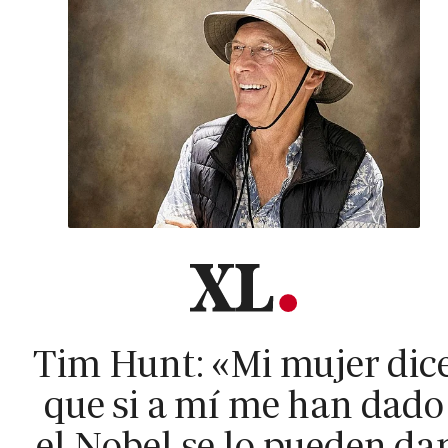
Tim Hunt: «Mi mujer dic
que si a mí me han dado
el Nobel se lo pueden da