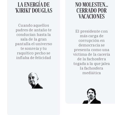
LA ENERGÍA DE
NO MOLESTEN…
'KIRIKI' DOUGLAS
CERRADO POR
VACACIONES
Cuando aquellos
padres de antaño te
El presidente con
conducían hasta la
más carga de
sala de la gran
corrupción en
pantalla el universo
democracia se
te sonreía y tu
presenta como una
raquítico pecho se
víctima de la cacería
inflaba de felicidad
de la fachosfera
togada a la que jalea
la fachosfera
mediática