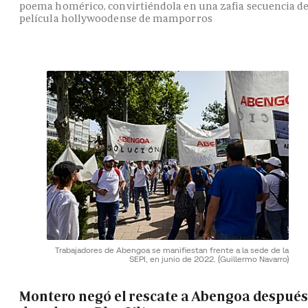
poema homérico, convirtiéndola en una zafia secuencia d
película hollywoodense de mamporros
Trabajadores de Abengoa se manifiestan frente a la sede de la
SEPI, en junio de 2022.
(Guillermo Navarro)
Montero negó el rescate a Abengoa después