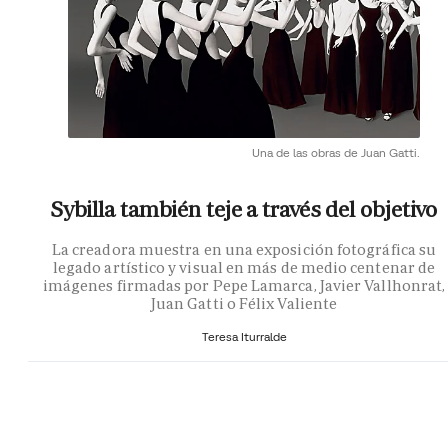
Una de las obras de Juan Gatti.
Sybilla también teje a través del objetivo
La creadora muestra en una exposición fotográfica su
legado artístico y visual en más de medio centenar de
imágenes firmadas por Pepe Lamarca, Javier Vallhonrat,
Juan Gatti o Félix Valiente
Teresa Iturralde