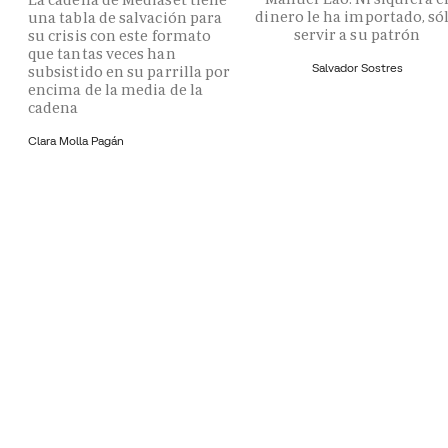
dinero le ha importado, só
una tabla de salvación para
servir a su patrón
su crisis con este formato
que tantas veces han
Salvador Sostres
subsistido en su parrilla por
encima de la media de la
cadena
Clara Molla Pagán