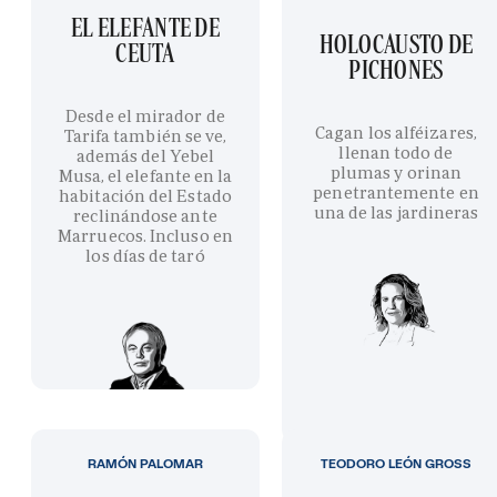
EL ELEFANTE DE
HOLOCAUSTO DE
CEUTA
PICHONES
Desde el mirador de
Cagan los alféizares,
Tarifa también se ve,
llenan todo de
además del Yebel
plumas y orinan
Musa, el elefante en la
penetrantemente en
habitación del Estado
una de las jardineras
reclinándose ante
Marruecos. Incluso en
los días de taró
RAMÓN PALOMAR
TEODORO LEÓN GROSS