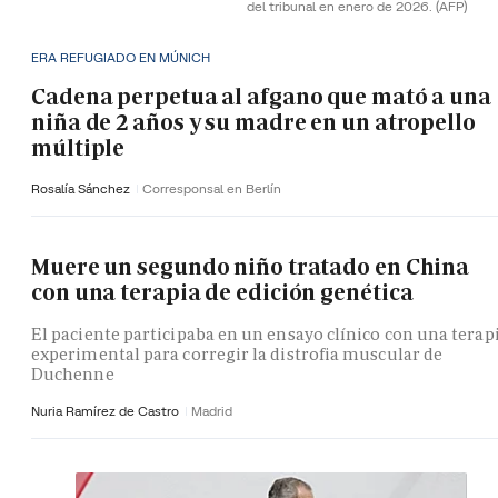
del tribunal en enero de 2026.
(AFP)
ERA REFUGIADO EN MÚNICH
Cadena perpetua al afgano que mató a una
niña de 2 años y su madre en un atropello
múltiple
Rosalía Sánchez
Corresponsal en Berlín
Muere un segundo niño tratado en China
con una terapia de edición genética
El paciente participaba en un ensayo clínico con una terap
experimental para corregir la distrofia muscular de
Duchenne
Nuria Ramírez de Castro
Madrid