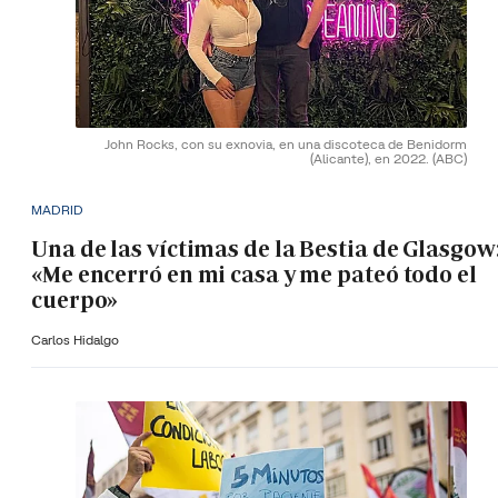
John Rocks, con su exnovia, en una discoteca de Benidorm
(Alicante), en 2022.
(ABC)
MADRID
Una de las víctimas de la Bestia de Glasgow
«Me encerró en mi casa y me pateó todo el
cuerpo»
Carlos Hidalgo