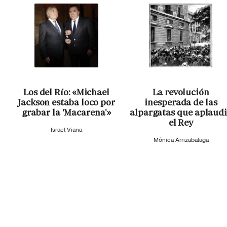
Los del Río: «Michael
La revolución
Jackson estaba loco por
inesperada de las
grabar la 'Macarena'»
alpargatas que aplaud
el Rey
Israel Viana
Mónica Arrizabalaga