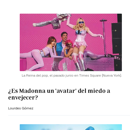
La Reina del pop, el pasado junio en Times Square (Nueva York).
¿Es Madonna un 'avatar' del miedo a
envejecer?
Lourdes Gómez