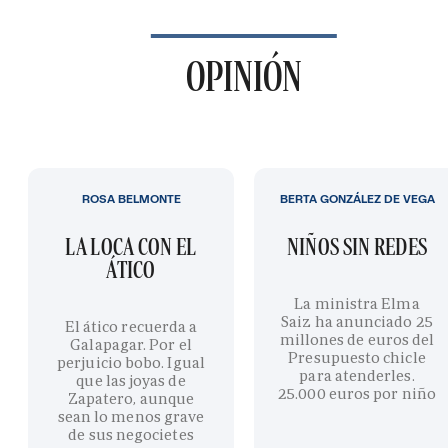
OPINIÓN
ROSA BELMONTE
BERTA GONZÁLEZ DE VEGA
LA LOCA CON EL
NIÑOS SIN REDES
ÁTICO
La ministra Elma
Saiz ha anunciado 25
El ático recuerda a
millones de euros del
Galapagar. Por el
Presupuesto chicle
perjuicio bobo. Igual
para atenderles.
que las joyas de
25.000 euros por niño
Zapatero, aunque
sean lo menos grave
de sus negocietes