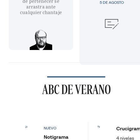
de pertenecer se
5 DE AGOSTO
arrastra ante
cualquier chantaje
ABC DE VERANO
Crucigra
NUEVO
Notigrama
4 niveles