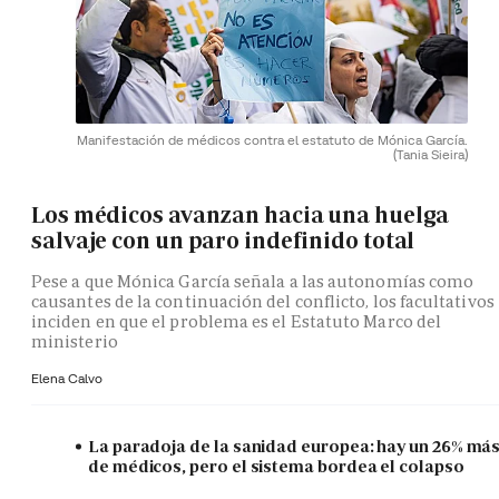
Manifestación de médicos contra el estatuto de Mónica García.
(Tania Sieira)
Los médicos avanzan hacia una huelga
salvaje con un paro indefinido total
Pese a que Mónica García señala a las autonomías como
causantes de la continuación del conflicto, los facultativos
inciden en que el problema es el Estatuto Marco del
ministerio
Elena Calvo
La paradoja de la sanidad europea: hay un 26% má
de médicos, pero el sistema bordea el colapso