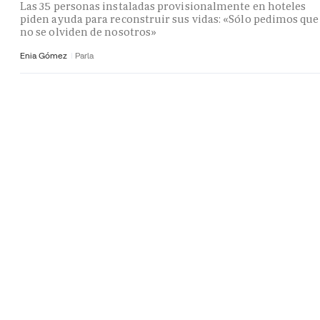
Las 35 personas instaladas provisionalmente en hoteles
piden ayuda para reconstruir sus vidas: «Sólo pedimos que
no se olviden de nosotros»
Enia Gómez
Parla