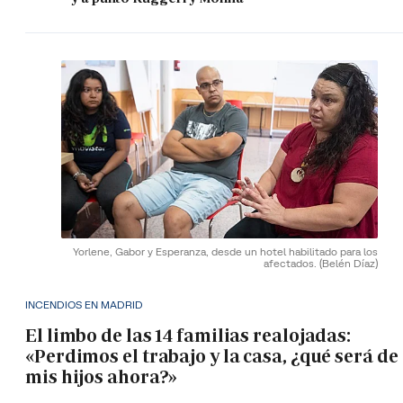
Yorlene, Gabor y Esperanza, desde un hotel habilitado para los
afectados.
(Belén Díaz)
INCENDIOS EN MADRID
El limbo de las 14 familias realojadas:
«Perdimos el trabajo y la casa, ¿qué será de
mis hijos ahora?»