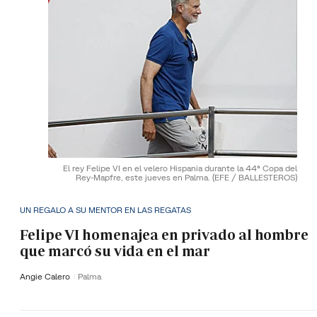
El rey Felipe VI en el velero Hispania durante la 44ª Copa del
Rey-Mapfre, este jueves en Palma.
(EFE / BALLESTEROS)
UN REGALO A SU MENTOR EN LAS REGATAS
Felipe VI homenajea en privado al hombre
que marcó su vida en el mar
Angie Calero
Palma