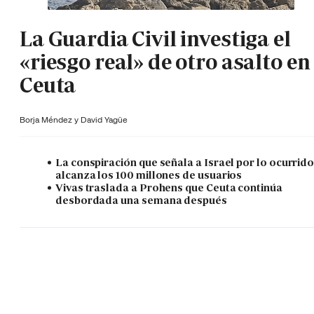
La Guardia Civil investiga el
«riesgo real» de otro asalto en
Ceuta
Borja Méndez y
David Yagüe
La conspiración que señala a Israel por lo ocurrid
alcanza los 100 millones de usuarios
Vivas traslada a Prohens que Ceuta continúa
desbordada una semana después