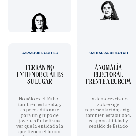
SALVADOR SOSTRES
CARTAS AL DIRECTOR
FERRAN NO
ANOMALÍA
ENTIENDE CUÁL ES
ELECTORAL
SU LUGAR
FRENTE A EUROPA
No sólo es el fútbol,
La democracia no
también es la vida, y
solo exige
es poco edificante
representación; exige
para un grupo de
también estabilidad,
jóvenes futbolistas
responsabilidad y
ver que la entidad a la
sentido de Estado
que tienen el honor