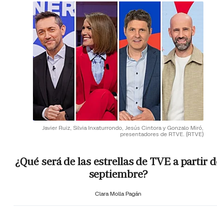
Javier Ruiz, Silvia Inxaturrondo, Jesús Cintora y Gonzalo Miró,
presentadores de RTVE.
(RTVE)
¿Qué será de las estrellas de TVE a partir d
septiembre?
Clara Molla Pagán