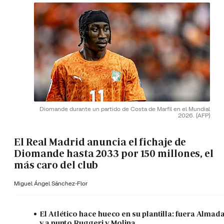
Diomande durante un partido de Costa de Marfil en el Mundial
2026.
(AFP)
El Real Madrid anuncia el fichaje de
Diomande hasta 2033 por 150 millones, el
más caro del club
Miguel Ángel Sánchez-Flor
El Atlético hace hueco en su plantilla: fuera Almad
y a punto Ruggeri y Molina