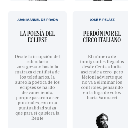
JUAN MANUEL DE PRADA
JOSÉ F. PELÁEZ
LA POESÍA DEL
PERDÓN POR EL
ECLIPSE
CIRCO ITALIANO
Desde la irrupción del
El número de
calendario
inmigrantes llegados
zaragozano hasta la
desde Ceuta a Italia
matraca cientifista de
asciende a cero, pero
los telediarios, la
Meloni advierte que
aureola poética de los
no va a eliminar los
eclipses se ha ido
controles, pensando
desvaneciendo,
en la fuga de votos
porque pasaron a ser
hacia Vannacci
puntuales, con una
puntualidad suiza
que para sí quisiera la
Renfe