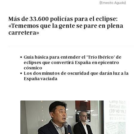
(Ernesto Agudo)
Más de 33.600 policías para el eclipse:
«Tememos que la gente se pare en plena
carretera»
Guía básica para entender el 'Trío Ibérico' de
eclipses que convertirá España en epicentro
cósmico
Los dos minutos de oscuridad que darán luz a la
España vaciada