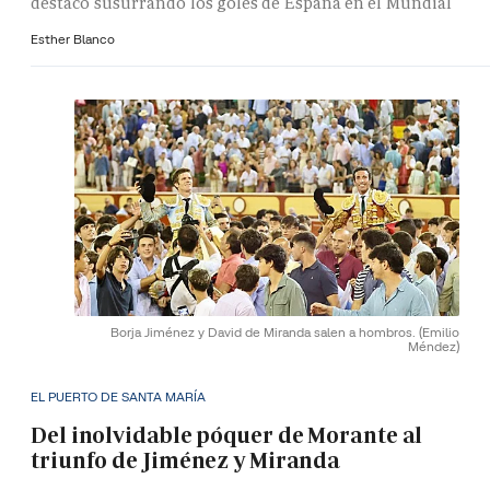
destacó susurrando los goles de España en el Mundial
Esther Blanco
Borja Jiménez y David de Miranda salen a hombros.
(Emilio
Méndez)
EL PUERTO DE SANTA MARÍA
Del inolvidable póquer de Morante al
triunfo de Jiménez y Miranda