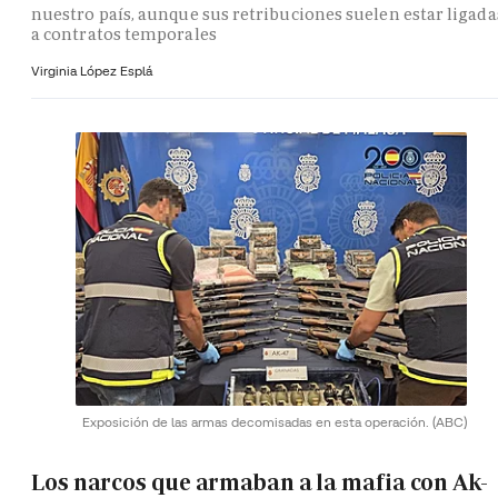
nuestro país, aunque sus retribuciones suelen estar ligada
a contratos temporales
Virginia López Esplá
Exposición de las armas decomisadas en esta operación.
(ABC)
Los narcos que armaban a la mafia con Ak-