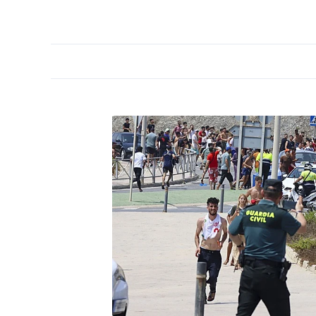
PORTADA
OPINIÓN
ESPAÑA
MADRID
INTE