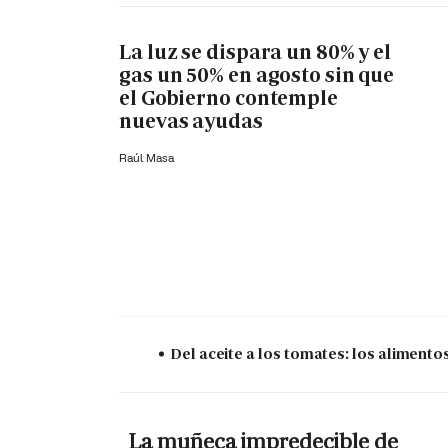
La luz se dispara un 80% y el
gas un 50% en agosto sin que
el Gobierno contemple
nuevas ayudas
Raúl Masa
Del aceite a los tomates: los aliment
La muñeca impredecible de