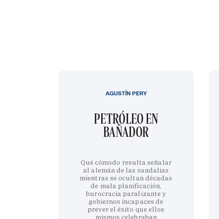
AGUSTÍN PERY
PETRÓLEO EN
BAÑADOR
Qué cómodo resulta señalar
al alemán de las sandalias
mientras se ocultan décadas
de mala planificación,
burocracia paralizante y
gobiernos incapaces de
prever el éxito que ellos
mismos celebraban