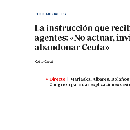
CRISIS MIGRATORIA
La instrucción que reci
agentes: «No actuar, inv
abandonar Ceuta»
Ketty Garat
Directo
Marlaska, Albares, Bolaños
Congreso para dar explicaciones casi