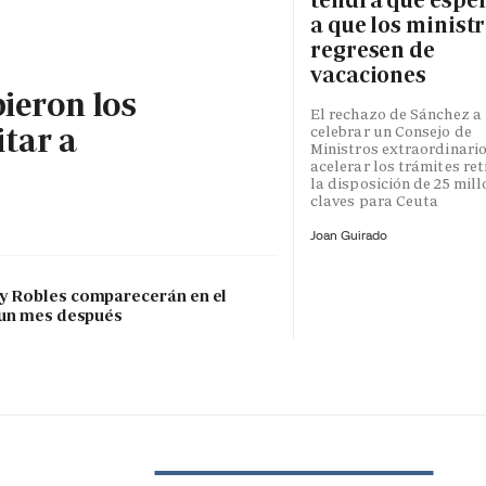
a que los minist
regresen de
vacaciones
bieron los
El rechazo de Sánchez a
itar a
celebrar un Consejo de
Ministros extraordinari
acelerar los trámites re
la disposición de 25 mil
claves para Ceuta
Joan Guirado
 y Robles comparecerán en el
 un mes después