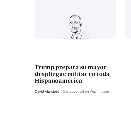
Trump prepara su mayor
despliegue militar en toda
Hispanoamérica
David Alandete
Corresponsal en Washington