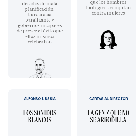
que los hombres
décadas de mala
biológicos compitan
planificación,
contra mujeres
burocracia
paralizante y
gobiernos incapaces
de prever el éxito que
ellos mismos
celebraban
ALFONSO J. USSÍA
CARTAS AL DIRECTOR
LOS SONIDOS
LA GEN Z QUE NO
BLANCOS
SE ARRODILLA