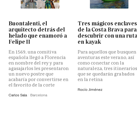
Buontalenti, el
Tres mágicos enclave
arquitecto detrás del
de la Costa Brava para
helado que enamoró a
descubrir con una rut
Felipe II
en kayak
En 1569, una comitiva
Para aquellos que busquen
española llegó a Florencia
aventuras este verano, así
en nombre del rey y para
como conectar con la
agasajarlos les presentaron
naturaleza, tres itinerario
un nuevo postre que
que se quedarán grabados
acabaría por convertirse en
en la retina
el favorito de la corte
Rocío Jiménez
Carlos Sala
Barcelona