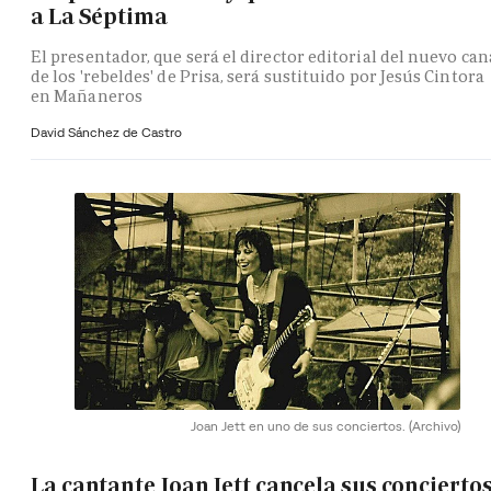
a La Séptima
El presentador, que será el director editorial del nuevo can
de los 'rebeldes' de Prisa, será sustituido por Jesús Cintora
en Mañaneros
David Sánchez de Castro
Joan Jett en uno de sus conciertos.
(Archivo)
La cantante Joan Jett cancela sus concierto