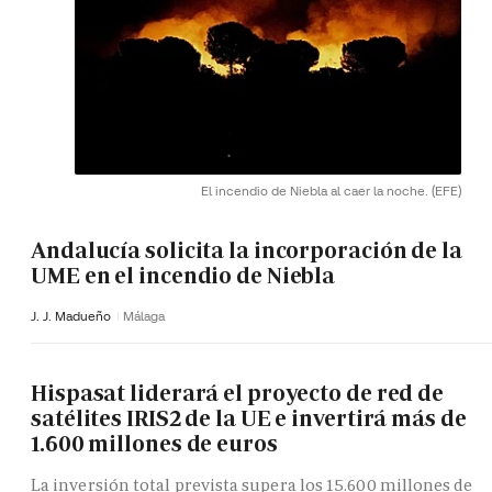
El incendio de Niebla al caer la noche.
(EFE)
Andalucía solicita la incorporación de la
UME en el incendio de Niebla
J. J. Madueño
Málaga
Hispasat liderará el proyecto de red de
satélites IRIS2 de la UE e invertirá más de
1.600 millones de euros
La inversión total prevista supera los 15.600 millones de