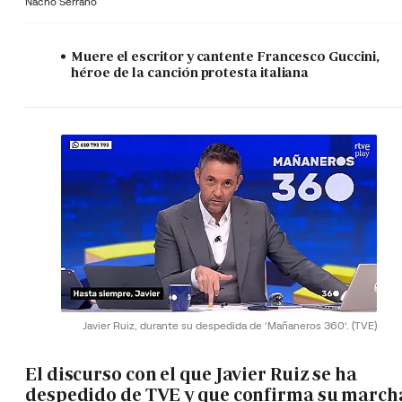
Nacho Serrano
Muere el escritor y cantente Francesco Guccini,
héroe de la canción protesta italiana
Javier Ruiz, durante su despedida de 'Mañaneros 360'.
(TVE)
El discurso con el que Javier Ruiz se ha
despedido de TVE y que confirma su march