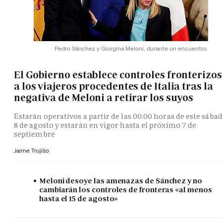
Pedro Sánchez y Giorgina Meloni, durante un encuentro.
El Gobierno establece controles fronterizos
a los viajeros procedentes de Italia tras la
negativa de Meloni a retirar los suyos
Estarán operativos a partir de las 00:00 horas de este sába
8 de agosto y estarán en vigor hasta el próximo 7 de
septiembre
Jaime Trujillo
Meloni desoye las amenazas de Sánchez y no
cambiarán los controles de fronteras «al menos
hasta el 15 de agosto»