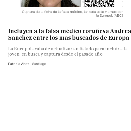
Captura de la ficha de la falsa médico, lanzada este viernes por
la Europol.
(ABC)
Incluyen a la falsa médico coruñesa Andre
Sánchez entre los más buscados de Europa
La Europol acaba de actualizar su listado para incluir a la
joven, en busca y captura desde el pasado año
Patricia Abet
Santiago