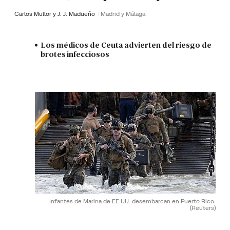
Carlos Mullor y J. J. Madueño
Madrid y Málaga
Los médicos de Ceuta advierten del riesgo de
brotes infecciosos
Infantes de Marina de EE.UU. desembarcan en Puerto Rico.
(Reuters)