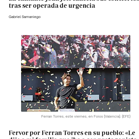
tras ser operada de urgencia
Gabriel Samaniego
Ferran Torres, este viernes, en Foios (Valencia).
(EFE)
Fervor por Ferran Torres en su pueblo: «Le