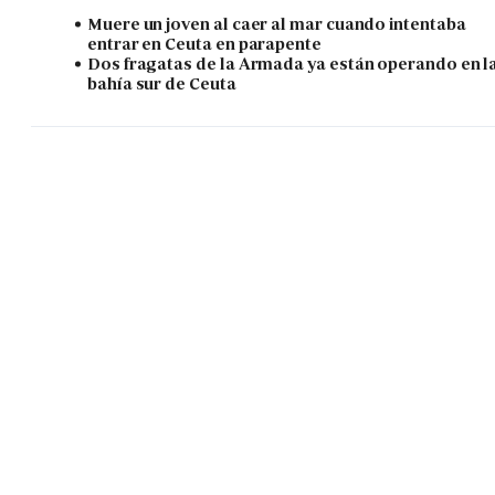
Muere un joven al caer al mar cuando intentaba
entrar en Ceuta en parapente
Dos fragatas de la Armada ya están operando en l
bahía sur de Ceuta