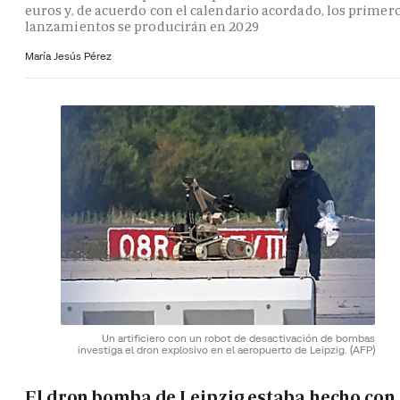
euros y, de acuerdo con el calendario acordado, los primer
lanzamientos se producirán en 2029
María Jesús Pérez
Un artificiero con un robot de desactivación de bombas
investiga el dron explosivo en el aeropuerto de Leipzig.
(AFP)
El dron bomba de Leipzig estaba hecho con