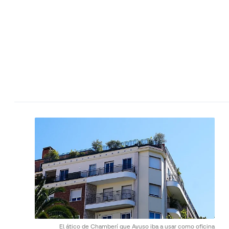
El ático de Chamberí que Ayuso iba a usar como oficina