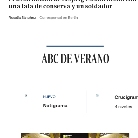
una lata de conserva y un soldador
Rosalía Sánchez
Corresponsal en Berlín
ABC DE VERANO
Crucigra
NUEVO
Notigrama
4 niveles