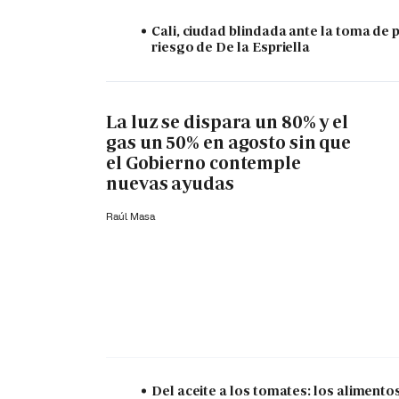
Cali, ciudad blindada ante la toma de 
riesgo de De la Espriella
La luz se dispara un 80% y el
gas un 50% en agosto sin que
el Gobierno contemple
nuevas ayudas
Raúl Masa
Del aceite a los tomates: los aliment