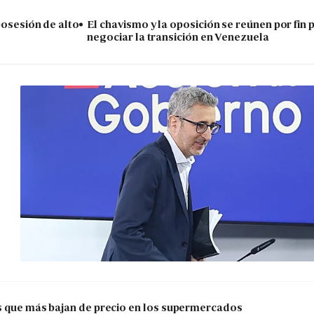
posesión de alto
El chavismo y la oposición se reúnen por fin 
negociar la transición en Venezuela
os que más bajan de precio en los supermercados