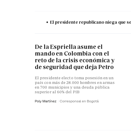
El presidente republicano niega que s
De la Espriella asume el
mando en Colombia con el
reto de la crisis económica y
de seguridad que deja Petro
El presidente electo toma posesión en un
país con más de 28.000 hombres en armas
en 700 municipios y una deuda pública
superior al 60% del PIB
Poly Martínez
Corresponsal en Bogotá