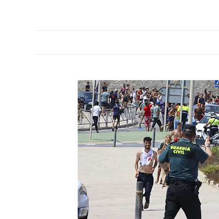
PORTADA
OPINIÓN
ESPAÑA
MADRID
INTE