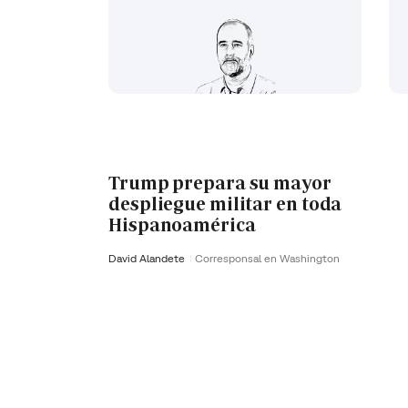
Trump prepara su mayor
despliegue militar en toda
Hispanoamérica
David Alandete
Corresponsal en Washington