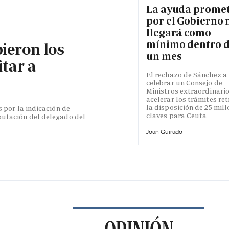
La ayuda prome
por el Gobierno 
llegará como
mínimo dentro 
bieron los
un mes
itar a
El rechazo de Sánchez a
celebrar un Consejo de
Ministros extraordinari
acelerar los trámites re
la disposición de 25 mil
s por la indicación de
claves para Ceuta
putación del delegado del
Joan Guirado