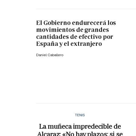
El Gobierno endurecerá los
movimientos de grandes
cantidades de efectivo por
España y el extranjero
Daniel Caballero
TENIS
La muñeca impredecible de
Alcaraz: «No hay plazos; si se