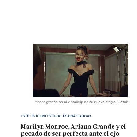
Ariana grande en el videoclip de su nuevo single, 'Petal'.
«SER UN ICONO SEXUAL ES UNA CARGA»
Marilyn Monroe, Ariana Grande y el
pecado de ser perfecta ante el ojo