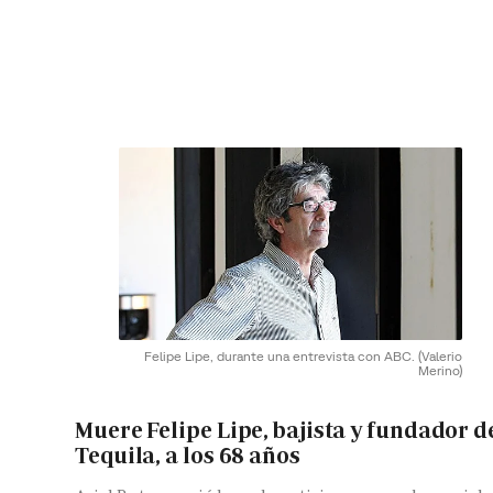
Felipe Lipe, durante una entrevista con ABC.
(Valerio
Merino)
Muere Felipe Lipe, bajista y fundador d
Tequila, a los 68 años