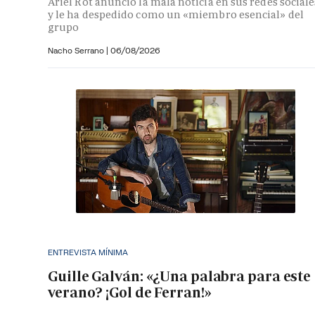
Ariel Rot anunció la mala noticia en sus redes sociale
y le ha despedido como un «miembro esencial» del
grupo
Nacho Serrano
|
06/08/2026
ENTREVISTA MÍNIMA
Guille Galván: «¿Una palabra para este
verano? ¡Gol de Ferran!»