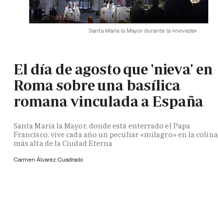
Santa María la Mayor durante la «nevada».
El día de agosto que 'nieva' en
Roma sobre una basílica
romana vinculada a España
Santa María la Mayor, donde está enterrado el Papa
Francisco, vive cada año un peculiar «milagro» en la colina
más alta de la Ciudad Eterna
Carmen Álvarez Cuadrado