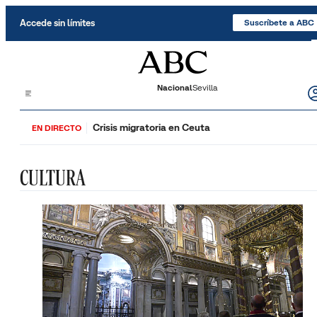
Saltar al contenido
Accede sin límites
Suscríbete a ABC
Nacional
Sevilla
Crisis migratoria en Ceuta
EN DIRECTO
CULTURA