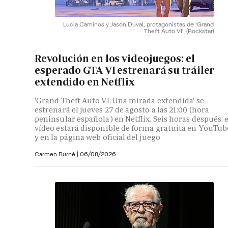
Lucia Caminos y Jason Duval, protagonistas de 'Grand
Theft Auto VI'.
(Rockstar)
Revolución en los videojuegos: el
esperado GTA VI estrenará su tráiler
extendido en Netflix
'Grand Theft Auto VI: Una mirada extendida' se
estrenará el jueves 27 de agosto a las 21:00 (hora
peninsular española) en Netflix. Seis horas después, e
vídeo estará disponible de forma gratuita en YouTub
y en la página web oficial del juego
Carmen Burné
|
06/08/2026