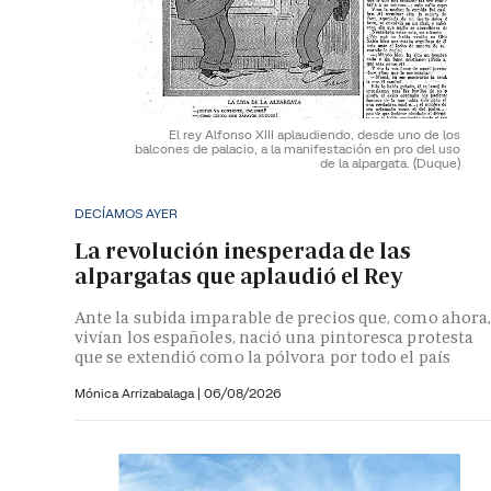
El rey Alfonso XIII aplaudiendo, desde uno de los
balcones de palacio, a la manifestación en pro del uso
de la alpargata.
(Duque)
DECÍAMOS AYER
La revolución inesperada de las
alpargatas que aplaudió el Rey
Ante la subida imparable de precios que, como ahora
vivían los españoles, nació una pintoresca protesta
que se extendió como la pólvora por todo el país
Mónica Arrizabalaga
|
06/08/2026