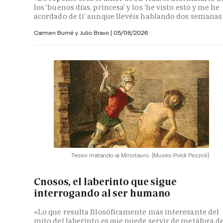
los 'buenos días, princesa' y los 'he visto esto y me he
acordado de ti' aunque llevéis hablando dos semanas
Carmen Burné y
Julio Bravo
|
05/08/2026
Teseo matando al Minotauro.
(Museo Poldi Pezzoli)
Cnosos, el laberinto que sigue
interrogando al ser humano
«Lo que resulta filosóficamente más interesante del
mito del laberinto es que puede servir de metáfora d