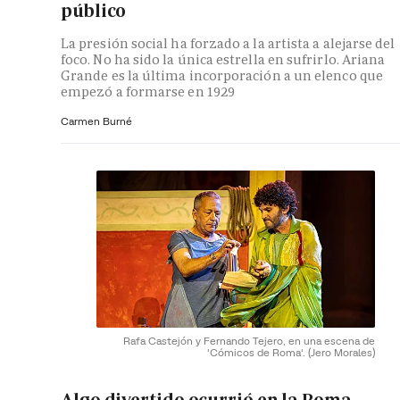
público
La presión social ha forzado a la artista a alejarse del
foco. No ha sido la única estrella en sufrirlo. Ariana
Grande es la última incorporación a un elenco que
empezó a formarse en 1929
Carmen Burné
Rafa Castejón y Fernando Tejero, en una escena de
'Cómicos de Roma'.
(Jero Morales)