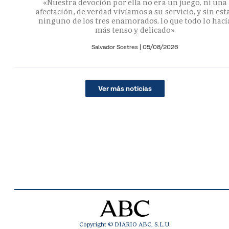
«Nuestra devoción por ella no era un juego, ni una
afectación, de verdad vivíamos a su servicio, y sin est
ninguno de los tres enamorados, lo que todo lo hací
más tenso y delicado»
Salvador Sostres
|
05/08/2026
Ver más noticias
Copyright © DIARIO ABC, S.L.U.