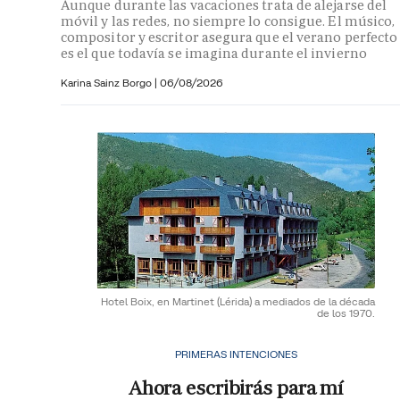
Aunque durante las vacaciones trata de alejarse del
móvil y las redes, no siempre lo consigue. El músico,
compositor y escritor asegura que el verano perfecto
es el que todavía se imagina durante el invierno
Karina Sainz Borgo
|
06/08/2026
Hotel Boix, en Martinet (Lérida) a mediados de la década
de los 1970.
PRIMERAS INTENCIONES
Ahora escribirás para mí