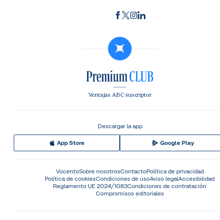
Ventajas ABC suscriptor
Descargar la app
App Store
Google Play
Vocento
Sobre nosotros
Contacto
Política de privacidad
Política de cookies
Condiciones de uso
Aviso legal
Accesibilidad
Reglamento UE 2024/1083
Condiciones de contratación
Compromisos editoriales