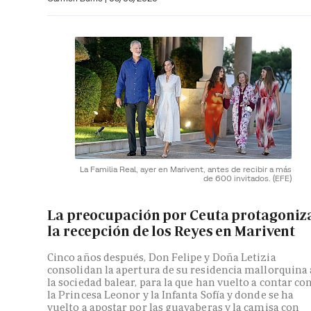
La Familia Real, ayer en Marivent, antes de recibir a más
de 600 invitados.
(EFE)
La preocupación por Ceuta protagoniz
la recepción de los Reyes en Marivent
Cinco años después, Don Felipe y Doña Letizia
consolidan la apertura de su residencia mallorquina 
la sociedad balear, para la que han vuelto a contar co
la Princesa Leonor y la Infanta Sofía y donde se ha
vuelto a apostar por las guayaberas y la camisa con