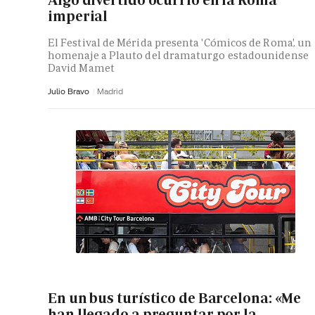
Algo divertido ocurrió en la Roma
imperial
El Festival de Mérida presenta 'Cómicos de Roma', un
homenaje a Plauto del dramaturgo estadounidense
David Mamet
Julio Bravo
Madrid
En un bus turístico de Barcelona: «Me
han llegado a preguntar por la