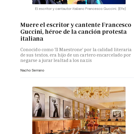
El escritor y cantautor italiano Francesco Guccini.
(Efe)
Muere el escritor y cantente Francesco
Guccini, héroe de la canción protesta
italiana
Conocido como 'Il Maestrone' por la calidad literaria
de sus textos, era hijo de un cartero encarcelado por
negarse a jurar lealtad a los nazis
Nacho Serrano