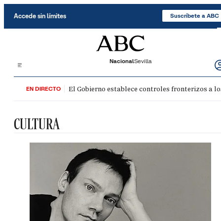
Saltar al contenido
Accede sin límites
Suscríbete a ABC
Nacional
Sevilla
El Gobierno establece controles fronterizos a lo
EN DIRECTO
CULTURA