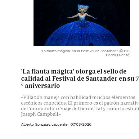
'La flauta mágica' en el Festival de Santander.
(© FIS.
Pedro Puente)
'La flauta mágica' otorga el sello de
calidad al Festival de Santander en su 
º aniversario
«Villazón maneja con habilidad muchos elementos
escénicos conocidos. El primero es el patrón narrati
del 'monomito' o 'viaje del héroe,' tal y como lo estud
Joseph Campbell»
Alberto González Lapuente
|
07/08/2026