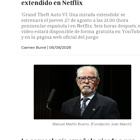
extendido en Netflix
'Grand Theft Auto VI: Una mirada extendida' se
estrenará el jueves 27 de agosto a las 21:00 (hora
peninsular española) en Netflix. Seis horas después, e
vídeo estará disponible de forma gratuita en YouTub
y en la página web oficial del juego
Carmen Burné
|
06/08/2026
Manuel Martín Bueno.
(Fundación Juan March)