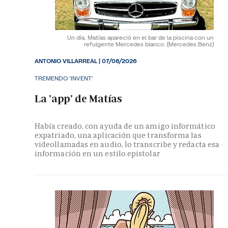
Un día, Matías apareció en el bar de la piscina con un
refulgente Mercedes blanco.
(Mercedes Benz)
ANTONIO VILLARREAL
|
07/08/2026
TREMENDO 'INVENT'
La 'app' de Matías
Había creado, con ayuda de un amigo informático
expatriado, una aplicación que transforma las
videollamadas en audio, lo transcribe y redacta esa
información en un estilo epistolar