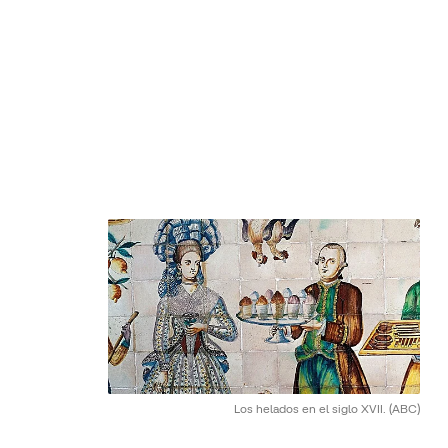
Los helados en el siglo XVII.
(ABC)