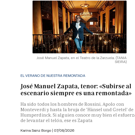
José Manuel Zapata, en el Teatro de la Zarzuela.
(TANIA
SIEIRA)
EL VERANO DE NUESTRA REMONTADA
José Manuel Zapata, tenor: «Subirse al
escenario siempre es una remontada»
Ha sido todos los hombres de Rossini, Apolo con
Monteverdi y hasta la bruja de 'Hänsel und Gretel' de
Humperdinck. Si alguien conoce muy bien el esfuerz
de levantar el telón, ese es Zapata
Karina Sainz Borgo
|
07/08/2026