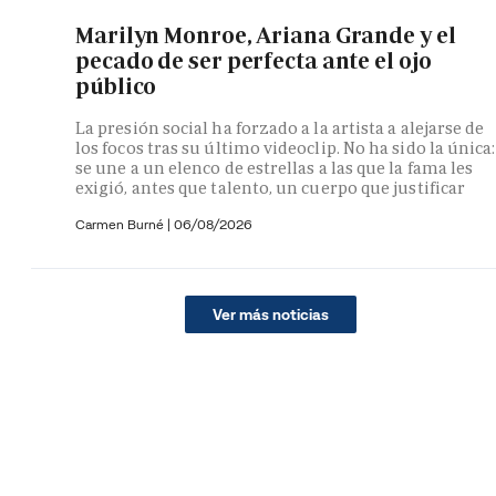
Marilyn Monroe, Ariana Grande y el
pecado de ser perfecta ante el ojo
público
La presión social ha forzado a la artista a alejarse de
los focos tras su último videoclip. No ha sido la única:
se une a un elenco de estrellas a las que la fama les
exigió, antes que talento, un cuerpo que justificar
Carmen Burné
|
06/08/2026
Ver más noticias