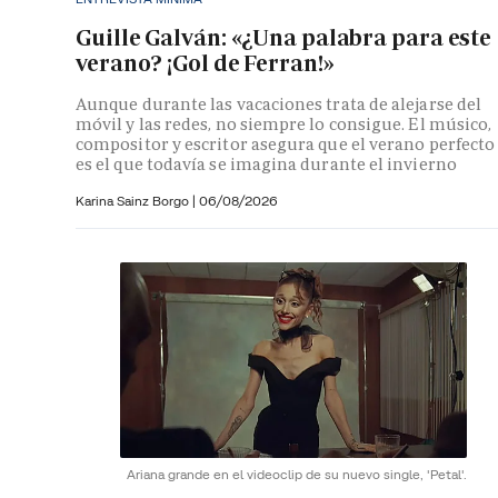
Guille Galván: «¿Una palabra para este
verano? ¡Gol de Ferran!»
Aunque durante las vacaciones trata de alejarse del
móvil y las redes, no siempre lo consigue. El músico,
compositor y escritor asegura que el verano perfecto
es el que todavía se imagina durante el invierno
Karina Sainz Borgo
|
06/08/2026
Ariana grande en el videoclip de su nuevo single, 'Petal'.