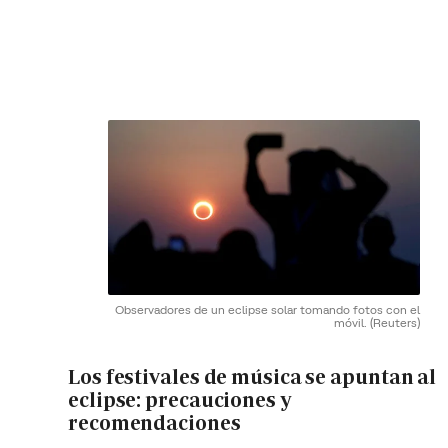
Observadores de un eclipse solar tomando fotos con el
móvil.
(Reuters)
Los festivales de música se apuntan al
eclipse: precauciones y
recomendaciones