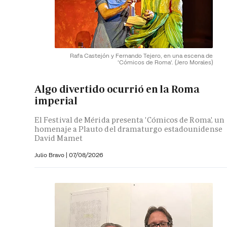
Rafa Castejón y Fernando Tejero, en una escena de
'Cómicos de Roma'.
(Jero Morales)
Algo divertido ocurrió en la Roma
imperial
El Festival de Mérida presenta 'Cómicos de Roma', un
homenaje a Plauto del dramaturgo estadounidense
David Mamet
Julio Bravo
|
07/08/2026