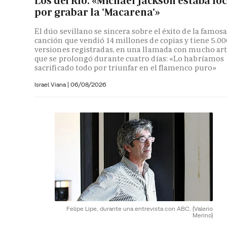
Los del Río: «Michael Jackson estaba lo
por grabar la 'Macarena'»
El dúo sevillano se sincera sobre el éxito de la famos
canción que vendió 14 millones de copias y tiene 5.0
versiones registradas, en una llamada con mucho ar
que se prolongó durante cuatro días: «Lo habríamos
sacrificado todo por triunfar en el flamenco puro»
Israel Viana
|
06/08/2026
Felipe Lipe, durante una entrevista con ABC.
(Valerio
Merino)