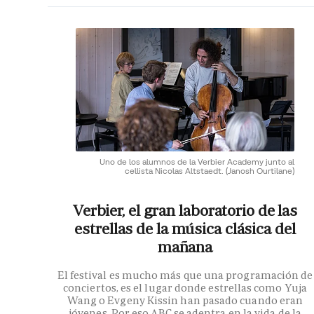
Uno de los alumnos de la Verbier Academy junto al
cellista Nicolas Altstaedt.
(Janosh Ourtilane)
Verbier, el gran laboratorio de las
estrellas de la música clásica del
mañana
El festival es mucho más que una programación de
conciertos, es el lugar donde estrellas como Yuja
Wang o Evgeny Kissin han pasado cuando eran
jóvenes. Por eso ABC se adentra en la vida de la