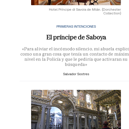
Hotel Príncipe di Savoia de Milán.
(Dorchester
Collection)
PRIMERAS INTENCIONES
El príncipe de Saboya
«Para aliviar el incómodo silencio, mi abuela explic
como una gran cosa que tenía un contacto de máxi
nivel en la Policía y que le pediría que activaran su
búsqueda»
Salvador Sostres