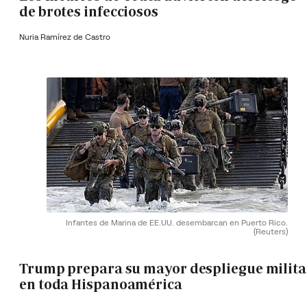
de brotes infecciosos
Nuria Ramírez de Castro
Infantes de Marina de EE.UU. desembarcan en Puerto Rico.
(Reuters)
Trump prepara su mayor despliegue milita
en toda Hispanoamérica