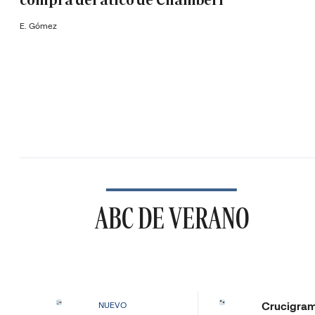
compra del ático de Chamberí
E. Gómez
ABC DE VERANO
Crucigra
NUEVO