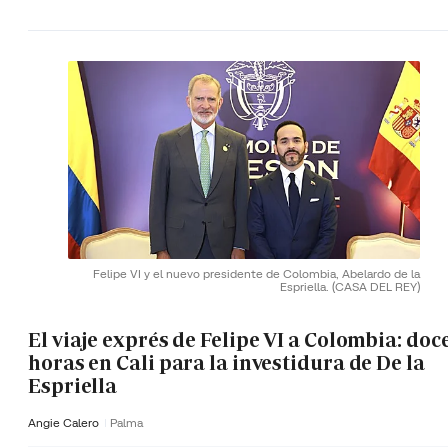
Felipe VI y el nuevo presidente de Colombia, Abelardo de la
Espriella.
(CASA DEL REY)
El viaje exprés de Felipe VI a Colombia: doc
horas en Cali para la investidura de De la
Espriella
Angie Calero
Palma