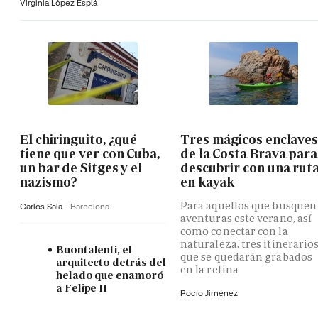
Virginia López Esplá
El chiringuito, ¿qué
Tres mágicos enclave
tiene que ver con Cuba,
de la Costa Brava para
un bar de Sitges y el
descubrir con una rut
nazismo?
en kayak
Para aquellos que busquen
Carlos Sala
Barcelona
aventuras este verano, así
como conectar con la
naturaleza, tres itinerario
Buontalenti, el
que se quedarán grabados
arquitecto detrás del
en la retina
helado que enamoró
a Felipe II
Rocío Jiménez