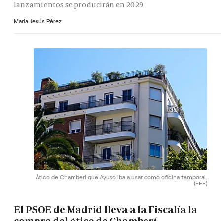
lanzamientos se producirán en 2029
María Jesús Pérez
Ático de Chamberí que Ayuso iba a usar como oficina temporal.
(EFE)
El PSOE de Madrid lleva a la Fiscalía la