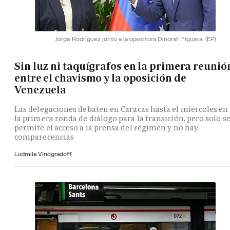
Jorge Rodríguez junto a la opositora Dinorah Figuera.
(EP)
Sin luz ni taquígrafos en la primera reunió
entre el chavismo y la oposición de
Venezuela
Las delegaciones debaten en Caracas hasta el miércoles en
la primera ronda de diálogo para la transición, pero solo s
permite el acceso a la prensa del régimen y no hay
comparecencias
Ludmila Vinogradoff