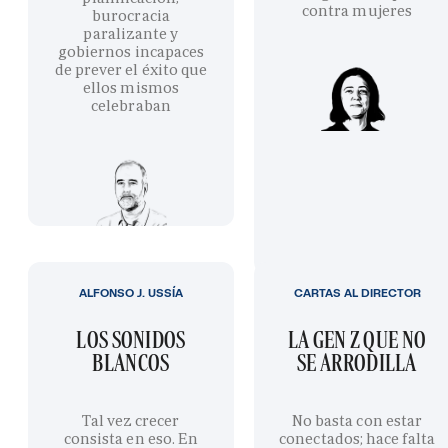
contra mujeres
burocracia
paralizante y
gobiernos incapaces
de prever el éxito que
ellos mismos
celebraban
ALFONSO J. USSÍA
CARTAS AL DIRECTOR
LOS SONIDOS
LA GEN Z QUE NO
BLANCOS
SE ARRODILLA
Tal vez crecer
No basta con estar
consista en eso. En
conectados; hace falta