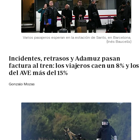
Varios pasajeros esperan en la estación de Sants, en Barcelona.
(Inés Baucells)
Incidentes, retrasos y Adamuz pasan
factura al tren: los viajeros caen un 8% y los
del AVE más del 15%
Gonzalo Mozas