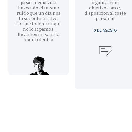
pasar media vida
organización,
buscando el mismo
objetivo claro y
ruido que un día nos
disposición al coste
hizo sentir a salvo.
personal
Porque todos, aunque
no lo sepamos,
6 DE AGOSTO
llevamos un sonido
blanco dentro