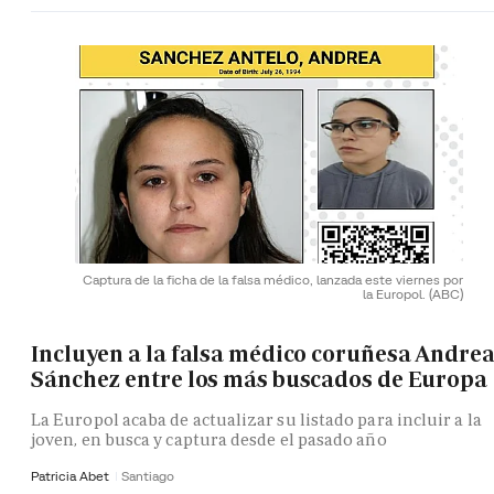
Captura de la ficha de la falsa médico, lanzada este viernes por
la Europol.
(ABC)
Incluyen a la falsa médico coruñesa Andre
Sánchez entre los más buscados de Europa
La Europol acaba de actualizar su listado para incluir a la
joven, en busca y captura desde el pasado año
Patricia Abet
Santiago