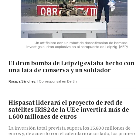
Un artificiero con un robot de desactivación de bombas
investiga el dron explosivo en el aeropuerto de Leipzig.
(AFP)
El dron bomba de Leipzig estaba hecho con
una lata de conserva y un soldador
Rosalía Sánchez
Corresponsal en Berlín
Hispasat liderará el proyecto de red de
satélites IRIS2 de la UE e invertirá más de
1.600 millones de euros
La inversión total prevista supera los 15.600 millones de
euros y, de acuerdo con el calendario acordado, los primer