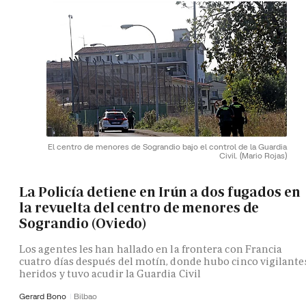
El centro de menores de Sograndio bajo el control de la Guardia
Civil.
(Mario Rojas)
La Policía detiene en Irún a dos fugados en
la revuelta del centro de menores de
Sograndio (Oviedo)
Los agentes les han hallado en la frontera con Francia
cuatro días después del motín, donde hubo cinco vigilante
heridos y tuvo acudir la Guardia Civil
Gerard Bono
Bilbao