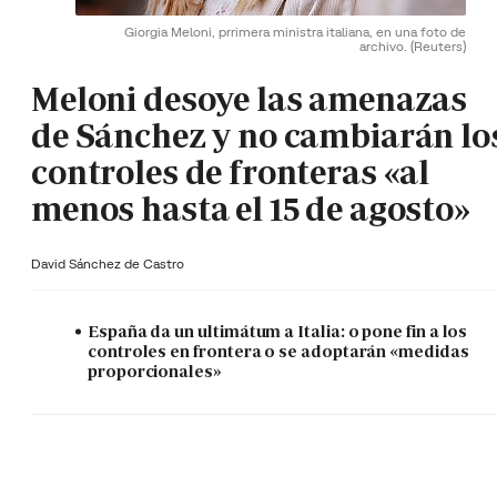
Giorgia Meloni, prrimera ministra italiana, en una foto de
archivo.
(Reuters)
Meloni desoye las amenazas
de Sánchez y no cambiarán lo
controles de fronteras «al
menos hasta el 15 de agosto»
David Sánchez de Castro
España da un ultimátum a Italia: o pone fin a los
controles en frontera o se adoptarán «medidas
proporcionales»