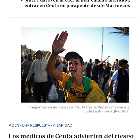
entrar en Ceuta en parapente desde Marruecos
Inmigrantes en las calles de Ceuta tras su llegada masiva a la
ciudad autónoma.
(Reuters)
PIDEN «UNA RESPUESTA» A SANIDAD
Los médicos de Ceuta advierten del riesgo