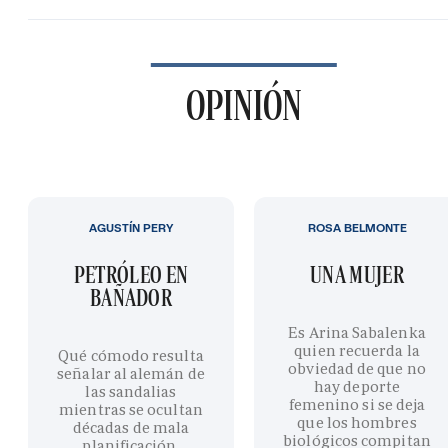
OPINIÓN
AGUSTÍN PERY
ROSA BELMONTE
PETRÓLEO EN
UNA MUJER
BAÑADOR
Es Arina Sabalenka
quien recuerda la
Qué cómodo resulta
obviedad de que no
señalar al alemán de
hay deporte
las sandalias
femenino si se deja
mientras se ocultan
que los hombres
décadas de mala
biológicos compitan
planificación,