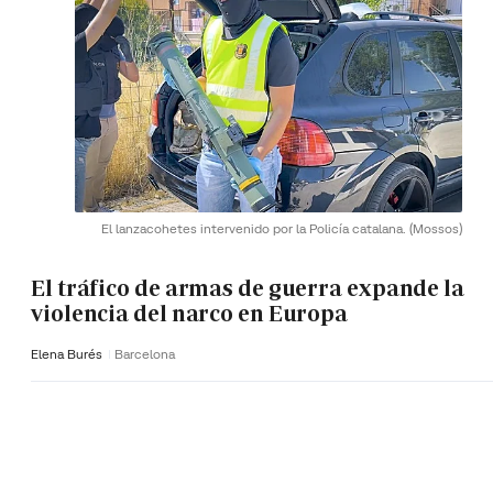
El lanzacohetes intervenido por la Policía catalana.
(Mossos)
El tráfico de armas de guerra expande la
violencia del narco en Europa
Elena Burés
Barcelona