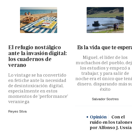
El refugio nostálgico
Es la vida que te esper
ante la invasión digital:
Miguel, el líder de los
los cuadernos de
muchachos del pueblo, de
verano
los estudios y empezó a
trabajar, y para salir de
Lo vintage se ha convertido
noche era el único que ten
en fetiche ante la necesidad
dinero, disparando más s
de desintoxicación digital,
éxito
especialmente en estos
momentos de 'performance'
Salvador Sostres
veraniega
Reyes Silva
Opinión
Con el
ruido en los talones
por Alfonso J. Ussía