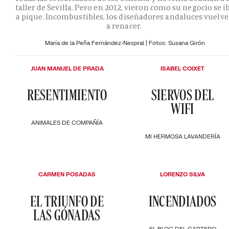
taller de Sevilla. Pero en 2012, vieron como su negocio se i
a pique. Incombustibles, los diseñadores andaluces vuelv
a renacer.
María de la Peña Fernández-Nespral | Fotos: Susana Girón
JUAN MANUEL DE PRADA
ISABEL COIXET
RESENTIMIENTO
SIERVOS DEL
WIFI
ANIMALES DE COMPAÑÍA
MI HERMOSA LAVANDERÍA
CARMEN POSADAS
LORENZO SILVA
EL TRIUNFO DE
INCENDIADOS
LAS GÓNADAS
EL BLOC DEL CARTERO