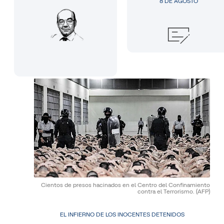
8 DE AGOSTO
Cientos de presos hacinados en el Centro del Confinamiento
contra el Terrorismo.
(AFP)
EL INFIERNO DE LOS INOCENTES DETENIDOS