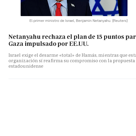
El primer ministro de Israel, Benjamin Netanyahu.
(Reuters)
Netanyahu rechaza el plan de 15 puntos pa
Gaza impulsado por EE.UU.
Israel exige el desarme «total» de Hamás, mientras que est
organización sí reafirma su compromiso con la propuesta
estadounidense