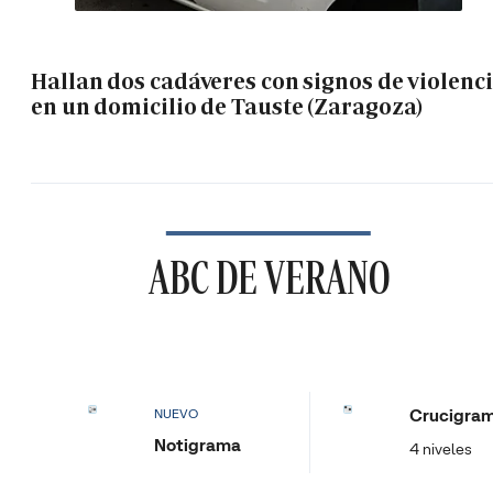
Hallan dos cadáveres con signos de violenc
en un domicilio de Tauste (Zaragoza)
ABC DE VERANO
Crucigra
NUEVO
Notigrama
4 niveles