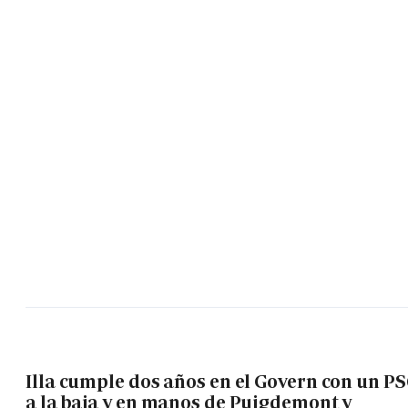
Illa cumple dos años en el Govern con un P
a la baja y en manos de Puigdemont y