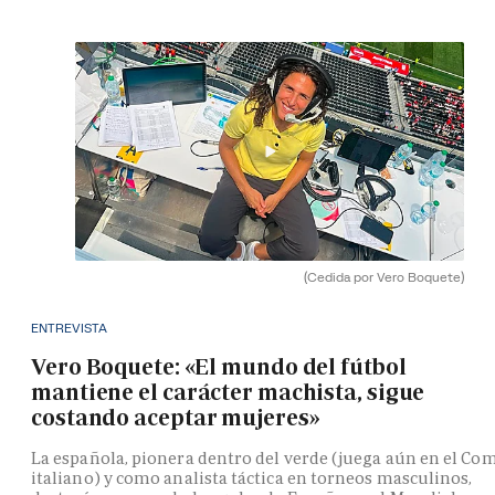
(Cedida por Vero Boquete)
ENTREVISTA
Vero Boquete: «El mundo del fútbol
mantiene el carácter machista, sigue
costando aceptar mujeres»
La española, pionera dentro del verde (juega aún en el Co
italiano) y como analista táctica en torneos masculinos,