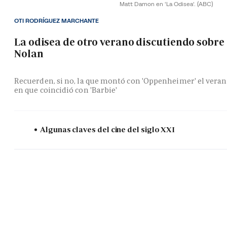
Matt Damon en 'La Odisea'.
(ABC)
OTI RODRÍGUEZ MARCHANTE
La odisea de otro verano discutiendo sobre
Nolan
Recuerden, si no, la que montó con 'Oppenheimer' el vera
en que coincidió con 'Barbie'
Algunas claves del cine del siglo XXI