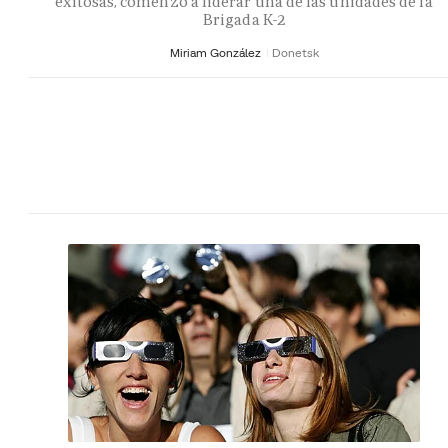
exitosas, comenzó a liderar una de las unidades de la
Brigada K-2
Miriam González
Donetsk