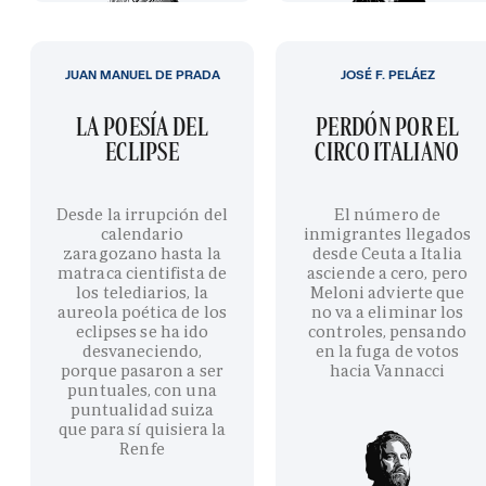
JUAN MANUEL DE PRADA
JOSÉ F. PELÁEZ
LA POESÍA DEL
PERDÓN POR EL
ECLIPSE
CIRCO ITALIANO
Desde la irrupción del
El número de
calendario
inmigrantes llegados
zaragozano hasta la
desde Ceuta a Italia
matraca cientifista de
asciende a cero, pero
los telediarios, la
Meloni advierte que
aureola poética de los
no va a eliminar los
eclipses se ha ido
controles, pensando
desvaneciendo,
en la fuga de votos
porque pasaron a ser
hacia Vannacci
puntuales, con una
puntualidad suiza
que para sí quisiera la
Renfe