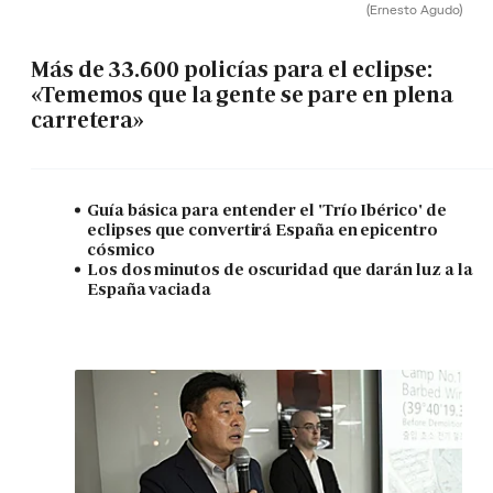
(Ernesto Agudo)
Más de 33.600 policías para el eclipse:
«Tememos que la gente se pare en plena
carretera»
Guía básica para entender el 'Trío Ibérico' de
eclipses que convertirá España en epicentro
cósmico
Los dos minutos de oscuridad que darán luz a la
España vaciada