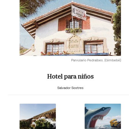
Parvulario Pedralbes.
(Gimbebé)
Hotel para niños
Salvador Sostres