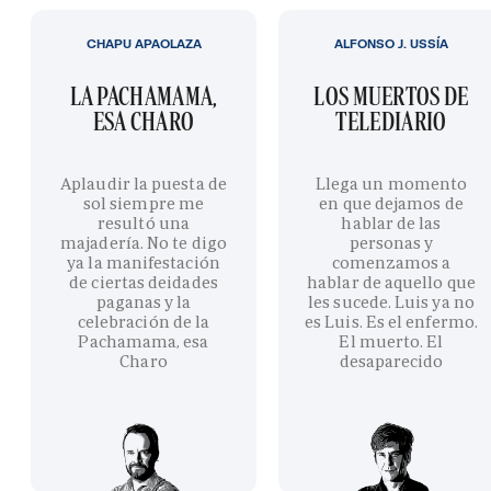
CHAPU APAOLAZA
ALFONSO J. USSÍA
LA PACHAMAMA,
LOS MUERTOS DE
ESA CHARO
TELEDIARIO
Aplaudir la puesta de
Llega un momento
sol siempre me
en que dejamos de
resultó una
hablar de las
majadería. No te digo
personas y
ya la manifestación
comenzamos a
de ciertas deidades
hablar de aquello que
paganas y la
les sucede. Luis ya no
celebración de la
es Luis. Es el enfermo.
Pachamama, esa
El muerto. El
Charo
desaparecido