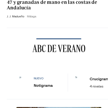
47 y granadas de mano en las costas de
Andalucía
J. J. Madueño
Málaga
ABC DE VERANO
Crucigra
NUEVO
Notigrama
4 niveles