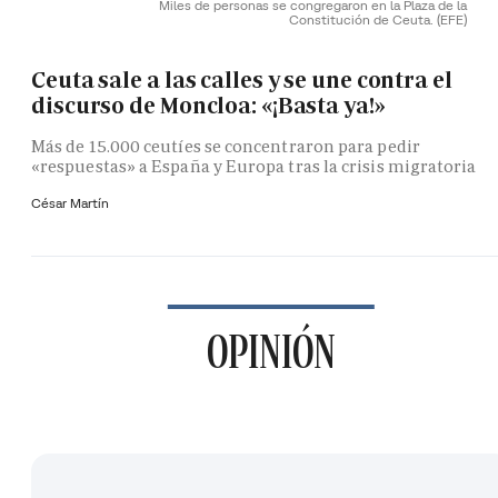
Miles de personas se congregaron en la Plaza de la
Constitución de Ceuta.
(EFE)
Ceuta sale a las calles y se une contra el
discurso de Moncloa: «¡Basta ya!»
Más de 15.000 ceutíes se concentraron para pedir
«respuestas» a España y Europa tras la crisis migratoria
César Martín
OPINIÓN