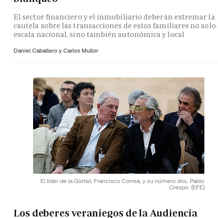
El sector financiero y el inmobiliario deberán extremar la
cautela sobre las transacciones de estos familiares no solo 
escala nacional, sino también autonómica y local
Daniel Caballero y
Carlos Mullor
El líder de la Gürtel, Francisco Correa, y su número dos, Pablo
Crespo.
(EFE)
Los deberes veraniegos de la Audiencia