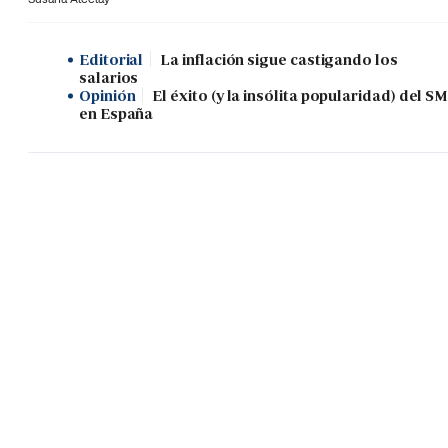
Editorial
La inflación sigue castigando los
salarios
Opinión
El éxito (y la insólita popularidad) del SM
en España