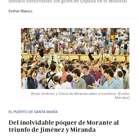
destacó susurrando los goles de España en el Mundial
Esther Blanco
Borja Jiménez y David de Miranda salen a hombros.
(Emilio
Méndez)
EL PUERTO DE SANTA MARÍA
Del inolvidable póquer de Morante al
triunfo de Jiménez y Miranda