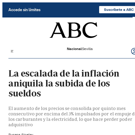
Saltar al contenido
Accede sin límites
Suscríbete a ABC
Nacional
Sevilla
La escalada de la inflación
aniquila la subida de los
sueldos
El aumento de los precios se consolida por quinto mes
consecutivo por encima del 3% impulsados por el empuje 
los carburantes y la electricidad, lo que hace perder poder
adquisitivo
Susana Alcelay