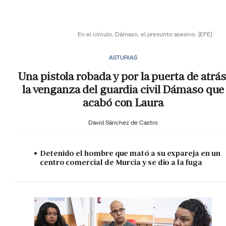
En el círculo, Dámaso, el presunto asesino.
(EFE)
ASTURIAS
Una pistola robada y por la puerta de atrás
la venganza del guardia civil Dámaso que
acabó con Laura
David Sánchez de Castro
Detenido el hombre que mató a su expareja en un
centro comercial de Murcia y se dio a la fuga