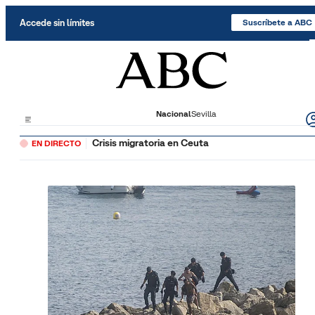
Saltar al contenido
Accede sin límites
Suscríbete a ABC
Nacional
Sevilla
Crisis migratoria en Ceuta
EN DIRECTO