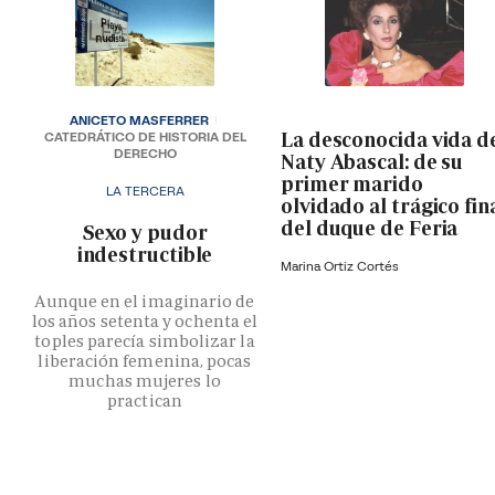
ANICETO MASFERRER
La desconocida vida d
CATEDRÁTICO DE HISTORIA DEL
DERECHO
Naty Abascal: de su
primer marido
LA TERCERA
olvidado al trágico fin
del duque de Feria
­Sexo y pudor
indestructible
Marina Ortiz Cortés
Aunque en el imaginario de
los años setenta y ochenta el
toples parecía simbolizar la
liberación femenina, pocas
muchas mujeres lo
practican