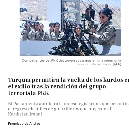
Combatientes del PKK destruyen sus armas en una ceremonia
en el Kurdistán iraquí.
(AFP)
Turquía permitirá la vuelta de los kurdos e
el exilio tras la rendición del grupo
terrorista PKK
El Parlamento aprobará la nueva legislación, que permitir
el regreso de miles de guerrilleros que huyeron al
Kurdistán iraquí
Francisco de Andrés