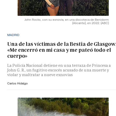
John Rocks, con su exnovia, en una discoteca de Benidorm
(Alicante), en 2022.
(ABC)
MADRID
Una de las víctimas de la Bestia de Glasgow
«Me encerró en mi casa y me pateó todo el
cuerpo»
La Policía Nacional detiene en una terraza de Princesa a
John G. R., un fugitivo escocés acusado de una muerte y
violar y maltratar a nueve exnovias
Carlos Hidalgo