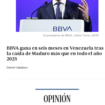
El presidente de BBVA, Carlos Torres.
(AFP)
BBVA gana en seis meses en Venezuela tras
la caída de Maduro más que en todo el año
2025
Daniel Caballero
OPINIÓN