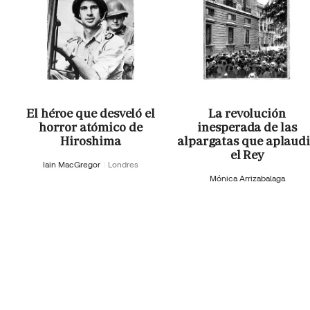
El héroe que desveló el
La revolución
horror atómico de
inesperada de las
Hiroshima
alpargatas que aplaud
el Rey
Iain MacGregor
Londres
Mónica Arrizabalaga