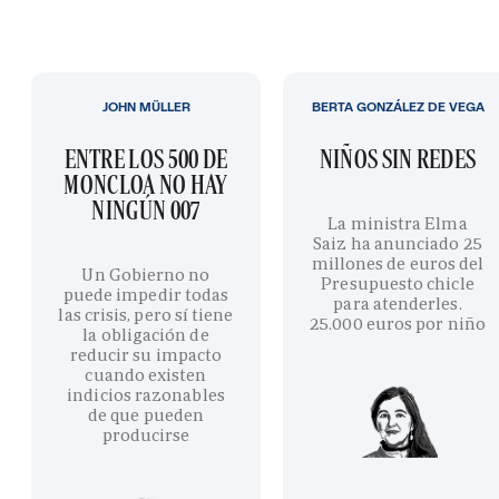
JOHN MÜLLER
BERTA GONZÁLEZ DE VEGA
ENTRE LOS 500 DE
NIÑOS SIN REDES
MONCLOA NO HAY
NINGÚN 007
La ministra Elma
Saiz ha anunciado 25
millones de euros del
Un Gobierno no
Presupuesto chicle
puede impedir todas
para atenderles.
las crisis, pero sí tiene
25.000 euros por niño
la obligación de
reducir su impacto
cuando existen
indicios razonables
de que pueden
producirse