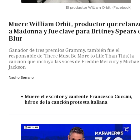
El productor William Orbit.
(Facebook)
Muere William Orbit, productor que relanz
a Madonna y fue clave para Britney Spears 
Blur
Ganador de tres premios Grammy, también fue el
responsable de 'There Must Be More to Life Than This', la
canción que incluyó las voces de Freddie Mercury y Michae
Jackson
Nacho Serrano
Muere el escritor y cantente Francesco Guccini,
héroe de la canción protesta italiana