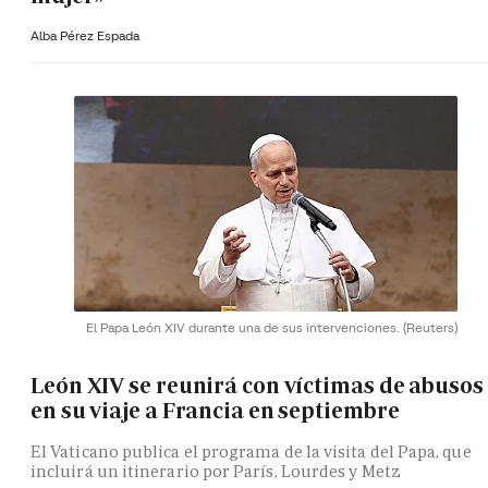
Alba Pérez Espada
El Papa León XIV durante una de sus intervenciones.
(Reuters)
León XIV se reunirá con víctimas de abusos
en su viaje a Francia en septiembre
El Vaticano publica el programa de la visita del Papa, que
incluirá un itinerario por París, Lourdes y Metz