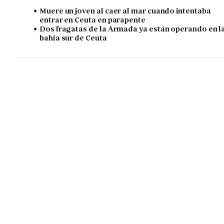
Muere un joven al caer al mar cuando intentaba
entrar en Ceuta en parapente
Dos fragatas de la Armada ya están operando en l
bahía sur de Ceuta