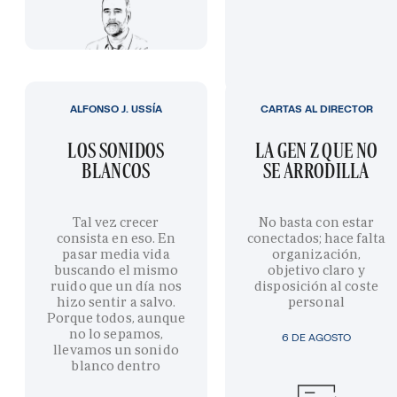
ALFONSO J. USSÍA
CARTAS AL DIRECTOR
LOS SONIDOS
LA GEN Z QUE NO
BLANCOS
SE ARRODILLA
Tal vez crecer
No basta con estar
consista en eso. En
conectados; hace falta
pasar media vida
organización,
buscando el mismo
objetivo claro y
ruido que un día nos
disposición al coste
hizo sentir a salvo.
personal
Porque todos, aunque
no lo sepamos,
6 DE AGOSTO
llevamos un sonido
blanco dentro