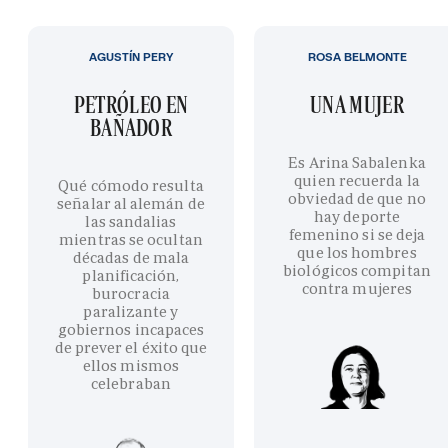
AGUSTÍN PERY
ROSA BELMONTE
PETRÓLEO EN
UNA MUJER
BAÑADOR
Es Arina Sabalenka
quien recuerda la
Qué cómodo resulta
obviedad de que no
señalar al alemán de
hay deporte
las sandalias
femenino si se deja
mientras se ocultan
que los hombres
décadas de mala
biológicos compitan
planificación,
contra mujeres
burocracia
paralizante y
gobiernos incapaces
de prever el éxito que
ellos mismos
celebraban