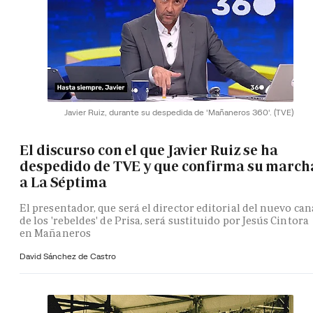
Javier Ruiz, durante su despedida de 'Mañaneros 360'.
(TVE)
El discurso con el que Javier Ruiz se ha
despedido de TVE y que confirma su march
a La Séptima
El presentador, que será el director editorial del nuevo can
de los 'rebeldes' de Prisa, será sustituido por Jesús Cintora
en Mañaneros
David Sánchez de Castro