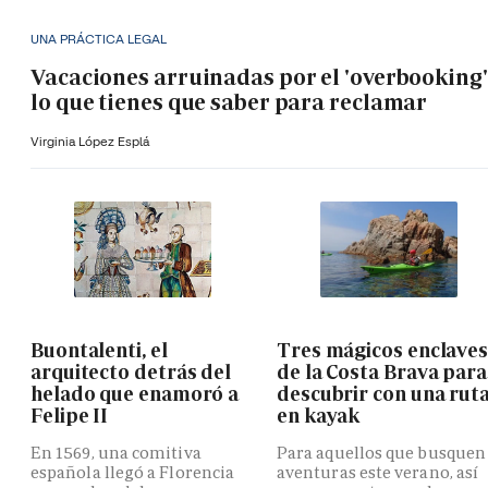
UNA PRÁCTICA LEGAL
Vacaciones arruinadas por el 'overbooking'
lo que tienes que saber para reclamar
Virginia López Esplá
Buontalenti, el
Tres mágicos enclave
arquitecto detrás del
de la Costa Brava para
helado que enamoró a
descubrir con una rut
Felipe II
en kayak
En 1569, una comitiva
Para aquellos que busquen
española llegó a Florencia
aventuras este verano, así