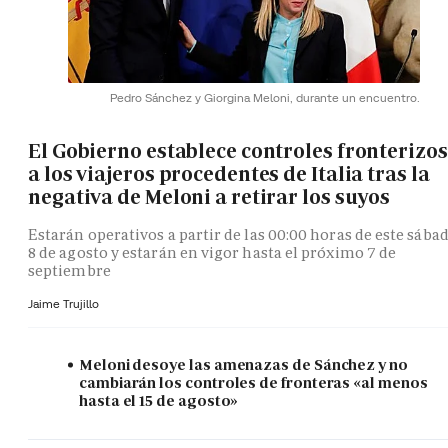
Pedro Sánchez y Giorgina Meloni, durante un encuentro.
El Gobierno establece controles fronterizos
a los viajeros procedentes de Italia tras la
negativa de Meloni a retirar los suyos
Estarán operativos a partir de las 00:00 horas de este sába
8 de agosto y estarán en vigor hasta el próximo 7 de
septiembre
Jaime Trujillo
Meloni desoye las amenazas de Sánchez y no
cambiarán los controles de fronteras «al menos
hasta el 15 de agosto»