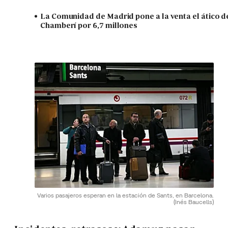
La Comunidad de Madrid pone a la venta el ático d
Chamberí por 6,7 millones
Varios pasajeros esperan en la estación de Sants, en Barcelona.
(Inés Baucells)