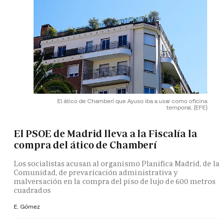
El ático de Chamberí que Ayuso iba a usar como oficina
temporal.
(EFE)
El PSOE de Madrid lleva a la Fiscalía la
compra del ático de Chamberí
Los socialistas acusan al organismo Planifica Madrid, de la
Comunidad, de prevaricación administrativa y
malversación en la compra del piso de lujo de 600 metros
cuadrados
E. Gómez