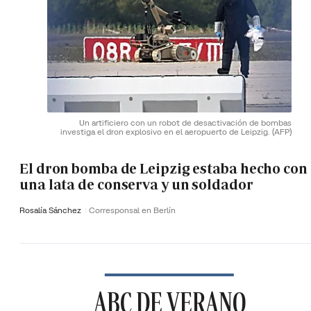
Un artificiero con un robot de desactivación de bombas
investiga el dron explosivo en el aeropuerto de Leipzig.
(AFP)
El dron bomba de Leipzig estaba hecho con
una lata de conserva y un soldador
Rosalía Sánchez
Corresponsal en Berlín
ABC DE VERANO