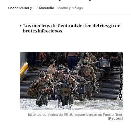
Carlos Mullor y J. J. Madueño
Madrid y Málaga
Los médicos de Ceuta advierten del riesgo de
brotes infecciosos
Infantes de Marina de EE.UU. desembarcan en Puerto Rico.
(Reuters)