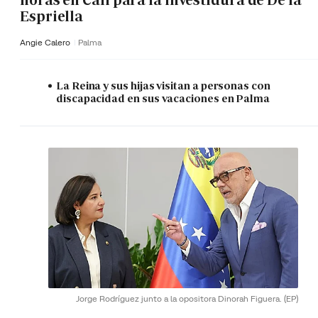
horas en Cali para la investidura de De la
Espriella
Angie Calero
Palma
La Reina y sus hijas visitan a personas con
discapacidad en sus vacaciones en Palma
Jorge Rodríguez junto a la opositora Dinorah Figuera.
(EP)