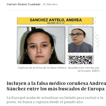
Carmen Álvarez Cuadrado
El Vaticano
Captura de la ficha de la falsa médico, lanzada este viernes por
la Europol.
(ABC)
Incluyen a la falsa médico coruñesa Andre
Sánchez entre los más buscados de Europa
La Europol acaba de actualizar su listado para incluir a la
joven, en busca y captura desde el pasado año