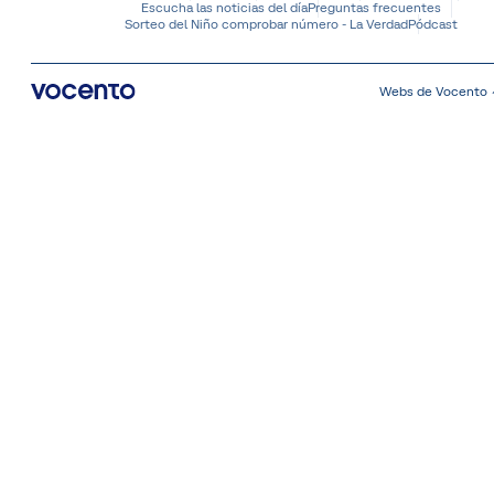
Escucha las noticias del día
Preguntas frecuentes
Sorteo del Niño comprobar número - La Verdad
Pódcast
Webs de Vocento