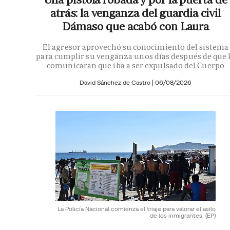
atrás: la venganza del guardia civil
Dámaso que acabó con Laura
El agresor aprovechó su conocimiento del sistema
para cumplir su venganza unos días después de que 
comunicaran que iba a ser expulsado del Cuerpo
David Sánchez de Castro
|
06/08/2026
La Policía Nacional comienza el triaje para valorar el asilo
de los inmigrantes.
(EP)