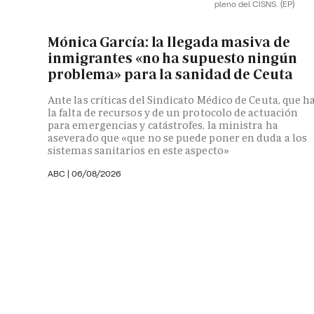
pleno del CISNS.
(EP)
Mónica García: la llegada masiva de
inmigrantes «no ha supuesto ningún
problema» para la sanidad de Ceuta
Ante las críticas del Sindicato Médico de Ceuta, que h
la falta de recursos y de un protocolo de actuación
para emergencias y catástrofes, la ministra ha
aseverado que «que no se puede poner en duda a los
sistemas sanitarios en este aspecto»
ABC
|
06/08/2026