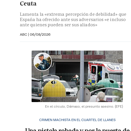
Ceuta
Lamenta la «extrema percepción de debilidad» que
España ha ofrecido ante sus adversarios «e incluso
ante quienes pueden ser sus aliados»
ABC |
06/08/2026
En el círculo, Dámaso, el presunto asesino.
(EFE)
CRIMEN MACHISTA EN EL CUARTEL DE LLANES
Una pistola robada y por la puerta de