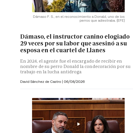
Dámaso F. S., en el reconocimiento a Donald, uno de los
perros que adiestraba.
(EFE)
Dámaso, el instructor canino elogiado
29 veces por su labor que asesinó a su
esposa en el cuartel de Llanes
En 2024, el agente fue el encargado de recibir en
nombre de su perro Donald la condecoración por su
trabajo en la lucha antidroga
David Sánchez de Castro
|
06/08/2026