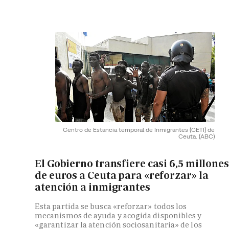
Centro de Estancia temporal de Inmigrantes (CETI) de
Ceuta.
(ABC)
El Gobierno transfiere casi 6,5 millones
de euros a Ceuta para «reforzar» la
atención a inmigrantes
Esta partida se busca «reforzar» todos los
mecanismos de ayuda y acogida disponibles y
«garantizar la atención sociosanitaria» de los