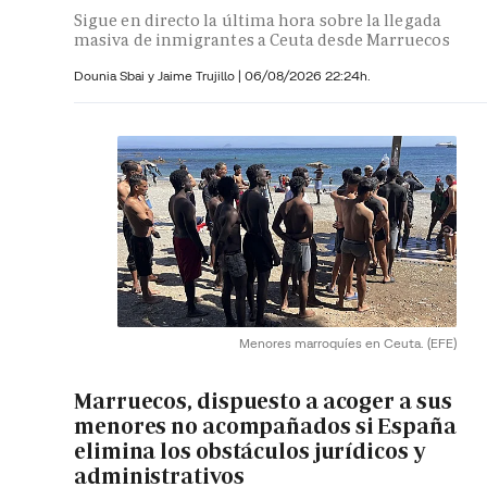
Sigue en directo la última hora sobre la llegada
masiva de inmigrantes a Ceuta desde Marruecos
Dounia Sbai y
Jaime Trujillo |
06/08/2026 22:24h.
Menores marroquíes en Ceuta.
(EFE)
Marruecos, dispuesto a acoger a sus
menores no acompañados si España
elimina los obstáculos jurídicos y
administrativos