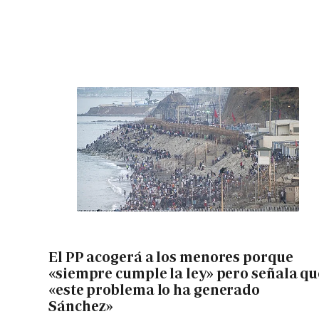
El PP acogerá a los menores porque
«siempre cumple la ley» pero señala qu
«este problema lo ha generado
Sánchez»