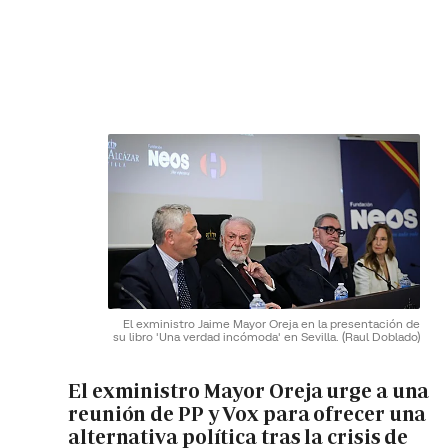
El exministro Jaime Mayor Oreja en la presentación de
su libro 'Una verdad incómoda' en Sevilla.
(Raul Doblado)
El exministro Mayor Oreja urge a una
reunión de PP y Vox para ofrecer una
alternativa política tras la crisis de