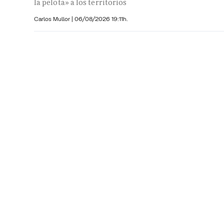
la pelota» a los territorios
Carlos Mullor
|
06/08/2026 19:11h.