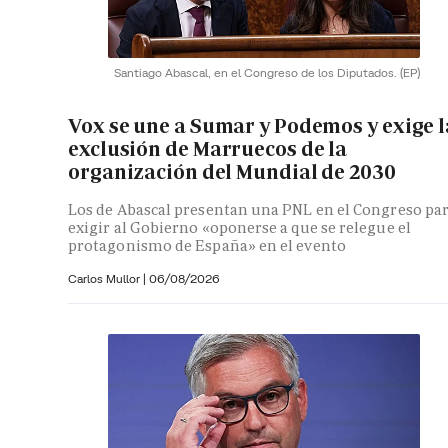
Santiago Abascal, en el Congreso de los Diputados.
(EP)
Vox se une a Sumar y Podemos y exige l
exclusión de Marruecos de la
organización del Mundial de 2030
Los de Abascal presentan una PNL en el Congreso pa
exigir al Gobierno «oponerse a que se relegue el
protagonismo de España» en el evento
Carlos Mullor
|
06/08/2026