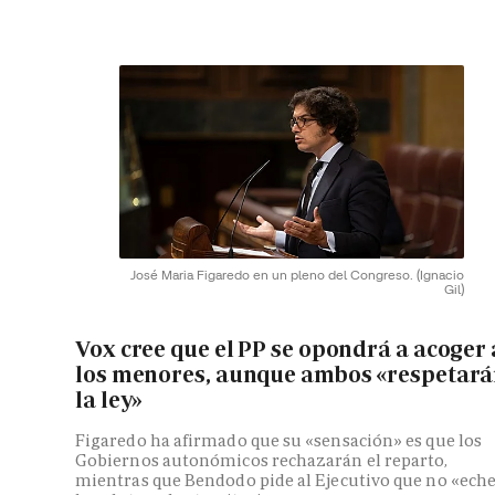
José Maria Figaredo en un pleno del Congreso.
(Ignacio
Gil)
Vox cree que el PP se opondrá a acoger 
los menores, aunque ambos «respetar
la ley»
Figaredo ha afirmado que su «sensación» es que los
Gobiernos autonómicos rechazarán el reparto,
mientras que Bendodo pide al Ejecutivo que no «ech