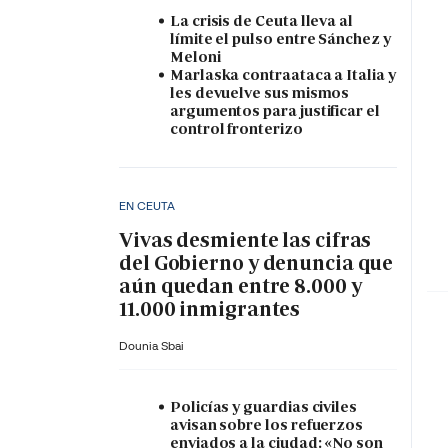
La crisis de Ceuta lleva al
límite el pulso entre Sánchez y
Meloni
Marlaska contraataca a Italia y
les devuelve sus mismos
argumentos para justificar el
control fronterizo
EN CEUTA
Vivas desmiente las cifras
del Gobierno y denuncia que
aún quedan entre 8.000 y
11.000 inmigrantes
Dounia Sbai
Policías y guardias civiles
avisan sobre los refuerzos
enviados a la ciudad: «No son