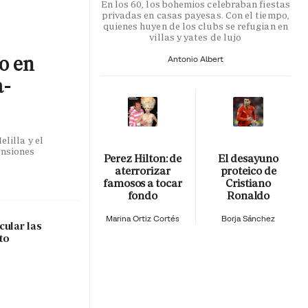
En los 60, los bohemios celebraban fiestas
privadas en casas payesas. Con el tiempo,
quienes huyen de los clubs se refugian en
villas y yates de lujo
co en
Antonio Albert
a-
lilla y el
ensiones
Perez Hilton: de
El desayuno
aterrorizar
proteico de
famosos a tocar
Cristiano
fondo
Ronaldo
Marina Ortiz Cortés
Borja Sánchez
cular las
to