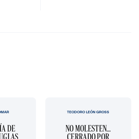
OMAR
TEODORO LEÓN GROSS
ÍA DE
NO MOLESTEN…
OUGLAS
CERRADO POR