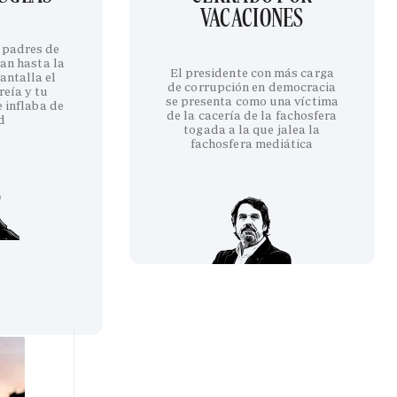
VACACIONES
 padres de
an hasta la
El presidente con más carga
antalla el
de corrupción en democracia
reía y tu
se presenta como una víctima
 inflaba de
de la cacería de la fachosfera
d
togada a la que jalea la
fachosfera mediática