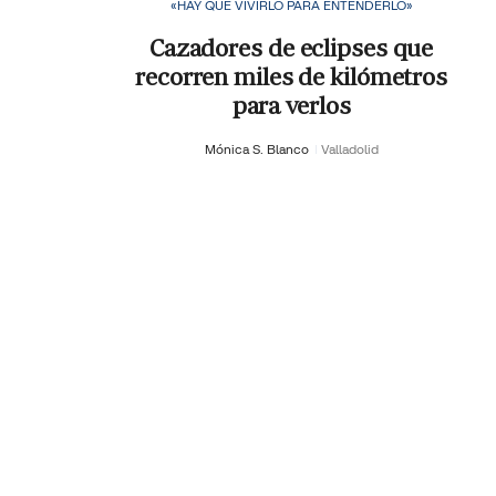
«HAY QUE VIVIRLO PARA ENTENDERLO»
Cazadores de eclipses que
recorren miles de kilómetros
para verlos
Mónica S. Blanco
Valladolid