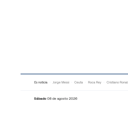
Saltar al contenido
Es noticia
Jorge Messi
Ceuta
Roca Rey
Cristiano Rona
Sábado
08 de agosto 2026