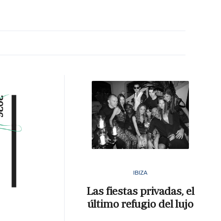
MA HORA
IBIZA
Las fiestas privadas, el
último refugio del lujo