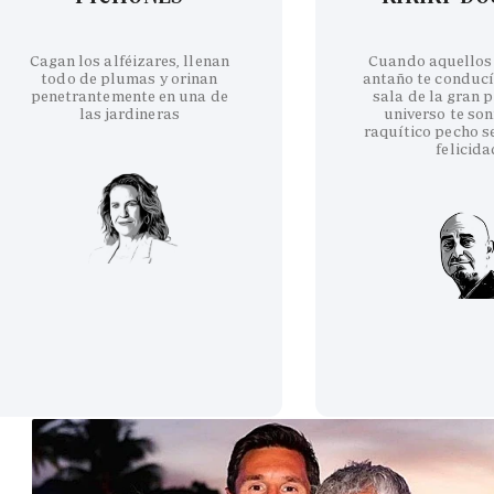
Cagan los alféizares, llenan
Cuando aquellos
todo de plumas y orinan
antaño te conducí
penetrantemente en una de
sala de la gran p
las jardineras
universo te son
raquítico pecho se
felicida