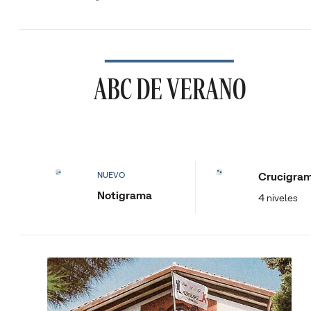
ABC DE VERANO
Crucigra
NUEVO
Notigrama
4 niveles