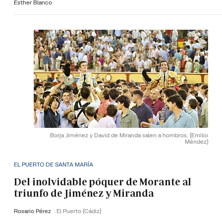
Esther Blanco
Borja Jiménez y David de Miranda salen a hombros.
(Emilio
Méndez)
EL PUERTO DE SANTA MARÍA
Del inolvidable póquer de Morante al
triunfo de Jiménez y Miranda
Rosario Pérez
El Puerto (Cádiz)