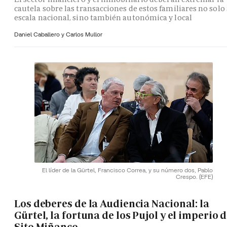
cautela sobre las transacciones de estos familiares no solo 
escala nacional, sino también autonómica y local
Daniel Caballero y
Carlos Mullor
El líder de la Gürtel, Francisco Correa, y su número dos, Pablo
Crespo.
(EFE)
Los deberes de la Audiencia Nacional: la
Gürtel, la fortuna de los Pujol y el imperio 