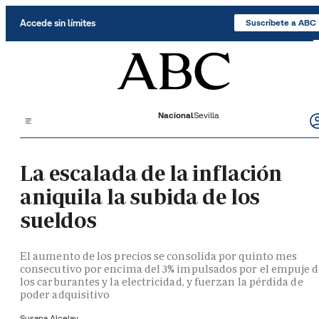
Saltar al contenido
Accede sin límites
Suscríbete a ABC
Nacional
Sevilla
La escalada de la inflación
aniquila la subida de los
sueldos
El aumento de los precios se consolida por quinto mes
consecutivo por encima del 3% impulsados por el empuje 
los carburantes y la electricidad, y fuerzan la pérdida de
poder adquisitivo
Susana Alcelay