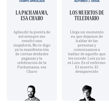
CHAPU APAOLAZA
ALFONSO J. USSÍA
LA PACHAMAMA,
LOS MUERTOS DE
ESA CHARO
TELEDIARIO
Aplaudir la puesta de
Llega un momento
sol siempre me
en que dejamos de
resultó una
hablar de las
majadería. No te digo
personas y
ya la manifestación
comenzamos a
de ciertas deidades
hablar de aquello que
paganas y la
les sucede. Luis ya no
celebración de la
es Luis. Es el enfermo.
Pachamama, esa
El muerto. El
Charo
desaparecido