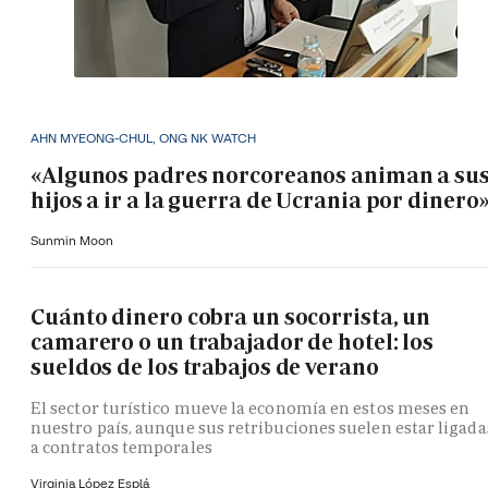
AHN MYEONG-CHUL, ONG NK WATCH
«Algunos padres norcoreanos animan a su
hijos a ir a la guerra de Ucrania por dinero
Sunmin Moon
Cuánto dinero cobra un socorrista, un
camarero o un trabajador de hotel: los
sueldos de los trabajos de verano
El sector turístico mueve la economía en estos meses en
nuestro país, aunque sus retribuciones suelen estar ligada
a contratos temporales
Virginia López Esplá