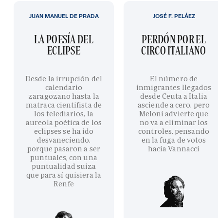
JUAN MANUEL DE PRADA
JOSÉ F. PELÁEZ
LA POESÍA DEL
PERDÓN POR EL
ECLIPSE
CIRCO ITALIANO
Desde la irrupción del
El número de
calendario
inmigrantes llegados
zaragozano hasta la
desde Ceuta a Italia
matraca cientifista de
asciende a cero, pero
los telediarios, la
Meloni advierte que
aureola poética de los
no va a eliminar los
eclipses se ha ido
controles, pensando
desvaneciendo,
en la fuga de votos
porque pasaron a ser
hacia Vannacci
puntuales, con una
puntualidad suiza
que para sí quisiera la
Renfe