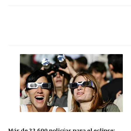
Más de 33.600 policías para el eclipse: