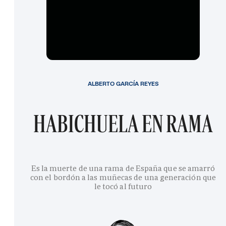
ALBERTO GARCÍA REYES
HABICHUELA EN RAMA
Es la muerte de una rama de España que se amarró
con el bordón a las muñecas de una generación que
le tocó al futuro