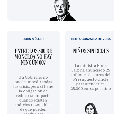
JOHN MÜLLER
BERTA GONZÁLEZ DE VEGA
ENTRE LOS 500 DE
NIÑOS SIN REDES
MONCLOA NO HAY
NINGÚN 007
La ministra Elma
Saiz ha anunciado 25
millones de euros del
Un Gobierno no
Presupuesto chicle
puede impedir todas
para atenderles.
las crisis, pero sí tiene
25.000 euros por niño
la obligación de
reducir su impacto
cuando existen
indicios razonables
de que pueden
producirse