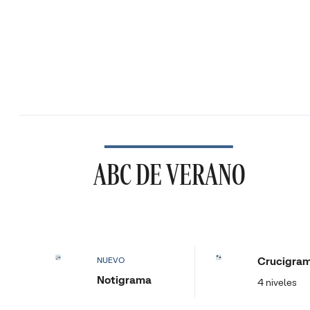
ABC DE VERANO
Crucigra
NUEVO
Notigrama
4 niveles