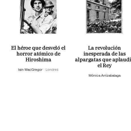
El héroe que desveló el
La revolución
horror atómico de
inesperada de las
Hiroshima
alpargatas que aplaud
el Rey
Iain MacGregor
Londres
Mónica Arrizabalaga