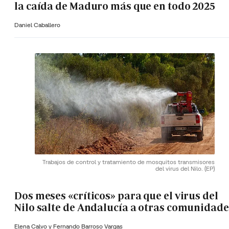
la caída de Maduro más que en todo 2025
Daniel Caballero
Trabajos de control y tratamiento de mosquitos transmisores
del virus del Nilo.
(EP)
Dos meses «críticos» para que el virus del
Nilo salte de Andalucía a otras comunidade
Elena Calvo y
Fernando Barroso Vargas