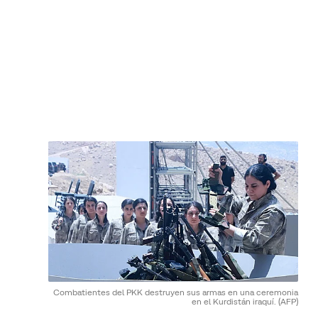
Combatientes del PKK destruyen sus armas en una ceremonia
en el Kurdistán iraquí.
(AFP)