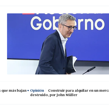
s que más bajan
Opinión
Construir para alquilar en un mer
destruido, por John Müller