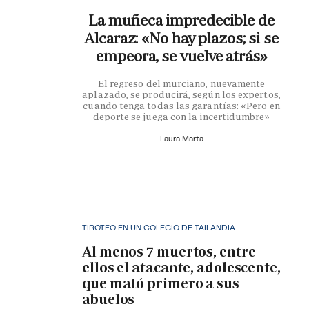
La muñeca impredecible de
Alcaraz: «No hay plazos; si se
empeora, se vuelve atrás»
El regreso del murciano, nuevamente
aplazado, se producirá, según los expertos,
cuando tenga todas las garantías: «Pero en
deporte se juega con la incertidumbre»
Laura Marta
TIROTEO EN UN COLEGIO DE TAILANDIA
Al menos 7 muertos, entre
ellos el atacante, adolescente,
que mató primero a sus
abuelos