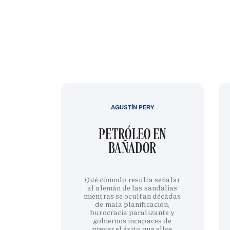
AGUSTÍN PERY
PETRÓLEO EN
BAÑADOR
Qué cómodo resulta señalar
al alemán de las sandalias
mientras se ocultan décadas
de mala planificación,
burocracia paralizante y
gobiernos incapaces de
prever el éxito que ellos