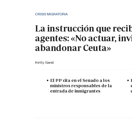
CRISIS MIGRATORIA
La instrucción que reci
agentes: «No actuar, inv
abandonar Ceuta»
Ketty Garat
El PP cita en el Senado a los
ministros responsables de la
entrada de inmigrantes