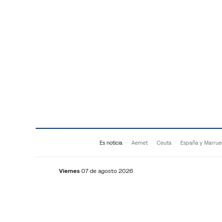
Saltar al contenido
Es noticia
Aemet
Ceuta
España y Marrue
Viernes
07 de agosto 2026