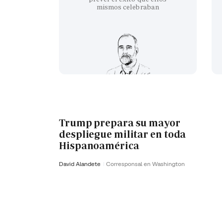
mismos celebraban
Trump prepara su mayor
despliegue militar en toda
Hispanoamérica
David Alandete
Corresponsal en Washington