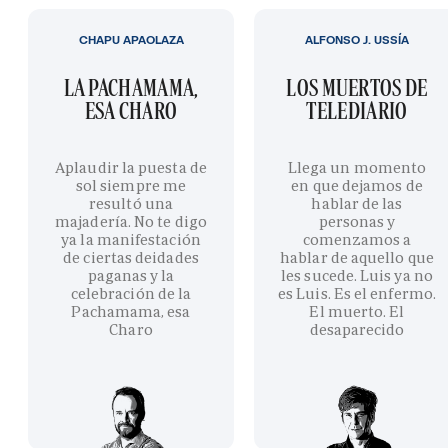
CHAPU APAOLAZA
ALFONSO J. USSÍA
LA PACHAMAMA,
LOS MUERTOS DE
ESA CHARO
TELEDIARIO
Aplaudir la puesta de
Llega un momento
sol siempre me
en que dejamos de
resultó una
hablar de las
majadería. No te digo
personas y
ya la manifestación
comenzamos a
de ciertas deidades
hablar de aquello que
paganas y la
les sucede. Luis ya no
celebración de la
es Luis. Es el enfermo.
Pachamama, esa
El muerto. El
Charo
desaparecido