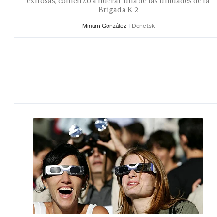
exitosas, comenzó a liderar una de las unidades de la
Brigada K-2
Miriam González
Donetsk