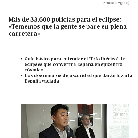
(Ernesto Agudo)
Más de 33.600 policías para el eclipse:
«Tememos que la gente se pare en plena
carretera»
Guía básica para entender el 'Trío Ibérico' de
eclipses que convertirá España en epicentro
cósmico
Los dos minutos de oscuridad que darán luz a la
España vaciada