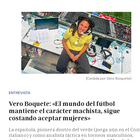
(Cedida por Vero Boquete)
ENTREVISTA
Vero Boquete: «El mundo del fútbol
mantiene el carácter machista, sigue
costando aceptar mujeres»
La española, pionera dentro del verde (juega aún en el Co
italiano) y como analista táctica en torneos masculinos,