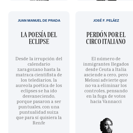
JUAN MANUEL DE PRADA
JOSÉ F. PELÁEZ
LA POESÍA DEL
PERDÓN POR EL
ECLIPSE
CIRCO ITALIANO
Desde la irrupción del
El número de
calendario
inmigrantes llegados
zaragozano hasta la
desde Ceuta a Italia
matraca cientifista de
asciende a cero, pero
los telediarios, la
Meloni advierte que
aureola poética de los
no va a eliminar los
eclipses se ha ido
controles, pensando
desvaneciendo,
en la fuga de votos
porque pasaron a ser
hacia Vannacci
puntuales, con una
puntualidad suiza
que para sí quisiera la
Renfe