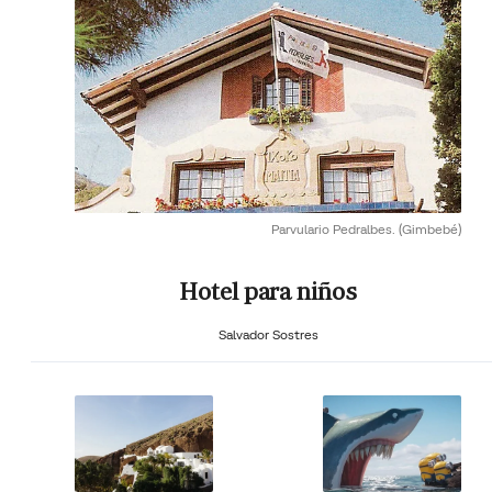
Parvulario Pedralbes.
(Gimbebé)
Hotel para niños
Salvador Sostres