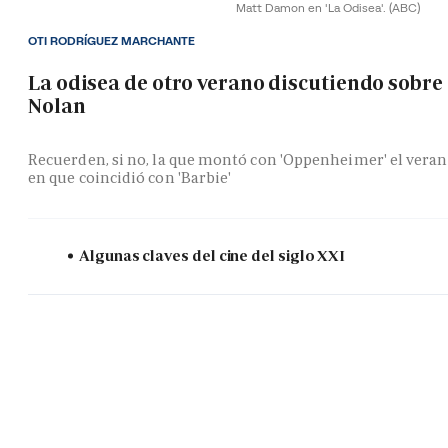
Matt Damon en 'La Odisea'.
(ABC)
OTI RODRÍGUEZ MARCHANTE
La odisea de otro verano discutiendo sobre
Nolan
Recuerden, si no, la que montó con 'Oppenheimer' el vera
en que coincidió con 'Barbie'
Algunas claves del cine del siglo XXI