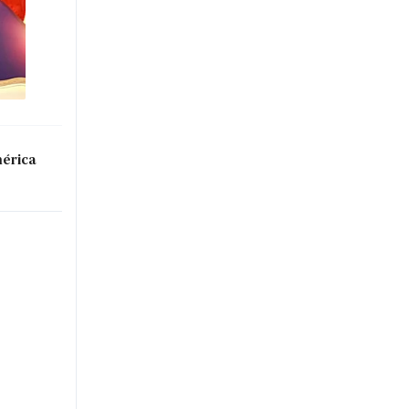
mérica