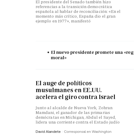
El presidente del Senado también hizo
referencias a la transición democrática
española al hablar de reconciliación: «En el
momento más crítico, España dio el gran
ejemplo en 1977», manifestó
El nuevo presidente promete una «re
moral»
El auge de políticos
musulmanes en EE.UU.
acelera el giro contra Israel
Junto al alcalde de Nueva York, Zohran
Mamdani, el ganador de las primarias
demócratas en Míchigan, Abdul el Sayed,
lidera una corriente contra el Estado judío
David Alandete
Corresponsal en Washington