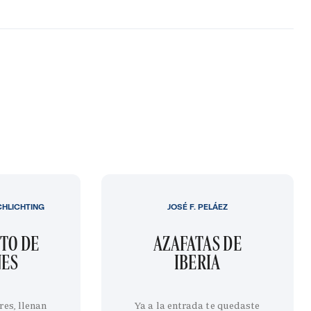
CHLICHTING
JOSÉ F. PELÁEZ
TO DE
AZAFATAS DE
NES
IBERIA
res, llenan
Ya a la entrada te quedaste