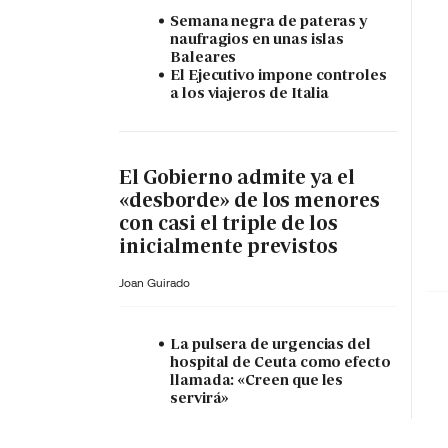
Semana negra de pateras y
naufragios en unas islas
Baleares
El Ejecutivo impone controles
a los viajeros de Italia
El Gobierno admite ya el
«desborde» de los menores
con casi el triple de los
inicialmente previstos
Joan Guirado
La pulsera de urgencias del
hospital de Ceuta como efecto
llamada: «Creen que les
servirá»