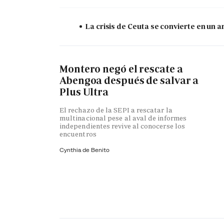
La crisis de Ceuta se convierte en un
Montero negó el rescate a
Abengoa después de salvar a
Plus Ultra
El rechazo de la SEPI a rescatar la
multinacional pese al aval de informes
independientes revive al conocerse los
encuentros
Cynthia de Benito