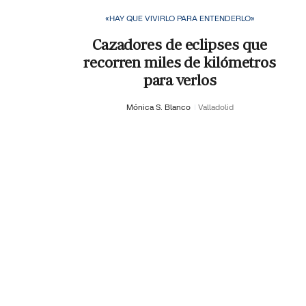
«HAY QUE VIVIRLO PARA ENTENDERLO»
Cazadores de eclipses que
recorren miles de kilómetros
para verlos
Mónica S. Blanco
Valladolid