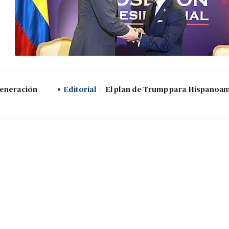
generación
Editorial
El plan de Trump para Hispanoa