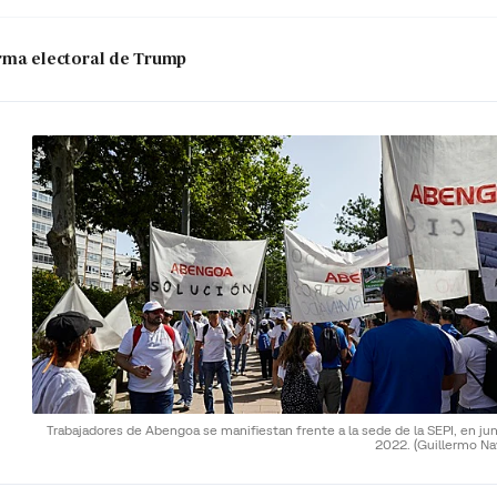
 arma electoral de Trump
Trabajadores de Abengoa se manifiestan frente a la sede de la SEPI, en ju
2022.
(Guillermo Na