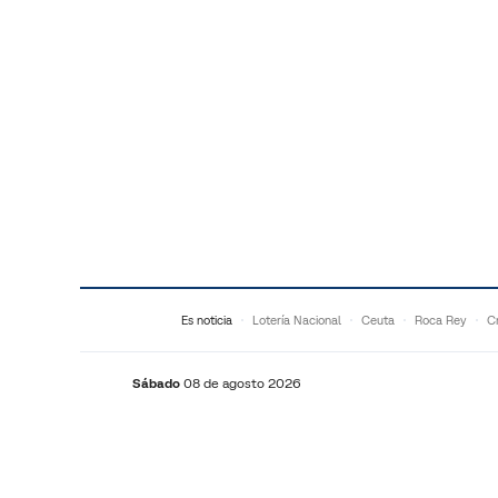
Saltar al contenido
Es noticia
Lotería Nacional
Ceuta
Roca Rey
Cr
Sábado
08 de agosto 2026