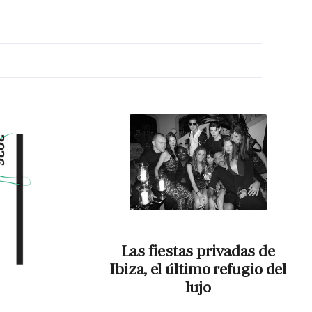
MA HORA
Las fiestas privadas de
Ibiza, el último refugio del
lujo