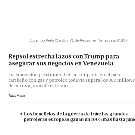
El campo Perla (Cardón IV), de Repsol, en Venezuela.
(ABC)
Repsol estrecha lazos con Trump para
asegurar sus negocios en Venezuela
La exposición patrimonial de la compañía en el país
caribeño con gas y petróleo todavía supera los 300 millone
de euros a junio de este año
Raúl Masa
Los beneficios de la guerra de Irán: las grandes
petroleras europeas ganan un 100% más hasta juni