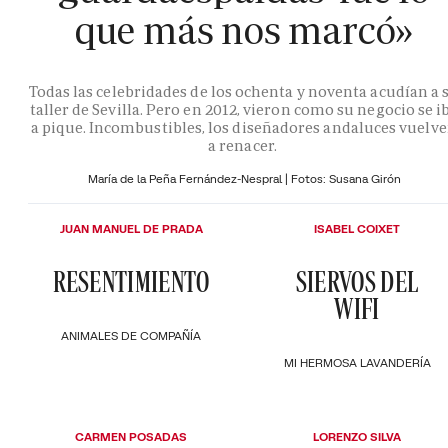
que más nos marcó»
Todas las celebridades de los ochenta y noventa acudían a 
taller de Sevilla. Pero en 2012, vieron como su negocio se i
a pique. Incombustibles, los diseñadores andaluces vuelv
a renacer.
María de la Peña Fernández-Nespral | Fotos: Susana Girón
JUAN MANUEL DE PRADA
ISABEL COIXET
RESENTIMIENTO
SIERVOS DEL
WIFI
ANIMALES DE COMPAÑÍA
MI HERMOSA LAVANDERÍA
CARMEN POSADAS
LORENZO SILVA