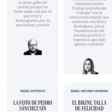
se pone gafas de
Administración
cartón porque no
Trump ha preferido
tiene nada real por lo
trabajar con la
que vivir y
estructura estatal que
desangrarse, por lo
continúa con Delcy
que luchar y morir
Rodríguez, pieza
fundamental del
sistema político y
represivo que dijo
querer combatir
ÁNGEL EXPÓSITO
ÁNGEL ANTONIO HERRERA
LA FOTO DE PEDRO
EL BIKINI, TALLA
SÁNCHEZ SIN
DE FELICIDAD