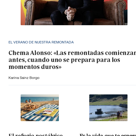
EL VERANO DE NUESTRA REMONTADA
Chema Alonso: «Las remontadas comienza
antes, cuando uno se prepara para los
momentos duros»
Karina Sainz Borgo
El refugio nostálgico
Es la vida que te esper