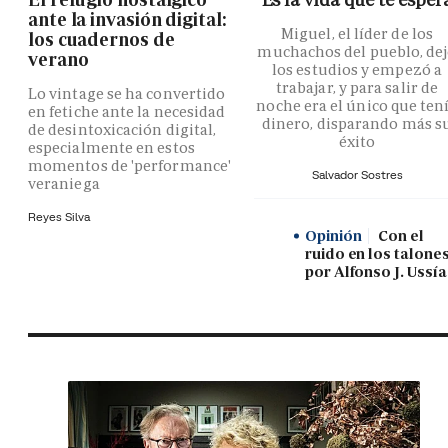
ante la invasión digital:
Miguel, el líder de los
los cuadernos de
muchachos del pueblo, de
verano
los estudios y empezó a
trabajar, y para salir de
Lo vintage se ha convertido
noche era el único que ten
en fetiche ante la necesidad
dinero, disparando más s
de desintoxicación digital,
éxito
especialmente en estos
momentos de 'performance'
Salvador Sostres
veraniega
Reyes Silva
Opinión
Con el
ruido en los talones
por Alfonso J. Ussía