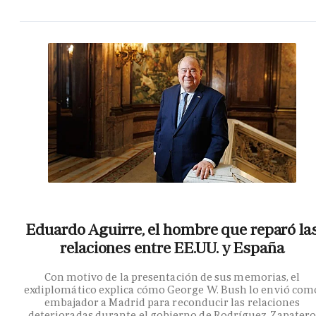
Eduardo Aguirre, el hombre que reparó la
relaciones entre EE.UU. y España
Con motivo de la presentación de sus memorias, el
exdiplomático explica cómo George W. Bush lo envió com
embajador a Madrid para reconducir las relaciones
deterioradas durante el gobierno de Rodríguez Zapater