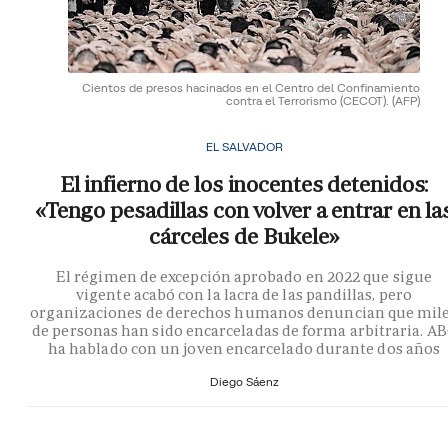
Cientos de presos hacinados en el Centro del Confinamiento
contra el Terrorismo (CECOT).
(AFP)
EL SALVADOR
El infierno de los inocentes detenidos:
«Tengo pesadillas con volver a entrar en la
cárceles de Bukele»
El régimen de excepción aprobado en 2022 que sigue
vigente acabó con la lacra de las pandillas, pero
organizaciones de derechos humanos denuncian que mil
de personas han sido encarceladas de forma arbitraria. A
ha hablado con un joven encarcelado durante dos años
Diego Sáenz