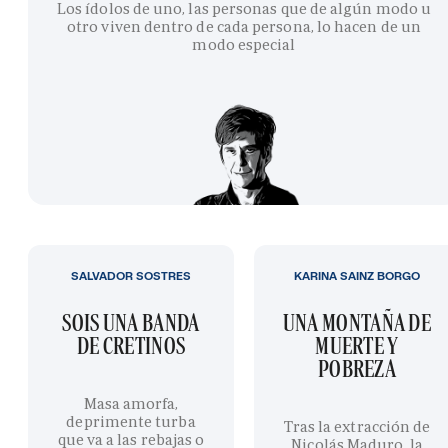
Los ídolos de uno, las personas que de algún modo u
otro viven dentro de cada persona, lo hacen de un
modo especial
SALVADOR SOSTRES
KARINA SAINZ BORGO
SOIS UNA BANDA
UNA MONTAÑA DE
DE CRETINOS
MUERTE Y
POBREZA
Masa amorfa,
deprimente turba
Tras la extracción de
que va a las rebajas o
Nicolás Maduro, la