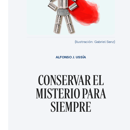
(Ilustración: Gabriel Sanz)
ALFONSO J. USSÍA
CONSERVAR EL
MISTERIO PARA
SIEMPRE