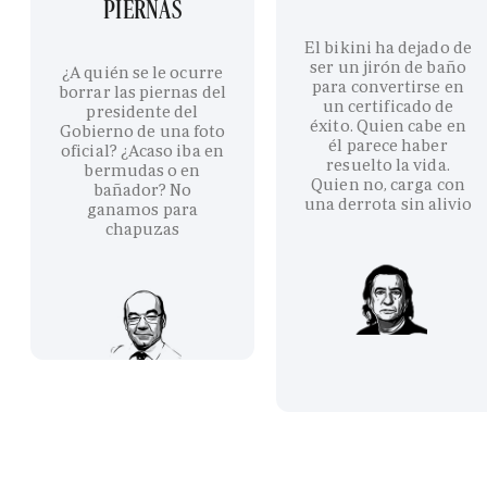
PIERNAS
El bikini ha dejado de
ser un jirón de baño
¿A quién se le ocurre
para convertirse en
borrar las piernas del
un certificado de
presidente del
éxito. Quien cabe en
Gobierno de una foto
él parece haber
oficial? ¿Acaso iba en
resuelto la vida.
bermudas o en
Quien no, carga con
bañador? No
una derrota sin alivio
ganamos para
chapuzas