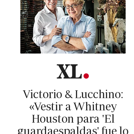
Victorio & Lucchino:
«Vestir a Whitney
Houston para 'El
guardaespaldas' fue lo