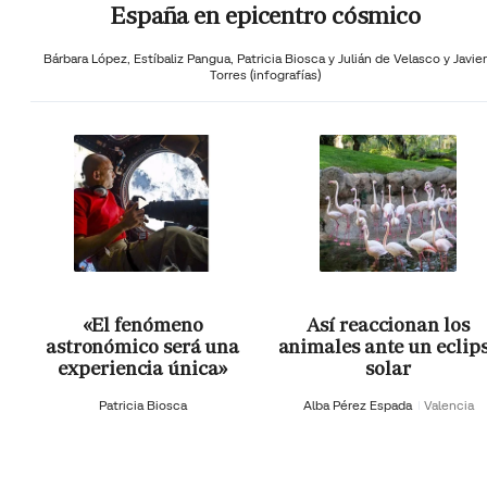
España en epicentro cósmico
Bárbara López,
Estíbaliz Pangua,
Patricia Biosca y
Julián de Velasco y Javier
Torres (infografías)
«El fenómeno
Así reaccionan los
astronómico será una
animales ante un eclip
experiencia única»
solar
Patricia Biosca
Alba Pérez Espada
Valencia