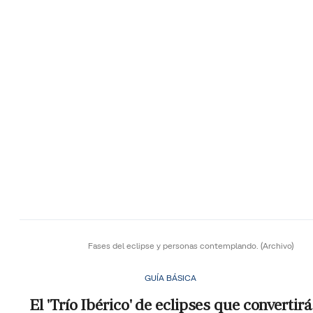
Fases del eclipse y personas contemplando.
(Archivo)
GUÍA BÁSICA
El 'Trío Ibérico' de eclipses que convertirá