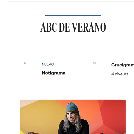
ABC DE VERANO
Crucigra
NUEVO
Notigrama
4 niveles