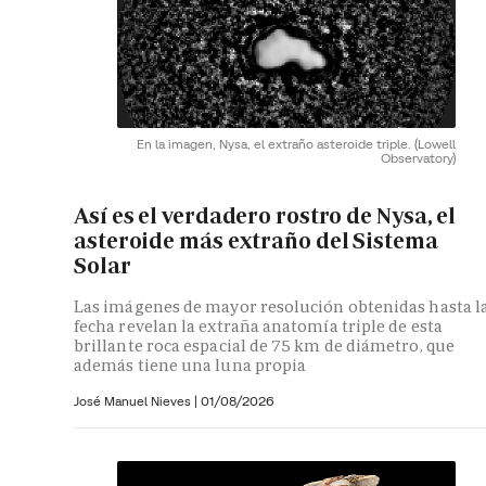
En la imagen, Nysa, el extraño asteroide triple.
(Lowell
Observatory)
Así es el verdadero rostro de Nysa, el
asteroide más extraño del Sistema
Solar
Las imágenes de mayor resolución obtenidas hasta l
fecha revelan la extraña anatomía triple de esta
brillante roca espacial de 75 km de diámetro, que
además tiene una luna propia
José Manuel Nieves
|
01/08/2026