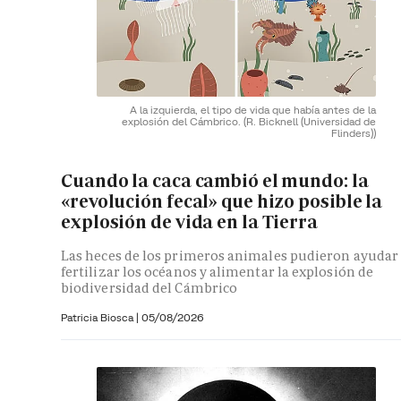
A la izquierda, el tipo de vida que había antes de la
explosión del Cámbrico.
(R. Bicknell (Universidad de
Flinders))
Cuando la caca cambió el mundo: la
«revolución fecal» que hizo posible la
explosión de vida en la Tierra
Las heces de los primeros animales pudieron ayudar
fertilizar los océanos y alimentar la explosión de
biodiversidad del Cámbrico
Patricia Biosca
|
05/08/2026