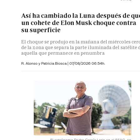
Así ha cambiado la Luna después de qu
un cohete de Elon Musk choque contra
su superficie
El choque se produjo en la mañana del miércoles cer
de la zona que separa la parte iluminada del satélite 
aquella que permanece en penumbra
R. Alonso y
Patricia Biosca
|
07/08/2026 06:54h.
El astrónomo Pedro García Lario en el ESAC, en