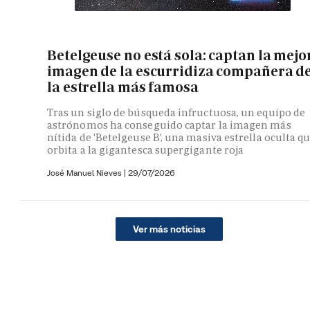
Betelgeuse no está sola: captan la mejo
imagen de la escurridiza compañera d
la estrella más famosa
Tras un siglo de búsqueda infructuosa, un equipo de
astrónomos ha conseguido captar la imagen más
nítida de 'Betelgeuse B', una masiva estrella oculta q
orbita a la gigantesca supergigante roja
José Manuel Nieves
|
29/07/2026
Ver más noticias