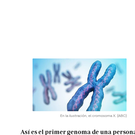
En la ilustración, el cromosoma X.
(ABC)
Así es el primer genoma de una person