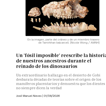
En la imagen, parte del cráneo y de un miembro trasero
de Tamirkhan balcarceli.
(Nicole Wong / AMNH)
Un 'fósil imposible' reescribe la histori
de nuestros ancestros durante el
reinado de los dinosaurios
Un extraordinario hallazgo en el desierto de Gobi
desbarata décadas de teorías sobre el origen de los
mamíferos placentarios y demuestra que los dientes
no siempre dicen la verdad
José Manuel Nieves
|
01/08/2026