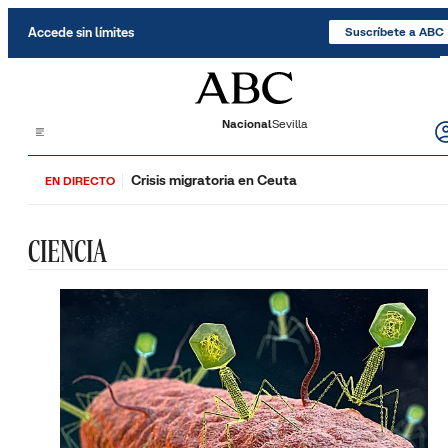
Saltar al contenido
Accede sin límites
Suscríbete a ABC
Nacional
Sevilla
Crisis migratoria en Ceuta
EN DIRECTO
CIENCIA