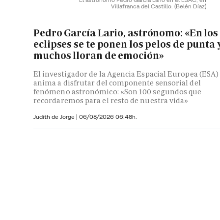
Villafranca del Castillo.
(Belén Díaz)
Pedro García Lario, astrónomo: «En los
eclipses se te ponen los pelos de punta 
muchos lloran de emoción»
El investigador de la Agencia Espacial Europea (ESA)
anima a disfrutar del componente sensorial del
fenómeno astronómico: «Son 100 segundos que
recordaremos para el resto de nuestra vida»
Judith de Jorge
|
06/08/2026 06:48h.