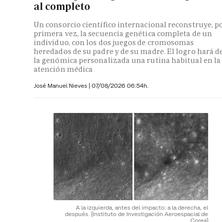
al completo
Un consorcio científico internacional reconstruye, p
primera vez, la secuencia genética completa de un
individuo, con los dos juegos de cromosomas
heredados de su padre y de su madre. El logro hará d
la genómica personalizada una rutina habitual en la
atención médica
José Manuel Nieves
|
07/08/2026 06:54h.
A la izquierda, antes del impacto; a la derecha, el
después.
(Instituto de Investigación Aeroespacial de
Corea)