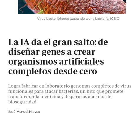
Virus bacteriófagos atacando a una bacteria.
(CSIC)
La IA da el gran salto: de
diseñar genes a crear
organismos artificiales
completos desde cero
Logra fabricar en laboratorio genomas completos de virus
funcionales para atacar bacterias, un hito que promete
transformar la medicina y dispara las alarmas de
bioseguridad
José Manuel Nieves