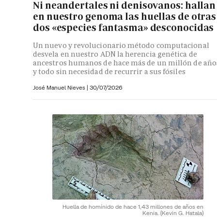
Ni neandertales ni denisovanos: hallan
en nuestro genoma las huellas de otras
dos «especies fantasma» desconocidas
Un nuevo y revolucionario método computacional
desvela en nuestro ADN la herencia genética de
ancestros humanos de hace más de un millón de año
y todo sin necesidad de recurrir a sus fósiles
José Manuel Nieves
|
30/07/2026
Huella de homínido de hace 1,43 millones de años en
Kenia.
(Kevin G. Hatala)