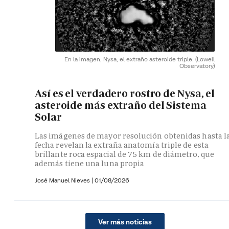
En la imagen, Nysa, el extraño asteroide triple.
(Lowell
Observatory)
Así es el verdadero rostro de Nysa, el
asteroide más extraño del Sistema
Solar
Las imágenes de mayor resolución obtenidas hasta l
fecha revelan la extraña anatomía triple de esta
brillante roca espacial de 75 km de diámetro, que
además tiene una luna propia
José Manuel Nieves
|
01/08/2026
Ver más noticias