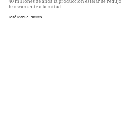
40 millones de años la producción estelar se redujo
bruscamente a la mitad
José Manuel Nieves