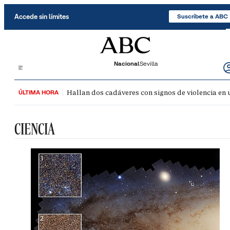
Saltar al contenido
Accede sin límites
Suscríbete a ABC
Nacional
Sevilla
Hallan dos cadáveres con signos de violencia en
ÚLTIMA HORA
CIENCIA