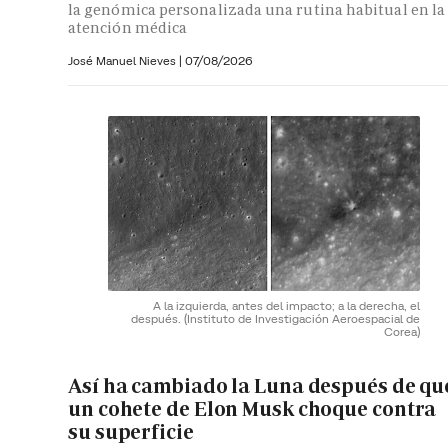
la genómica personalizada una rutina habitual en la
atención médica
José Manuel Nieves
|
07/08/2026
A la izquierda, antes del impacto; a la derecha, el
después.
(Instituto de Investigación Aeroespacial de
Corea)
Así ha cambiado la Luna después de qu
un cohete de Elon Musk choque contra
su superficie