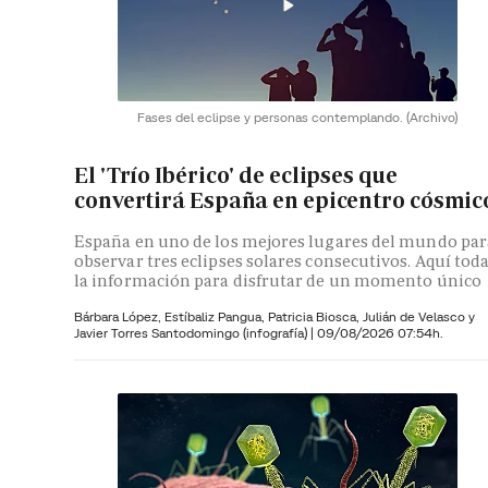
Fases del eclipse y personas contemplando.
(Archivo)
El 'Trío Ibérico' de eclipses que
convertirá España en epicentro cósmic
España en uno de los mejores lugares del mundo par
observar tres eclipses solares consecutivos. Aquí tod
la información para disfrutar de un momento único
Bárbara López,
Estíbaliz Pangua,
Patricia Biosca,
Julián de Velasco y
Javier Torres Santodomingo (infografía)
|
09/08/2026 07:54h.