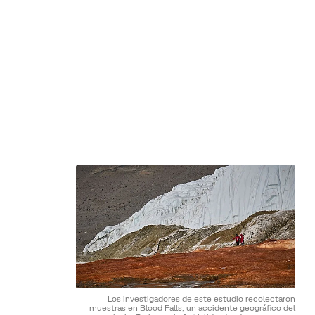
Los investigadores de este estudio recolectaron
muestras en Blood Falls, un accidente geográfico del