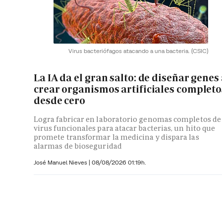
Virus bacteriófagos atacando a una bacteria.
(CSIC)
La IA da el gran salto: de diseñar genes
crear organismos artificiales completo
desde cero
Logra fabricar en laboratorio genomas completos de
virus funcionales para atacar bacterias, un hito que
promete transformar la medicina y dispara las
alarmas de bioseguridad
José Manuel Nieves
|
08/08/2026 01:19h.