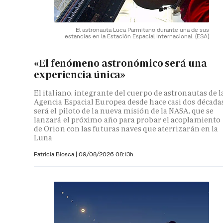
El astronauta Luca Parmitano durante una de sus
estancias en la Estación Espacial Internacional.
(ESA)
«El fenómeno astronómico será una
experiencia única»
El italiano, integrante del cuerpo de astronautas de l
Agencia Espacial Europea desde hace casi dos décadas
será el piloto de la nueva misión de la NASA, que se
lanzará el próximo año para probar el acoplamiento
de Orion con las futuras naves que aterrizarán en la
Luna
Patricia Biosca
|
09/08/2026 08:13h.