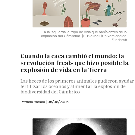
A la izquierda, el tipo de vida que había antes de la
explosión del Cámbrico.
(R. Bicknell (Universidad de
Flinders))
Cuando la caca cambió el mundo: la
«revolución fecal» que hizo posible la
explosión de vida en la Tierra
Las heces de los primeros animales pudieron ayudar
fertilizar los océanos y alimentar la explosión de
biodiversidad del Cámbrico
Patricia Biosca
|
05/08/2026