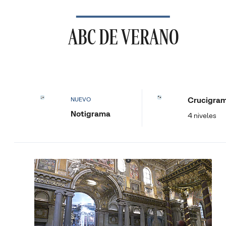
ABC DE VERANO
Crucigra
NUEVO
Notigrama
4 niveles