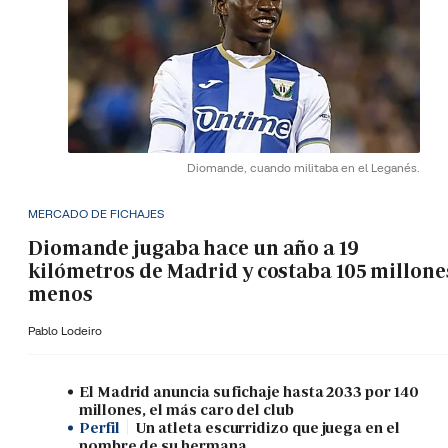
Diomande, cuando militaba en el Leganés.
MERCADO DE FICHAJES
Diomande jugaba hace un año a 19
kilómetros de Madrid y costaba 105 millone
menos
Pablo Lodeiro
El Madrid anuncia su fichaje hasta 2033 por 140
millones, el más caro del club
Perfil
Un atleta escurridizo que juega en el
nombre de su hermana