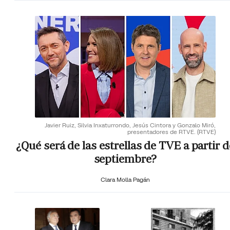
Javier Ruiz, Silvia Inxaturrondo, Jesús Cintora y Gonzalo Miró,
presentadores de RTVE.
(RTVE)
¿Qué será de las estrellas de TVE a partir d
septiembre?
Clara Molla Pagán