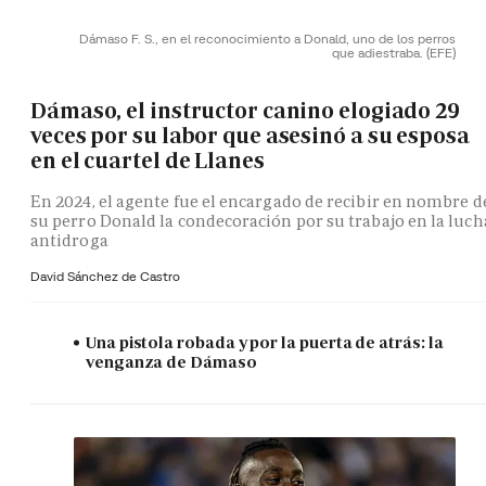
Dámaso F. S., en el reconocimiento a Donald, uno de los perros
que adiestraba.
(EFE)
Dámaso, el instructor canino elogiado 29
veces por su labor que asesinó a su esposa
en el cuartel de Llanes
En 2024, el agente fue el encargado de recibir en nombre d
su perro Donald la condecoración por su trabajo en la luch
antidroga
David Sánchez de Castro
Una pistola robada y por la puerta de atrás: la
venganza de Dámaso