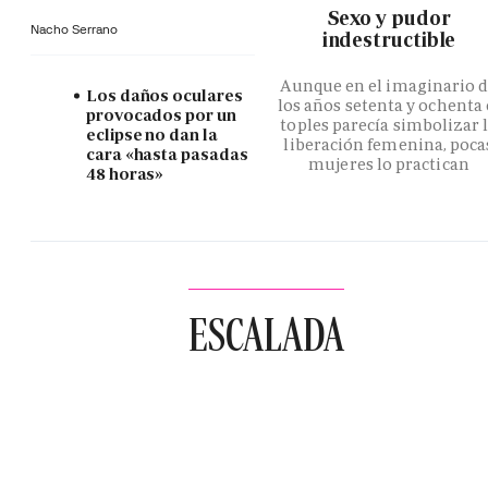
­Sexo y pudor
Nacho Serrano
indestructible
Aunque en el imaginario 
Los daños oculares
los años setenta y ochenta 
provocados por un
toples parecía simbolizar 
eclipse no dan la
liberación femenina, poca
cara «hasta pasadas
mujeres lo practican
48 horas»
ESCALADA