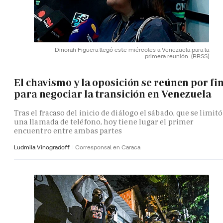
Dinorah Figuera llegó este miércoles a Venezuela para la
primera reunión.
(RRSS)
El chavismo y la oposición se reúnen por fi
para negociar la transición en Venezuela
Tras el fracaso del inicio de diálogo el sábado, que se limitó
una llamada de teléfono, hoy tiene lugar el primer
encuentro entre ambas partes
Ludmila Vinogradoff
Corresponsal en Caraca