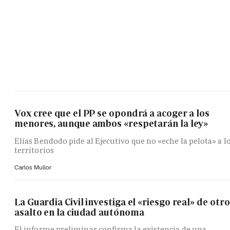
Vox cree que el PP se opondrá a acoger a los
menores, aunque ambos «respetarán la ley»
Elías Bendodo pide al Ejecutivo que no «eche la pelota» a l
territorios
Carlos Mullor
La Guardia Civil investiga el «riesgo real» de otro
asalto en la ciudad autónoma
El informe preliminar confirma la existencia de una