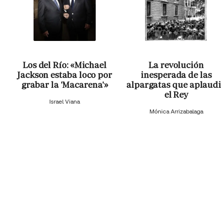
Los del Río: «Michael
La revolución
Jackson estaba loco por
inesperada de las
grabar la 'Macarena'»
alpargatas que aplaud
el Rey
Israel Viana
Mónica Arrizabalaga