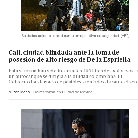
Soldados colombianos durante un operativo de seguridad.
(AFP)
Cali, ciudad blindada ante la toma de
posesión de alto riesgo de De la Espriella
Esta semana han sido incautados 400 kilos de explosivos e
un autocar que se dirigía a la diudad colombiana. El
Gobierno ha alertado de posibles atentados durante el act
Milton Merlo
Corresponsal en Ciudad de México