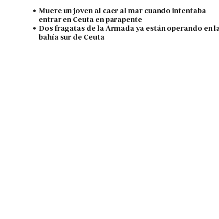
Muere un joven al caer al mar cuando intentaba
entrar en Ceuta en parapente
Dos fragatas de la Armada ya están operando en l
bahía sur de Ceuta