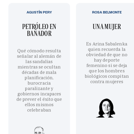
AGUSTÍN PERY
ROSA BELMONTE
PETRÓLEO EN
UNA MUJER
BAÑADOR
Es Arina Sabalenka
quien recuerda la
Qué cómodo resulta
obviedad de que no
señalar al alemán de
hay deporte
las sandalias
femenino si se deja
mientras se ocultan
que los hombres
décadas de mala
biológicos compitan
planificación,
contra mujeres
burocracia
paralizante y
gobiernos incapaces
de prever el éxito que
ellos mismos
celebraban