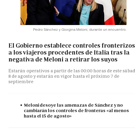
Pedro Sánchez y Giorgina Meloni, durante un encuentro.
El Gobierno establece controles fronterizos
a los viajeros procedentes de Italia tras la
negativa de Meloni a retirar los suyos
Estarán operativos a partir de las 00:00 horas de este sába
8 de agosto y estarán en vigor hasta el próximo 7 de
septiembre
Meloni desoye las amenazas de Sánchez y no
cambiarán los controles de fronteras «al menos
hasta el 15 de agosto»