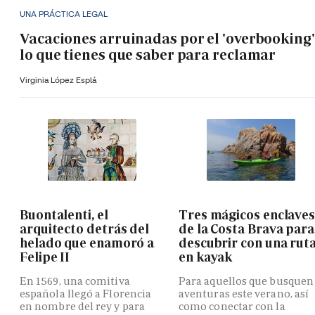
UNA PRÁCTICA LEGAL
Vacaciones arruinadas por el 'overbooking'
lo que tienes que saber para reclamar
Virginia López Esplá
Buontalenti, el
Tres mágicos enclave
arquitecto detrás del
de la Costa Brava para
helado que enamoró a
descubrir con una rut
Felipe II
en kayak
En 1569, una comitiva
Para aquellos que busquen
española llegó a Florencia
aventuras este verano, así
en nombre del rey y para
como conectar con la