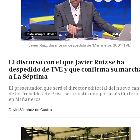
Javier Ruiz, durante su despedida de 'Mañaneros 360'.
(TVE)
El discurso con el que Javier Ruiz se ha
despedido de TVE y que confirma su march
a La Séptima
El presentador, que será el director editorial del nuevo can
de los 'rebeldes' de Prisa, será sustituido por Jesús Cintora
en Mañaneros
David Sánchez de Castro