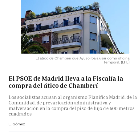
El ático de Chamberí que Ayuso iba a usar como oficina
temporal.
(EFE)
El PSOE de Madrid lleva a la Fiscalía la
compra del ático de Chamberí
Los socialistas acusan al organismo Planifica Madrid, de la
Comunidad, de prevaricación administrativa y
malversación en la compra del piso de lujo de 600 metros
cuadrados
E. Gómez