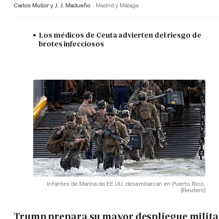
Carlos Mullor y J. J. Madueño
Madrid y Málaga
Los médicos de Ceuta advierten del riesgo de
brotes infecciosos
Infantes de Marina de EE.UU. desembarcan en Puerto Rico.
(Reuters)
Trump prepara su mayor despliegue milita