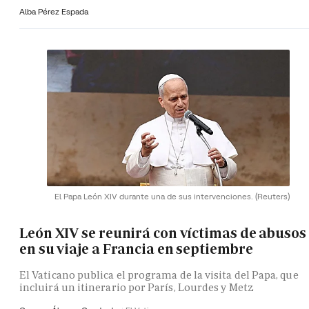
Alba Pérez Espada
El Papa León XIV durante una de sus intervenciones.
(Reuters)
León XIV se reunirá con víctimas de abusos
en su viaje a Francia en septiembre
El Vaticano publica el programa de la visita del Papa, que
incluirá un itinerario por París, Lourdes y Metz