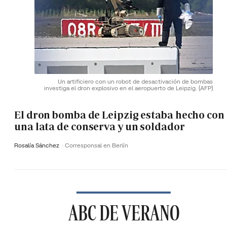
Un artificiero con un robot de desactivación de bombas
investiga el dron explosivo en el aeropuerto de Leipzig.
(AFP)
El dron bomba de Leipzig estaba hecho con
una lata de conserva y un soldador
Rosalía Sánchez
Corresponsal en Berlín
ABC DE VERANO