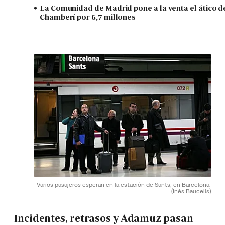
La Comunidad de Madrid pone a la venta el ático d
Chamberí por 6,7 millones
Varios pasajeros esperan en la estación de Sants, en Barcelona.
(Inés Baucells)
Incidentes, retrasos y Adamuz pasan