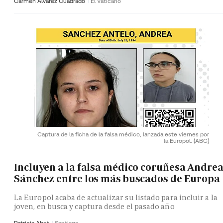
Carmen Álvarez Cuadrado
El Vaticano
Captura de la ficha de la falsa médico, lanzada este viernes por
la Europol.
(ABC)
Incluyen a la falsa médico coruñesa Andre
Sánchez entre los más buscados de Europa
La Europol acaba de actualizar su listado para incluir a la
joven, en busca y captura desde el pasado año
Patricia Abet
Santiago