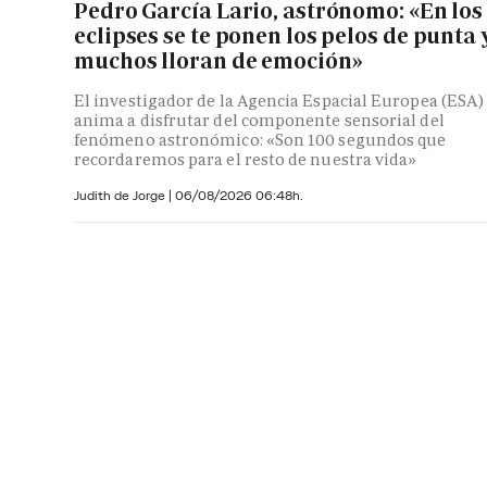
Pedro García Lario, astrónomo: «En los
eclipses se te ponen los pelos de punta 
muchos lloran de emoción»
El investigador de la Agencia Espacial Europea (ESA)
anima a disfrutar del componente sensorial del
fenómeno astronómico: «Son 100 segundos que
recordaremos para el resto de nuestra vida»
Judith de Jorge
|
06/08/2026 06:48h.