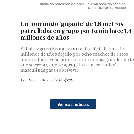
Huella de homínido de hace 1,43 millones de años en
Kenia.
(Kevin G. Hatala)
Un homínido 'gigante' de 1,8 metros
patrullaba en grupo por Kenia hace 1,4
millones de años
El hallazgo en Kenia de un rastro fósil de hace 1,4
millones de años dejado por ocho machos de estos
homínidos revela que eran mucho más grandes de lo
que se creía y que se agrupaban en 'patrullas'
masculinas para sobrevivir
José Manuel Nieves
|
29/07/2026
Ver más noticias