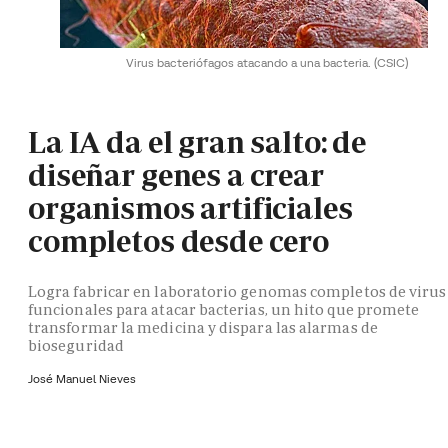
Virus bacteriófagos atacando a una bacteria.
(CSIC)
La IA da el gran salto: de
diseñar genes a crear
organismos artificiales
completos desde cero
Logra fabricar en laboratorio genomas completos de virus
funcionales para atacar bacterias, un hito que promete
transformar la medicina y dispara las alarmas de
bioseguridad
José Manuel Nieves