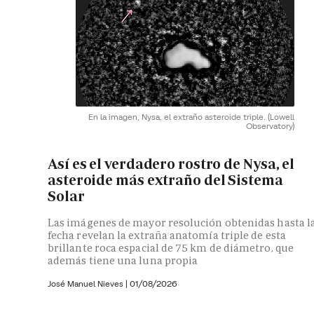
En la imagen, Nysa, el extraño asteroide triple.
(Lowell
Observatory)
Así es el verdadero rostro de Nysa, el
asteroide más extraño del Sistema
Solar
Las imágenes de mayor resolución obtenidas hasta l
fecha revelan la extraña anatomía triple de esta
brillante roca espacial de 75 km de diámetro, que
además tiene una luna propia
José Manuel Nieves
|
01/08/2026