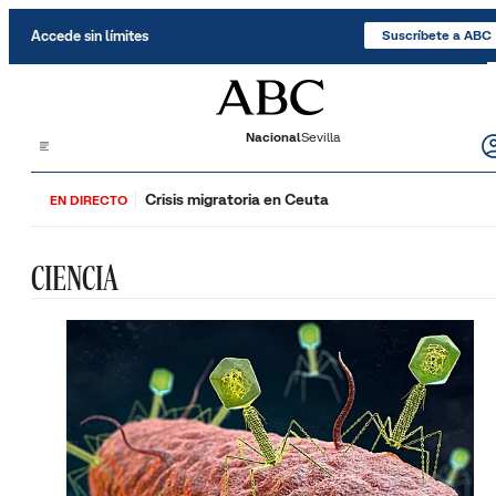
Saltar al contenido
Accede sin límites
Suscríbete a ABC
Nacional
Sevilla
Crisis migratoria en Ceuta
EN DIRECTO
CIENCIA