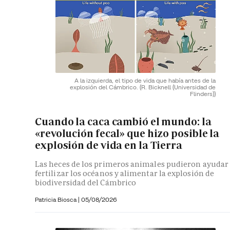
A la izquierda, el tipo de vida que había antes de la
explosión del Cámbrico.
(R. Bicknell (Universidad de
Flinders))
Cuando la caca cambió el mundo: la
«revolución fecal» que hizo posible la
explosión de vida en la Tierra
Las heces de los primeros animales pudieron ayudar
fertilizar los océanos y alimentar la explosión de
biodiversidad del Cámbrico
Patricia Biosca
|
05/08/2026