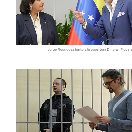
Jorge Rodríguez junto a la opositora Dinorah Figuer