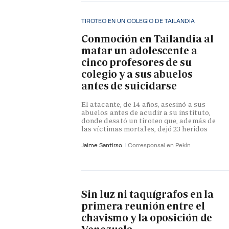
TIROTEO EN UN COLEGIO DE TAILANDIA
Conmoción en Tailandia al
matar un adolescente a
cinco profesores de su
colegio y a sus abuelos
antes de suicidarse
El atacante, de 14 años, asesinó a sus
abuelos antes de acudir a su instituto,
donde desató un tiroteo que, además de
las víctimas mortales, dejó 23 heridos
Jaime Santirso
Corresponsal en Pekín
Sin luz ni taquígrafos en la
primera reunión entre el
chavismo y la oposición de