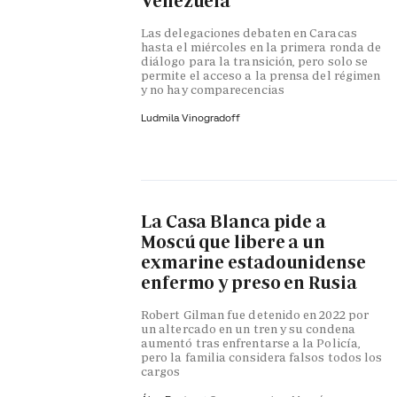
Venezuela
Las delegaciones debaten en Caracas
hasta el miércoles en la primera ronda de
diálogo para la transición, pero solo se
permite el acceso a la prensa del régimen
y no hay comparecencias
Ludmila Vinogradoff
La Casa Blanca pide a
Moscú que libere a un
exmarine estadounidense
enfermo y preso en Rusia
Robert Gilman fue detenido en 2022 por
un altercado en un tren y su condena
aumentó tras enfrentarse a la Policía,
pero la familia considera falsos todos los
cargos