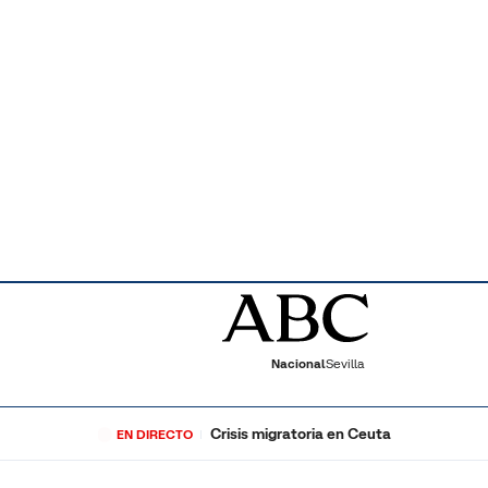
Nacional
Sevilla
Crisis migratoria en Ceuta
EN DIRECTO