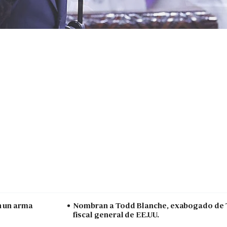
n un arma
Nombran a Todd Blanche, exabogado de
fiscal general de EE.UU.