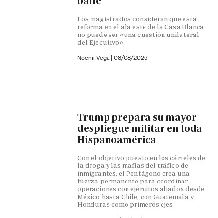
baile
Los magistrados consideran que esta
reforma en el ala este de la Casa Blanca
no puede ser «una cuestión unilateral
del Ejecutivo»
Noemi Vega
|
08/08/2026
Trump prepara su mayor
despliegue militar en toda
Hispanoamérica
Con el objetivo puesto en los cárteles de
la droga y las mafias del tráfico de
inmigrantes, el Pentágono crea una
fuerza permanente para coordinar
operaciones con ejércitos aliados desde
México hasta Chile, con Guatemala y
Honduras como primeros ejes