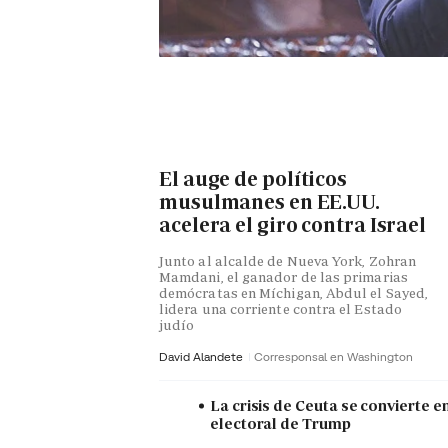
El auge de políticos
musulmanes en EE.UU.
acelera el giro contra Israel
Junto al alcalde de Nueva York, Zohran
Mamdani, el ganador de las primarias
demócratas en Míchigan, Abdul el Sayed,
lidera una corriente contra el Estado
judío
David Alandete
Corresponsal en Washington
La crisis de Ceuta se convierte e
electoral de Trump