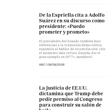
De la Espriella cita a Adolfo
Suárez en su discurso como
presidente: «Puedo
prometer y prometo»
El presidente del Senado también hizo
referencias a la transición democrática
española al hablar de reconciliación: «En
el momento más crítico, España dio el
gran ejemplo en 1977», manifestó
ABC
|
08/08/2026
La Justicia de EE.UU.
dictamina que Trump debe
pedir permiso al Congreso
para construir su salón de