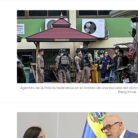
Agentes de la Policía tailandesa en el tiroteo de una escuela del distr
Bang Kruai.