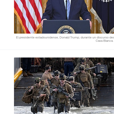
El presidente estadounidense, Donald Trump, durante un discurso des
Casa Blanca