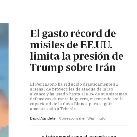
El gasto récord de
misiles de EE.UU.
limita la presión de
Trump sobre Irán
El Pentágono ha reducido drásticamente su
arsenal de proyectiles de ataque de largo
alcance y ha usado hasta el 80% de sus sistemas
defensivos durante la guerra, mermando así la
capacidad de la Casa Blanca para seguir
amenazando a Teherán
David Alandete
Corresponsal en Washington
Irán anuncia que el acuerdo con