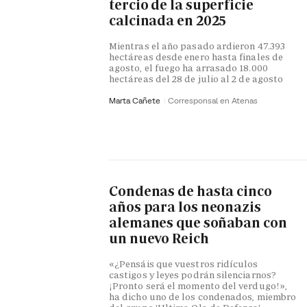
tercio de la superficie
calcinada en 2025
Mientras el año pasado ardieron 47.393
hectáreas desde enero hasta finales de
agosto, el fuego ha arrasado 18.000
hectáreas del 28 de julio al 2 de agosto
Marta Cañete
Corresponsal en Atenas
Condenas de hasta cinco
años para los neonazis
alemanes que soñaban con
un nuevo Reich
«¿Pensáis que vuestros ridículos
castigos y leyes podrán silenciarnos?
¡Pronto será el momento del verdugo!»,
ha dicho uno de los condenados, miembro