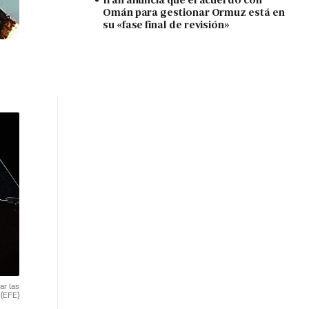
Omán para gestionar Ormuz está en
su «fase final de revisión»
r las
.
(EFE)