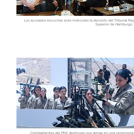
Los acusados escuchan este miércoles la decisión del Tribunal Reg
Superior de Hamburgo.
Combatientes del PKK destruyen sus armas en una ceremonia 