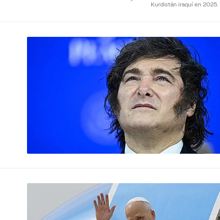
Kurdistán iraquí en 2025.