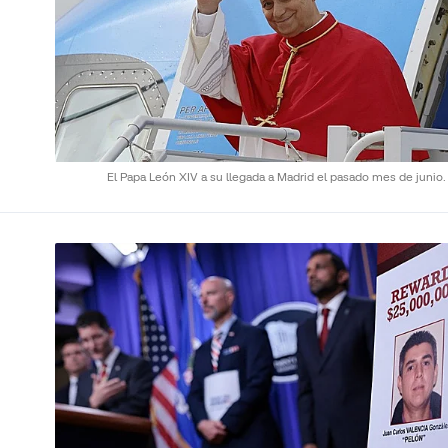
El Papa León XIV a su llegada a Madrid el pasado mes de junio