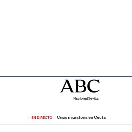
Nacional
Sevilla
Crisis migratoria en Ceuta
EN DIRECTO