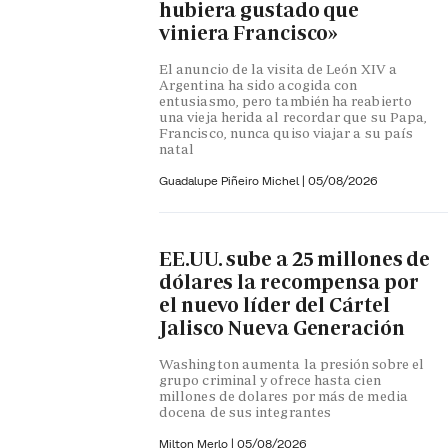
hubiera gustado que
viniera Francisco»
El anuncio de la visita de León XIV a
Argentina ha sido acogida con
entusiasmo, pero también ha reabierto
una vieja herida al recordar que su Papa,
Francisco, nunca quiso viajar a su país
natal
Guadalupe Piñeiro Michel
|
05/08/2026
EE.UU. sube a 25 millones de
dólares la recompensa por
el nuevo líder del Cártel
Jalisco Nueva Generación
Washington aumenta la presión sobre el
grupo criminal y ofrece hasta cien
millones de dolares por más de media
docena de sus integrantes
Milton Merlo
|
05/08/2026