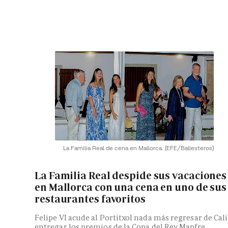
La Familia Real de cena en Mallorca.
(EFE/Ballesteros)
La Familia Real despide sus vacaciones
en Mallorca con una cena en uno de sus
restaurantes favoritos
Felipe VI acude al Portitxol nada más regresar de Cali
entregar los premios de la Copa del Rey Mapfre