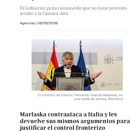
El Gobierno ya ha reconocido que no tiene previsto
acudir a la Cámara Alta
Agencias |
08/08/2026
El ministro de Interior, Fernando Grande-Marlaska, en
una rueda de prensa.
(Reuters)
Marlaska contraataca a Italia y les
devuelve sus mismos argumentos para
justificar el control fronterizo