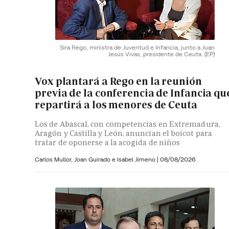
Sira Rego, ministra de Juventud e Infancia, junto a Juan
Jesús Vivas, presidente de Ceuta.
(EP)
Vox plantará a Rego en la reunión
previa de la conferencia de Infancia qu
repartirá a los menores de Ceuta
Los de Abascal, con competencias en Extremadura,
Aragón y Castilla y León, anuncian el boicot para
tratar de oponerse a la acogida de niños
Carlos Mullor,
Joan Guirado e
Isabel Jimeno
|
08/08/2026