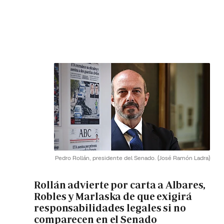
Pedro Rollán, presidente del Senado.
(José Ramón Ladra)
Rollán advierte por carta a Albares,
Robles y Marlaska de que exigirá
responsabilidades legales si no
comparecen en el Senado