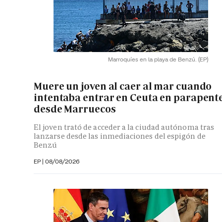
Marroquíes en la playa de Benzú.
(EP)
Muere un joven al caer al mar cuando
intentaba entrar en Ceuta en parapent
desde Marruecos
El joven trató de acceder a la ciudad autónoma tras
lanzarse desde las inmediaciones del espigón de
Benzú
EP
|
08/08/2026