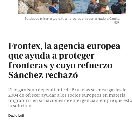
Soldados miran a los extranjeros que llegan a nado a Ceuta.
(EP)
Frontex, la agencia europea
que ayuda a proteger
fronteras y cuyo refuerzo
Sánchez rechazó
El organismo dependiente de Bruselas se encarga desde
2004 de ofrecer ayudar a los socios europeos en materia
migratoria en situaciones de emergencia siempre que est
la soliciten
David Loji