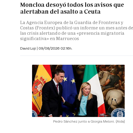
Moncloa desoyó todos los avisos que
alertaban del asalto a Ceuta
La Agencia Europea de la Guardia de Fronteras y
Costas (Frontex) publicó un informe un mes antes d
las crisis alertando de una «presencia migratoria
significativa» en Marruecos
David Loji |
09/08/2026 02:16h.
Pedro Sánchez junto a Giorgia Meloni.
(Aida)