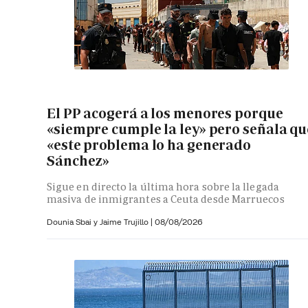
El PP acogerá a los menores porque
«siempre cumple la ley» pero señala qu
«este problema lo ha generado
Sánchez»
Sigue en directo la última hora sobre la llegada
masiva de inmigrantes a Ceuta desde Marruecos
Dounia Sbai y
Jaime Trujillo |
08/08/2026