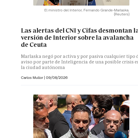
El ministro del Interior, Fernando Grande-Marlaska.
(Reuters)
Las alertas del CNI y Cifas desmontan l
versión de Interior sobre la avalancha
de Ceuta
Marlaska negó por activa y por pasiva cualquier tipo 
aviso por parte de Inteligencia de una posible crisis 
la ciudad autónoma
Carlos Mullor
|
09/08/2026