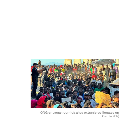
ONG entregan comida a los extranjeros ilegales en
Ceuta.
(EP)