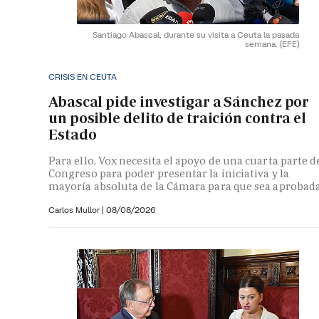
Santiago Abascal, durante su visita a Ceuta la pasada
semana.
(EFE)
CRISIS EN CEUTA
Abascal pide investigar a Sánchez por
un posible delito de traición contra el
Estado
Para ello, Vox necesita el apoyo de una cuarta parte d
Congreso para poder presentar la iniciativa y la
mayoría absoluta de la Cámara para que sea aprobad
Carlos Mullor
|
08/08/2026