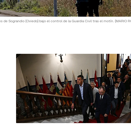
 de Sograndio (Oviedo) bajo el control de la Guardia Civil tras el motín.
(MARIO R