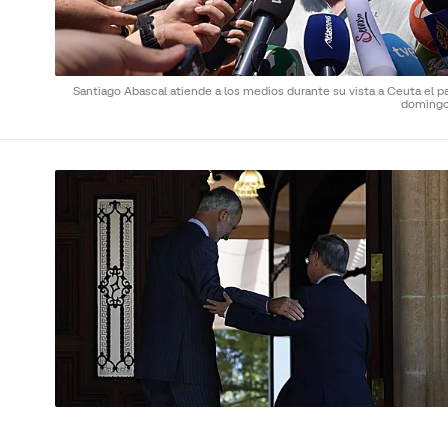
Santiago Abascal atiende a los medios durante su vista a Ceuta el p
doming