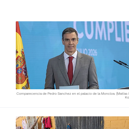
Comparecencia de Pedro Sanchez en el palacio de la Moncloa.
(Matías
Ko