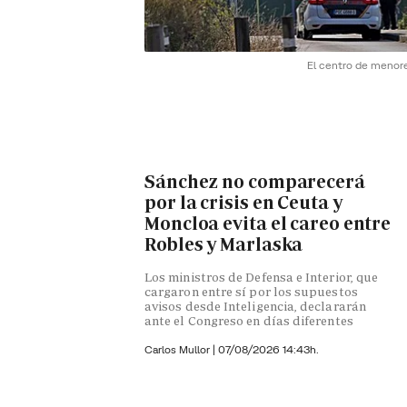
El centro de menores
Sánchez no comparecerá
por la crisis en Ceuta y
Moncloa evita el careo entre
Robles y Marlaska
Los ministros de Defensa e Interior, que
cargaron entre sí por los supuestos
avisos desde Inteligencia, declararán
ante el Congreso en días diferentes
Carlos Mullor
|
07/08/2026 14:43h.