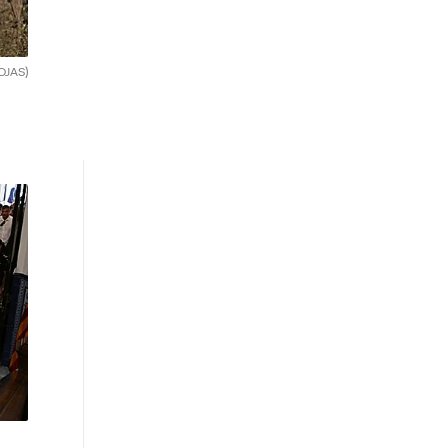
OJAS)