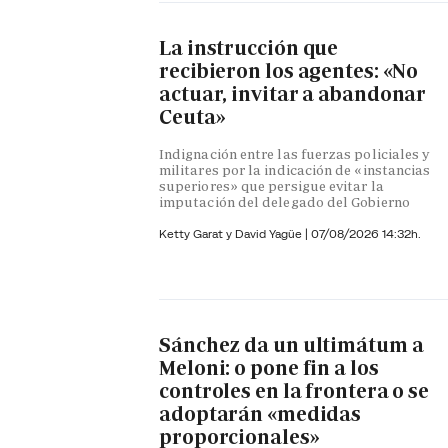
La instrucción que
recibieron los agentes: «No
actuar, invitar a abandonar
Ceuta»
Indignación entre las fuerzas policiales y
militares por la indicación de «instancias
superiores» que persigue evitar la
imputación del delegado del Gobierno
Ketty Garat y
David Yagüe
|
07/08/2026 14:32h.
Sánchez da un ultimátum a
Meloni: o pone fin a los
controles en la frontera o se
adoptarán «medidas
proporcionales»