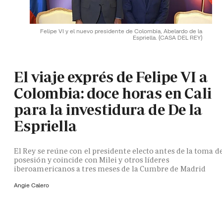
Felipe VI y el nuevo presidente de Colombia, Abelardo de la
Espriella.
(CASA DEL REY)
El viaje exprés de Felipe VI a
Colombia: doce horas en Cali
para la investidura de De la
Espriella
El Rey se reúne con el presidente electo antes de la toma d
posesión y coincide con Milei y otros líderes
iberoamericanos a tres meses de la Cumbre de Madrid
Angie Calero