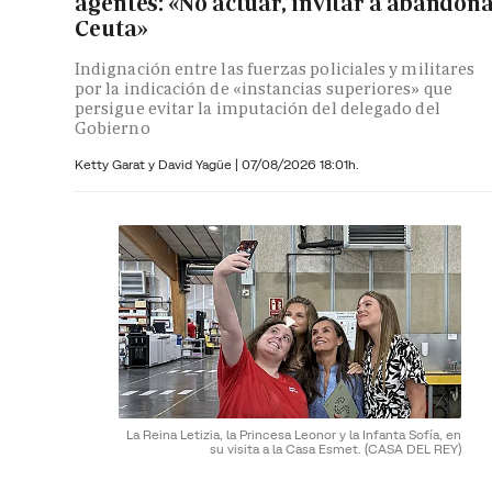
agentes: «No actuar, invitar a abandon
Ceuta»
Indignación entre las fuerzas policiales y militares
por la indicación de «instancias superiores» que
persigue evitar la imputación del delegado del
Gobierno
Ketty Garat y
David Yagüe
|
07/08/2026 18:01h.
La Reina Letizia, la Princesa Leonor y la Infanta Sofía, en
su visita a la Casa Esmet.
(CASA DEL REY)