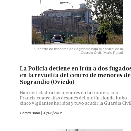
El centro de menores de Sograndio bajo el control de la
Guardia Civil.
(Mario Rojas)
La Policía detiene en Irún a dos fugado
en la revuelta del centro de menores de
Sograndio (Oviedo)
Han detectado a los menores en la frontera con
Francia cuatro días después del motín, donde hubo
cinco vigilantes heridos y tuvo acudir la Guardia Civi
Gerard Bono
|
07/08/2026