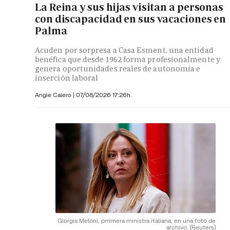
La Reina y sus hijas visitan a personas
con discapacidad en sus vacaciones en
Palma
Acuden por sorpresa a Casa Esment, una entidad
benéfica que desde 1962 forma profesionalmente y
genera oportunidades reales de autonomía e
inserción laboral
Angie Calero
|
07/08/2026 17:26h.
Giorgia Meloni, prrimera ministra italiana, en una foto de
archivo.
(Reuters)