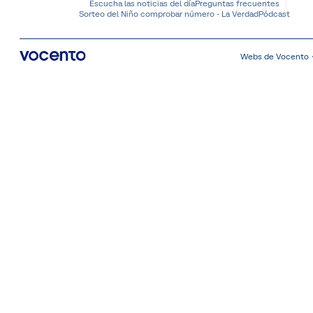
Escucha las noticias del día
Preguntas frecuentes
Sorteo del Niño comprobar número - La Verdad
Pódcast
Webs de Vocento