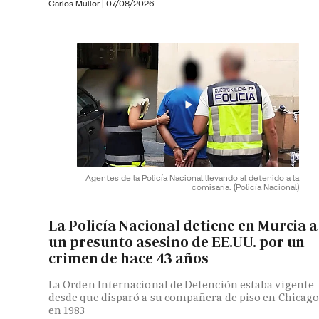
Carlos Mullor
|
07/08/2026
Agentes de la Policía Nacional llevando al detenido a la
comisaría.
(Policía Nacional)
La Policía Nacional detiene en Murcia a
un presunto asesino de EE.UU. por un
crimen de hace 43 años
La Orden Internacional de Detención estaba vigente
desde que disparó a su compañera de piso en Chicag
en 1983