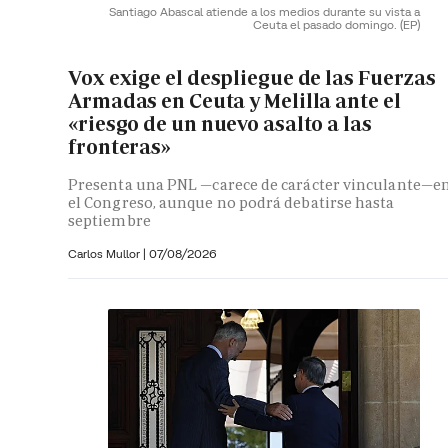
Santiago Abascal atiende a los medios durante su vista a
Ceuta el pasado domingo.
(EP)
Vox exige el despliegue de las Fuerzas
Armadas en Ceuta y Melilla ante el
«riesgo de un nuevo asalto a las
fronteras»
Presenta una PNL —carece de carácter vinculante—e
el Congreso, aunque no podrá debatirse hasta
septiembre
Carlos Mullor
|
07/08/2026