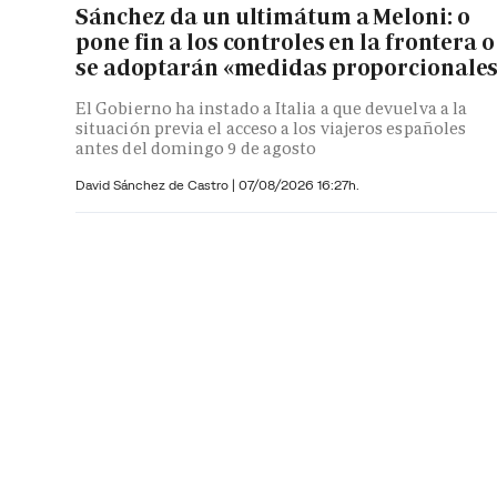
Sánchez da un ultimátum a Meloni: o
pone fin a los controles en la frontera o
se adoptarán «medidas proporcionale
El Gobierno ha instado a Italia a que devuelva a la
situación previa el acceso a los viajeros españoles
antes del domingo 9 de agosto
David Sánchez de Castro
|
07/08/2026 16:27h.