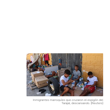
Inmigrantes marroquíes que cruzaron el espigón del
Tarajal, descansando.
(Reuters)