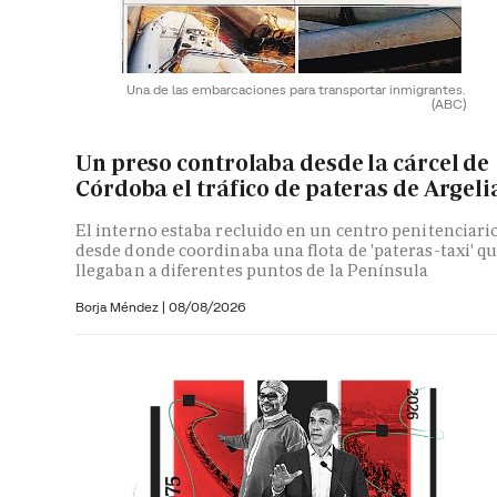
Una de las embarcaciones para transportar inmigrantes.
(ABC)
Un preso controlaba desde la cárcel de
Córdoba el tráfico de pateras de Argeli
El interno estaba recluido en un centro penitenciari
desde donde coordinaba una flota de 'pateras-taxi' q
llegaban a diferentes puntos de la Península
Borja Méndez
|
08/08/2026