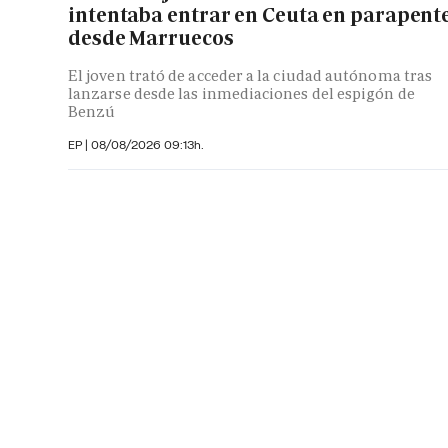
intentaba entrar en Ceuta en parapent
desde Marruecos
El joven trató de acceder a la ciudad autónoma tras
lanzarse desde las inmediaciones del espigón de
Benzú
EP
|
08/08/2026 09:13h.