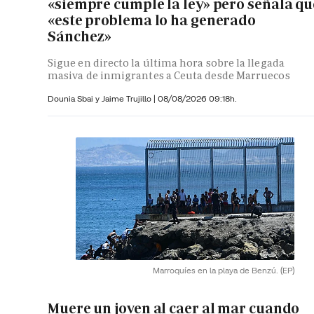
«siempre cumple la ley» pero señala qu
«este problema lo ha generado
Sánchez»
Sigue en directo la última hora sobre la llegada
masiva de inmigrantes a Ceuta desde Marruecos
Dounia Sbai y
Jaime Trujillo |
08/08/2026 09:18h.
Marroquíes en la playa de Benzú.
(EP)
Muere un joven al caer al mar cuando