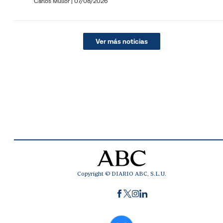
Carlos Mullor
|
07/08/2026
Ver más noticias
Copyright © DIARIO ABC, S.L.U.