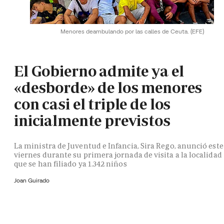
Menores deambulando por las calles de Ceuta.
(EFE)
El Gobierno admite ya el
«desborde» de los menores
con casi el triple de los
inicialmente previstos
La ministra de Juventud e Infancia, Sira Rego, anunció este
viernes durante su primera jornada de visita a la localidad
que se han filiado ya 1.342 niños
Joan Guirado