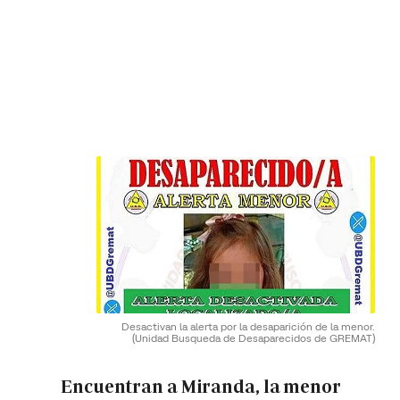
Desactivan la alerta por la desaparición de la menor.
(Unidad Busqueda de Desaparecidos de GREMAT)
Encuentran a Miranda, la menor