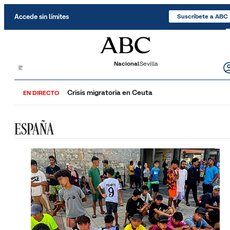
Saltar al contenido
Accede sin límites
Suscríbete a ABC
Nacional
Sevilla
Crisis migratoria en Ceuta
EN DIRECTO
ESPAÑA