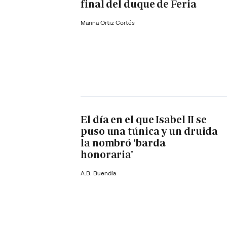
final del duque de Feria
Marina Ortiz Cortés
El día en el que Isabel II se
puso una túnica y un druida
la nombró 'barda
honoraria'
A.B. Buendía