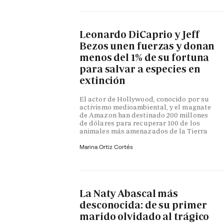
Leonardo DiCaprio y Jeff
Bezos unen fuerzas y donan
menos del 1% de su fortuna
para salvar a especies en
extinción
El actor de Hollywood, conocido por su
activismo medioambiental, y el magnate
de Amazon han destinado 200 millones
de dólares para recuperar 100 de los
animales más amenazados de la Tierra
Marina Ortiz Cortés
La Naty Abascal más
desconocida: de su primer
marido olvidado al trágico