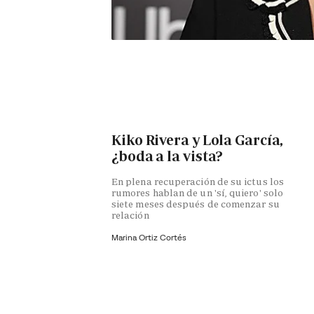
Kiko Rivera y Lola García,
¿boda a la vista?
En plena recuperación de su ictus los
rumores hablan de un 'sí, quiero' solo
siete meses después de comenzar su
relación
Marina Ortiz Cortés