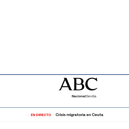
Nacional
Sevilla
Crisis migratoria en Ceuta
EN DIRECTO