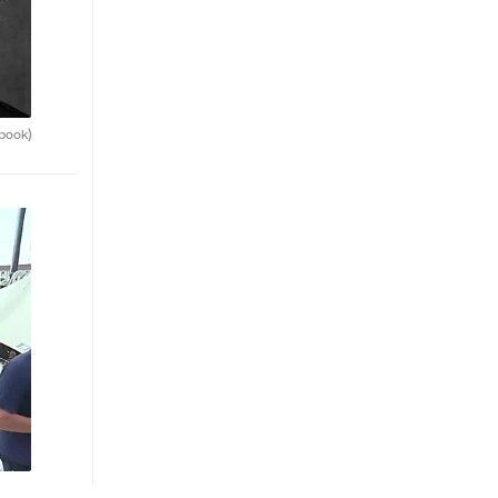
book)