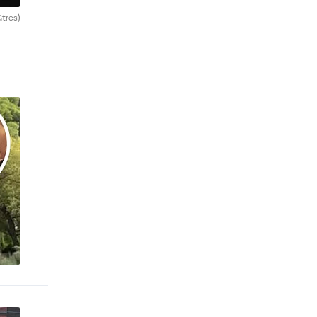
Gtres)