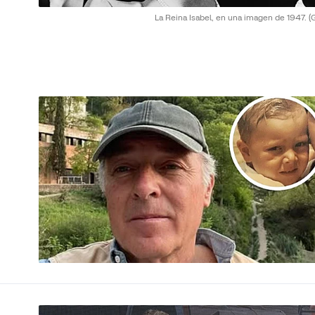
La Reina Isabel, en una imagen de 1947.
(