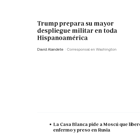
Trump prepara su mayor
despliegue militar en toda
Hispanoamérica
David Alandete
Corresponsal en Washington
La Casa Blanca pide a Moscú que liber
enfermo y preso en Rusia