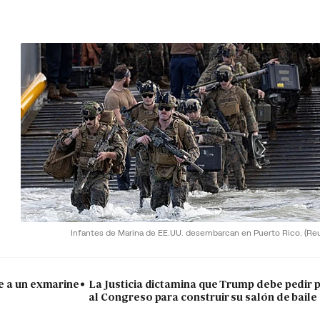
Infantes de Marina de EE.UU. desembarcan en Puerto Rico.
(Re
e a un exmarine
La Justicia dictamina que Trump debe pedir 
al Congreso para construir su salón de baile