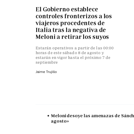
El Gobierno establece
controles fronterizos a los
viajeros procedentes de
Italia tras la negativa de
Meloni a retirar los suyos
Estarán operativos a partir de las 00:00
horas de este sábado 8 de agosto y
estarán en vigor hasta el próximo 7 de
septiembre
Jaime Trujillo
Meloni desoye las amenazas de Sánchez
agosto»