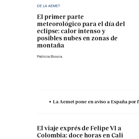
DE LA AEMET
El primer parte
meteorológico para el día del
eclipse: calor intenso y
posibles nubes en zonas de
montaña
Patricia Biosca
La Aemet pone en aviso a España por f
El viaje exprés de Felipe VI a
Colombia: doce horas en Cali