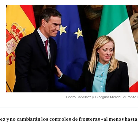
Pedro Sánchez y Giorgina Meloni, durante
 y no cambiarán los controles de fronteras «al menos hasta 