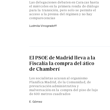
Las delegaciones debaten en Caracas hasta
el miércoles en la primera ronda de diálogo
para la transición, pero solo se permite el
acceso a la prensa del régimen y no hay
comparecencias
Ludmila Vinogradoff
El PSOE de Madrid lleva a la
Fiscalía la compra del ático
de Chamberí
Los socialistas acusan al organismo
Planifica Madrid, de la Comunidad, de
prevaricación administrativa y
malversación en la compra del piso de lujo
de 600 metros cuadrados
E. Gómez