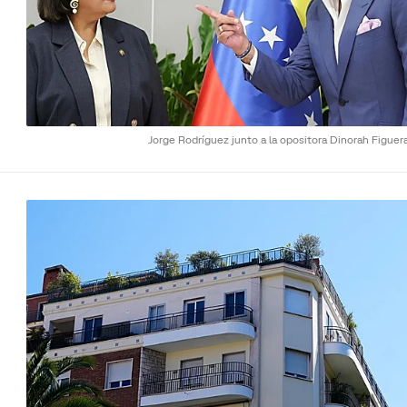
Jorge Rodríguez junto a la opositora Dinorah Figuer