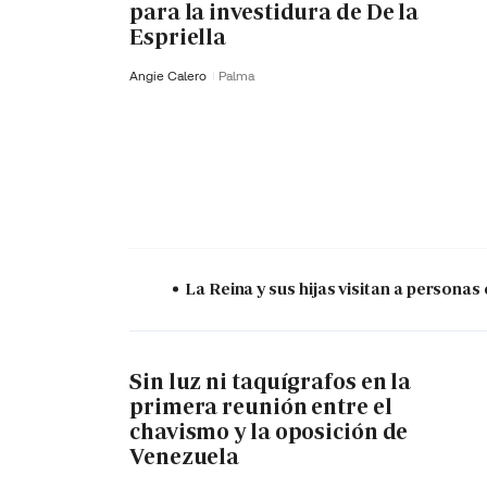
para la investidura de De la
Espriella
Angie Calero
Palma
La Reina y sus hijas visitan a persona
Sin luz ni taquígrafos en la
primera reunión entre el
chavismo y la oposición de
Venezuela