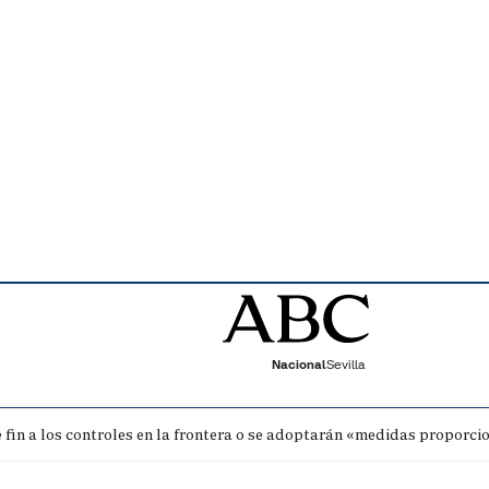
Nacional
Sevilla
fin a los controles en la frontera o se adoptarán «medidas proporci