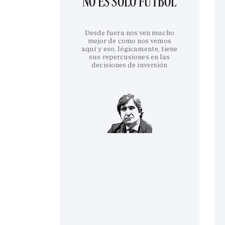
NO ES SOLO FÚTBOL
Desde fuera nos ven mucho
mejor de como nos vemos
aquí y eso, lógicamente, tiene
sus repercusiones en las
decisiones de inversión