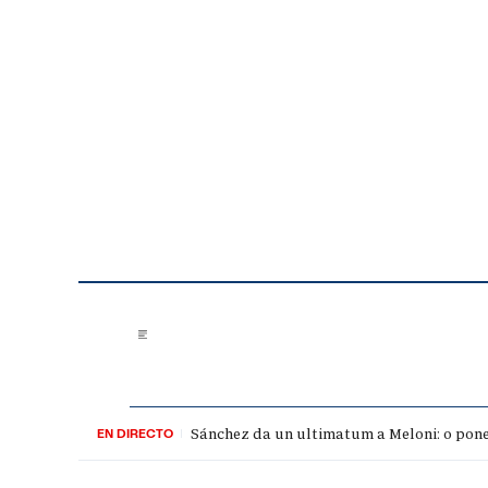
Saltar al contenido
Sánchez da un ultimatum a Meloni: o pone 
EN DIRECTO