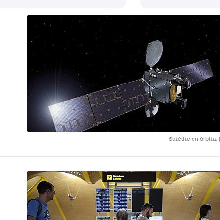
Satélite en órbita.