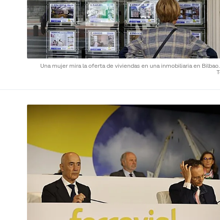
Una mujer mira la oferta de viviendas en una inmobiliaria en Bilbao
T