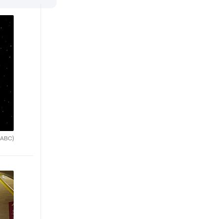
(ABC)