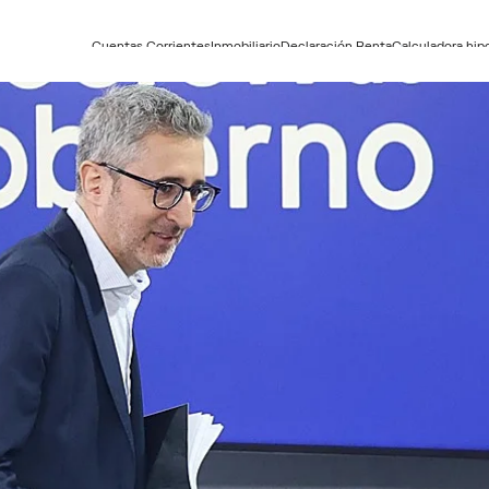
Cuentas Corrientes
Inmobiliario
Declaración Renta
Calculadora hip