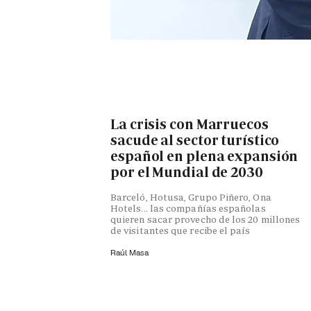
La crisis con Marruecos
sacude al sector turístico
español en plena expansión
por el Mundial de 2030
Barceló, Hotusa, Grupo Piñero, Ona
Hotels... las compañías españolas
quieren sacar provecho de los 20 millones
de visitantes que recibe el país
Raúl Masa