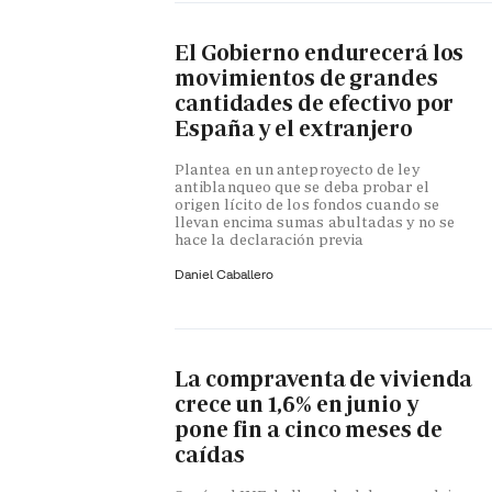
El Gobierno endurecerá los
movimientos de grandes
cantidades de efectivo por
España y el extranjero
Plantea en un anteproyecto de ley
antiblanqueo que se deba probar el
origen lícito de los fondos cuando se
llevan encima sumas abultadas y no se
hace la declaración previa
Daniel Caballero
La compraventa de vivienda
crece un 1,6% en junio y
pone fin a cinco meses de
caídas