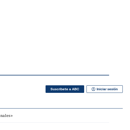
Suscribete a ABC
Iniciar sesión
onales»