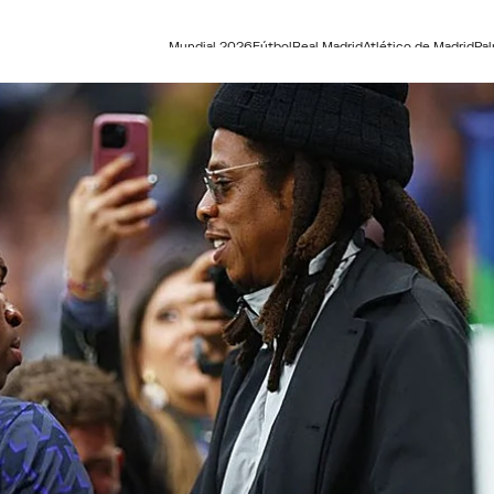
Mundial 2026
Fútbol
Real Madrid
Atlético de Madrid
Pa