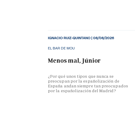
IGNACIO RUIZ-QUINTANO
|
08/08/2026
EL BAR DE MOU
Menos mal, Júnior
¿Por qué unos tipos que nunca se
preocupan por la españolización de
España andan siempre tan preocupados
por la españolización del Madrid?