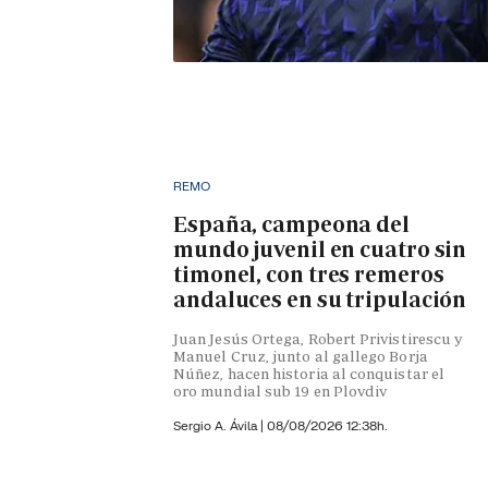
REMO
España, campeona del
mundo juvenil en cuatro sin
timonel, con tres remeros
andaluces en su tripulación
Juan Jesús Ortega, Robert Privistirescu y
Manuel Cruz, junto al gallego Borja
Núñez, hacen historia al conquistar el
oro mundial sub 19 en Plovdiv
Sergio A. Ávila
|
08/08/2026 12:38h.