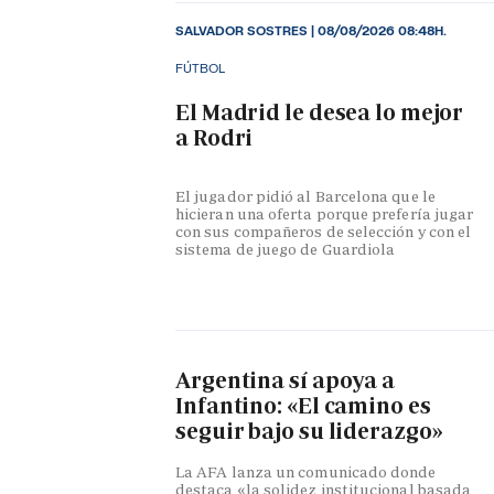
SALVADOR SOSTRES
|
08/08/2026 08:48H.
FÚTBOL
El Madrid le desea lo mejor
a Rodri
El jugador pidió al Barcelona que le
hicieran una oferta porque prefería jugar
con sus compañeros de selección y con el
sistema de juego de Guardiola
Argentina sí apoya a
Infantino: «El camino es
seguir bajo su liderazgo»
La AFA lanza un comunicado donde
destaca «la solidez institucional basada