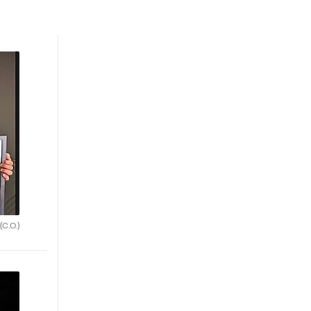
(C.O.)