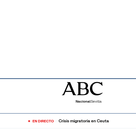
Nacional
Sevilla
Crisis migratoria en Ceuta
EN DIRECTO