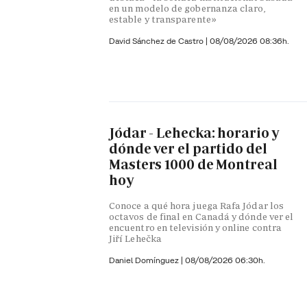
en un modelo de gobernanza claro,
estable y transparente»
David Sánchez de Castro
|
08/08/2026 08:36h.
Jódar - Lehecka: horario y
dónde ver el partido del
Masters 1000 de Montreal
hoy
Conoce a qué hora juega Rafa Jódar los
octavos de final en Canadá y dónde ver el
encuentro en televisión y online contra
Jiří Lehečka
Daniel Domínguez
|
08/08/2026 06:30h.