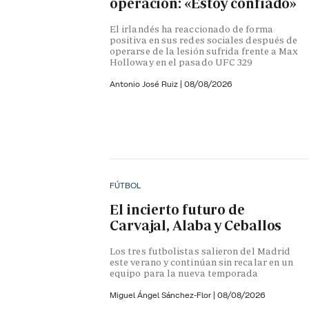
operación: «Estoy confiado»
El irlandés ha reaccionado de forma
positiva en sus redes sociales después de
operarse de la lesión sufrida frente a Max
Holloway en el pasado UFC 329
Antonio José Ruiz |
08/08/2026
FÚTBOL
El incierto futuro de
Carvajal, Alaba y Ceballos
Los tres futbolistas salieron del Madrid
este verano y continúan sin recalar en un
equipo para la nueva temporada
Miguel Ángel Sánchez-Flor |
08/08/2026