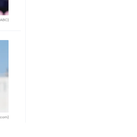
(ABC)
.com)