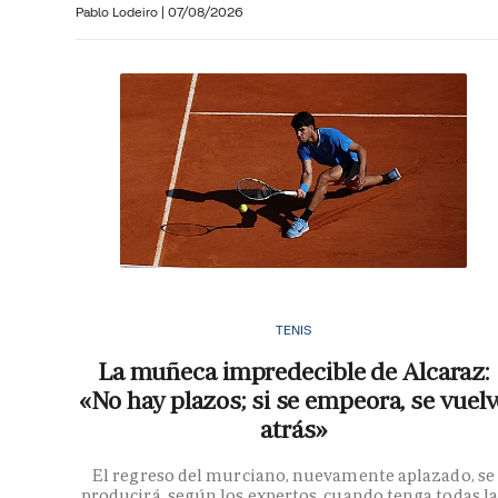
Pablo Lodeiro
|
07/08/2026
TENIS
La muñeca impredecible de Alcaraz:
«No hay plazos; si se empeora, se vuelv
atrás»
El regreso del murciano, nuevamente aplazado, se
producirá, según los expertos, cuando tenga todas la