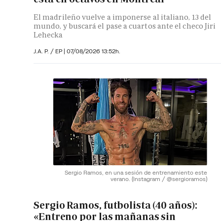
El madrileño vuelve a imponerse al italiano, 13 del
mundo, y buscará el pase a cuartos ante el checo Jiri
Lehecka
J.A. P. / EP |
07/08/2026 13:52h.
Sergio Ramos, en una sesión de entrenamiento este
verano.
(Instagram / @sergioramos)
Sergio Ramos, futbolista (40 años):
«Entreno por las mañanas sin