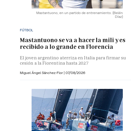
Mastantuono, en un partido de entrenamiento.
(Belén
Díaz)
FÚTBOL
Mastantuono se va a hacer la mili y es
recibido a lo grande en Florencia
El joven argentino aterriza en Italia para firmar su
cesión a la Fiorentina hasta 2027
Miguel Ángel Sánchez-Flor |
07/08/2026