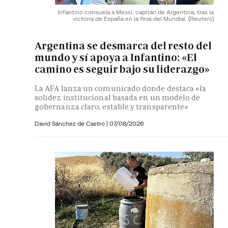
Infantino consuela a Messi, capitán de Argentina, tras la
victoria de España en la final del Mundial.
(Reuters)
Argentina se desmarca del resto del
mundo y sí apoya a Infantino: «El
camino es seguir bajo su liderazgo»
La AFA lanza un comunicado donde destaca «la
solidez institucional basada en un modelo de
gobernanza claro, estable y transparente»
David Sánchez de Castro
|
07/08/2026