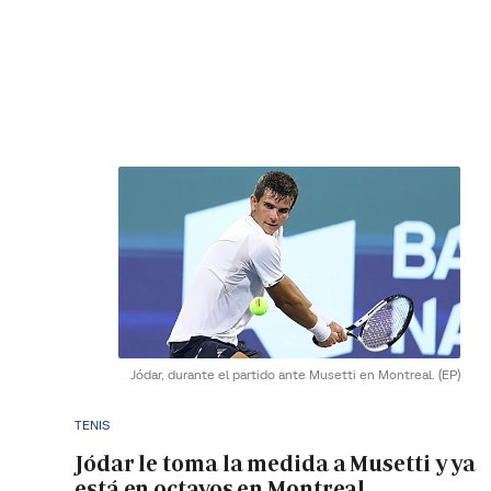
Jódar, durante el partido ante Musetti en Montreal.
(EP)
TENIS
Jódar le toma la medida a Musetti y ya
está en octavos en Montreal