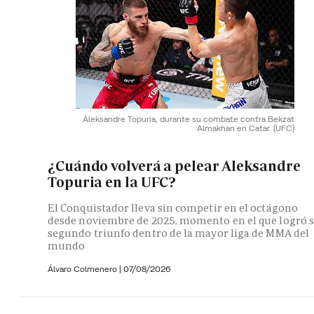
Aleksandre Topuria, durante su combate contra Bekzat
Almakhan en Catar.
(UFC)
¿Cuándo volverá a pelear Aleksandre
Topuria en la UFC?
El Conquistador lleva sin competir en el octágono
desde noviembre de 2025, momento en el que logró 
segundo triunfo dentro de la mayor liga de MMA del
mundo
Álvaro Colmenero
|
07/08/2026