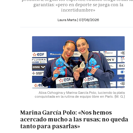
garantías: «pero en deporte se juega con la
incertidumbre»
Laura Marta
|
07/08/2026
Alisa Ozhogina y Marina García Polo, luciendo la plata
conquistada en la rutina de equipo libre en París.
(M. G.)
Marina García Polo: «Nos hemos
acercado mucho a las rusas; no queda
tanto para pasarlas»