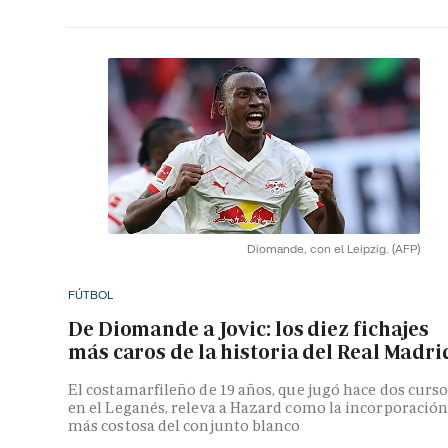
Diomande, con el Leipzig.
(AFP)
FÚTBOL
De Diomande a Jovic: los diez fichajes
más caros de la historia del Real Madri
El costamarfileño de 19 años, que jugó hace dos curs
en el Leganés, releva a Hazard como la incorporació
más costosa del conjunto blanco