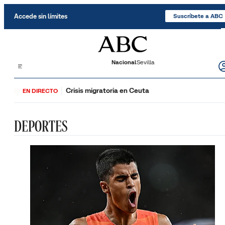
Saltar al contenido
Accede sin límites
Suscríbete a ABC
Nacional
Sevilla
Crisis migratoria en Ceuta
EN DIRECTO
DEPORTES