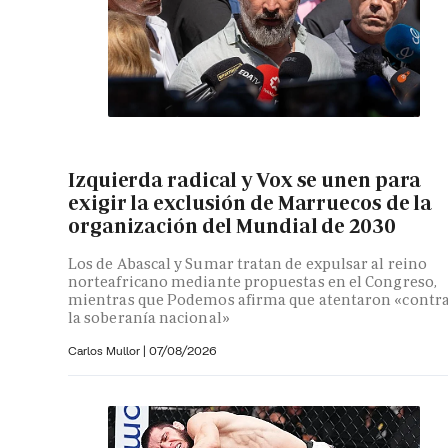
Izquierda radical y Vox se unen para
exigir la exclusión de Marruecos de la
organización del Mundial de 2030
Los de Abascal y Sumar tratan de expulsar al reino
norteafricano mediante propuestas en el Congreso,
mientras que Podemos afirma que atentaron «contr
la soberanía nacional»
Carlos Mullor
|
07/08/2026