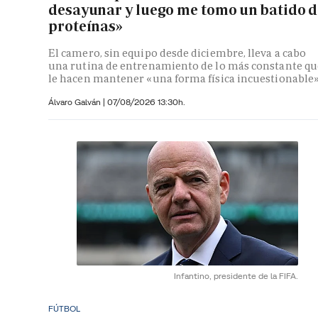
desayunar y luego me tomo un batido d
proteínas»
El camero, sin equipo desde diciembre, lleva a cabo
una rutina de entrenamiento de lo más constante qu
le hacen mantener «una forma física incuestionable
Álvaro Galván
|
07/08/2026 13:30h.
Infantino, presidente de la FIFA.
FÚTBOL