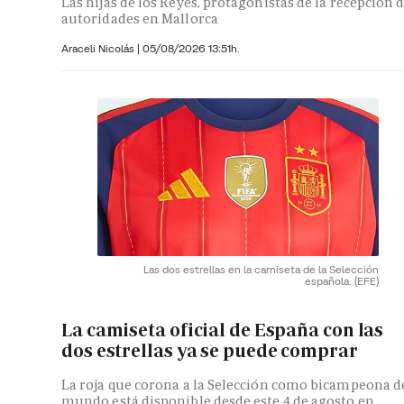
Las hijas de los Reyes, protagonistas de la recepción 
autoridades en Mallorca
Araceli Nicolás
|
05/08/2026 13:51h.
Las dos estrellas en la camiseta de la Selección
española.
(EFE)
La camiseta oficial de España con las
dos estrellas ya se puede comprar
La roja que corona a la Selección como bicampeona d
mundo está disponible desde este 4 de agosto en