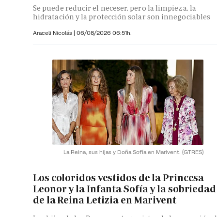
Se puede reducir el neceser, pero la limpieza, la
hidratación y la protección solar son innegociables
Araceli Nicolás
|
06/08/2026 06:51h.
La Reina, sus hijas y Doña Sofía en Marivent.
(GTRES)
Los coloridos vestidos de la Princesa
Leonor y la Infanta Sofía y la sobriedad
de la Reina Letizia en Marivent