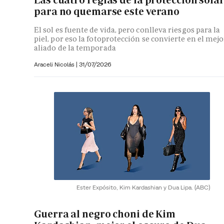
para no quemarse este verano
El sol es fuente de vida, pero conlleva riesgos para la
piel, por eso la fotoprotección se convierte en el mejo
aliado de la temporada
Araceli Nicolás
|
31/07/2026
Ester Expósito, Kim Kardashian y Dua Lipa.
(ABC)
Guerra al negro choni de Kim