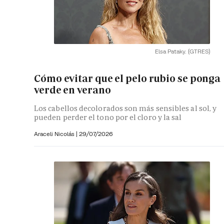
Elsa Pataky.
(GTRES)
Cómo evitar que el pelo rubio se ponga
verde en verano
Los cabellos decolorados son más sensibles al sol, y
pueden perder el tono por el cloro y la sal
Araceli Nicolás
|
29/07/2026