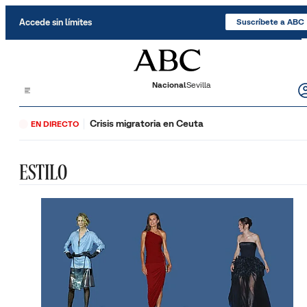
Saltar al contenido
Accede sin límites
Suscríbete a ABC
Nacional
Sevilla
Crisis migratoria en Ceuta
EN DIRECTO
ESTILO