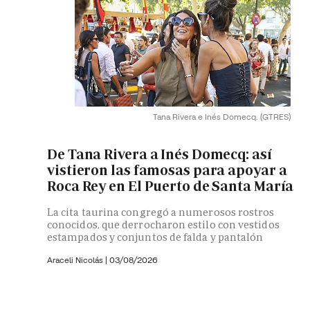
Tana Rivera e Inés Domecq.
(GTRES)
De Tana Rivera a Inés Domecq: así
vistieron las famosas para apoyar a
Roca Rey en El Puerto de Santa María
La cita taurina congregó a numerosos rostros
conocidos, que derrocharon estilo con vestidos
estampados y conjuntos de falda y pantalón
Araceli Nicolás
|
03/08/2026