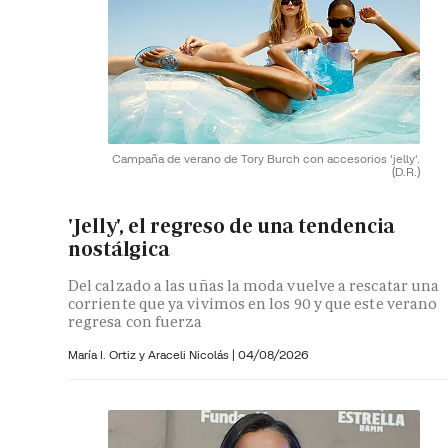
Campaña de verano de Tory Burch con accesorios 'jelly'.
(D.R.)
'Jelly', el regreso de una tendencia
nostálgica
Del calzado a las uñas la moda vuelve a rescatar una
corriente que ya vivimos en los 90 y que este verano
regresa con fuerza
María I. Ortiz y
Araceli Nicolás
|
04/08/2026