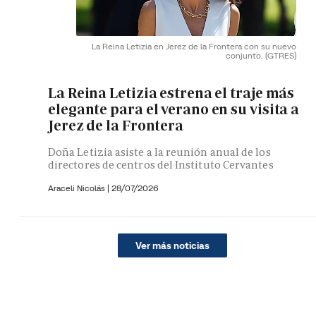
La Reina Letizia en Jerez de la Frontera con su nuevo
conjunto.
(GTRES)
La Reina Letizia estrena el traje más
elegante para el verano en su visita a
Jerez de la Frontera
Doña Letizia asiste a la reunión anual de los
directores de centros del Instituto Cervantes
Araceli Nicolás
|
28/07/2026
Ver más noticias