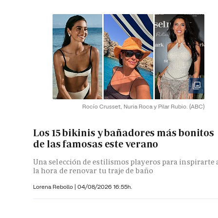
Rocío Crusset, Nuria Roca y Pilar Rubio.
(ABC)
Los 15 bikinis y bañadores más bonitos
de las famosas este verano
Una selección de estilismos playeros para inspirarte 
la hora de renovar tu traje de baño
Lorena Rebollo |
04/08/2026 16:55h.