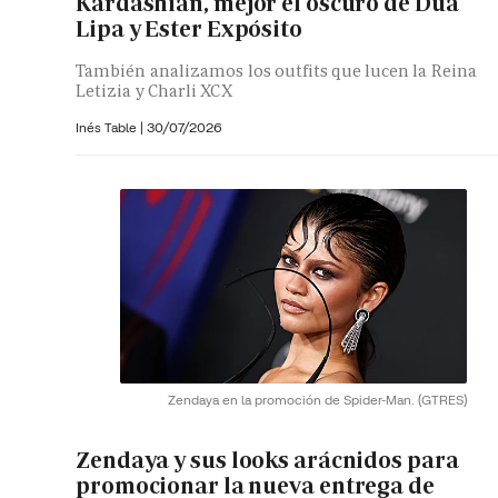
Kardashian, mejor el oscuro de Dua
Lipa y Ester Expósito
También analizamos los outfits que lucen la Reina
Letizia y Charli XCX
Inés Table
|
30/07/2026
Zendaya en la promoción de Spider-Man.
(GTRES)
Zendaya y sus looks arácnidos para
promocionar la nueva entrega de