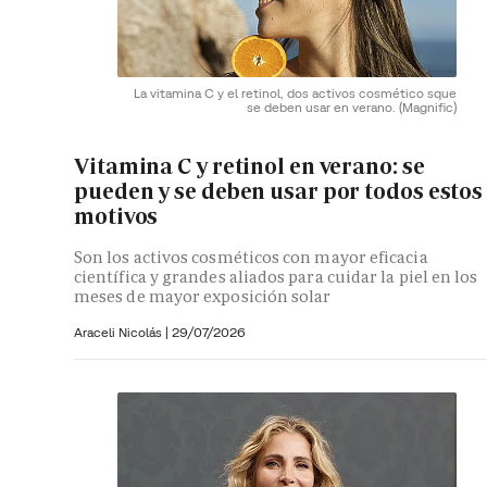
La vitamina C y el retinol, dos activos cosmético sque
se deben usar en verano.
(Magnific)
Vitamina C y retinol en verano: se
pueden y se deben usar por todos estos
motivos
Son los activos cosméticos con mayor eficacia
científica y grandes aliados para cuidar la piel en los
meses de mayor exposición solar
Araceli Nicolás
|
29/07/2026