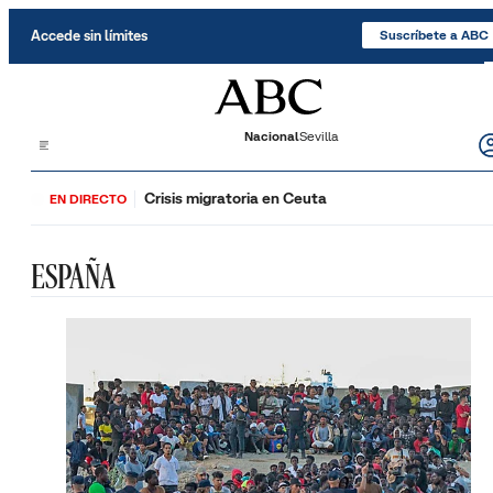
Saltar al contenido
Accede sin límites
Suscríbete a ABC
Nacional
Sevilla
Crisis migratoria en Ceuta
EN DIRECTO
ESPAÑA