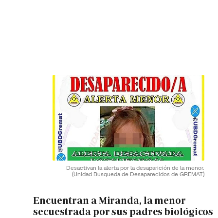
Desactivan la alerta por la desaparición de la menor.
(Unidad Busqueda de Desaparecidos de GREMAT)
Encuentran a Miranda, la menor
secuestrada por sus padres biológicos