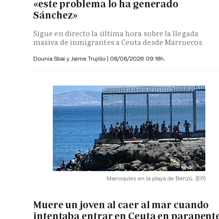
«este problema lo ha generado
Sánchez»
Sigue en directo la última hora sobre la llegada
masiva de inmigrantes a Ceuta desde Marruecos
Dounia Sbai y
Jaime Trujillo |
08/08/2026 09:18h.
Marroquíes en la playa de Benzú.
(EP)
Muere un joven al caer al mar cuando
intentaba entrar en Ceuta en parapent