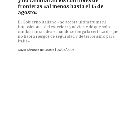
y no cambiarán los controles de
fronteras «al menos hasta el 15 de
agosto»
El Gobierno italiano «no acepta ultimátums ni
imposiciones del exterior» y advierte de que solo
cambiarán su idea «cuando se tenga la certeza de qu
no habrá riesgos de seguridad y de terrorismo para
Italia»
David Sánchez de Castro
|
07/08/2026