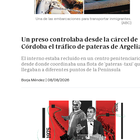
Una de las embarcaciones para transportar inmigrantes.
(ABC)
Un preso controlaba desde la cárcel de
Córdoba el tráfico de pateras de Argeli
El interno estaba recluido en un centro penitenciari
desde donde coordinaba una flota de 'pateras-taxi' q
llegaban a diferentes puntos de la Península
Borja Méndez
|
08/08/2026