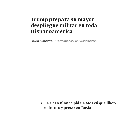
Trump prepara su mayor
despliegue militar en toda
Hispanoamérica
David Alandete
Corresponsal en Washington
La Casa Blanca pide a Moscú que liber
enfermo y preso en Rusia