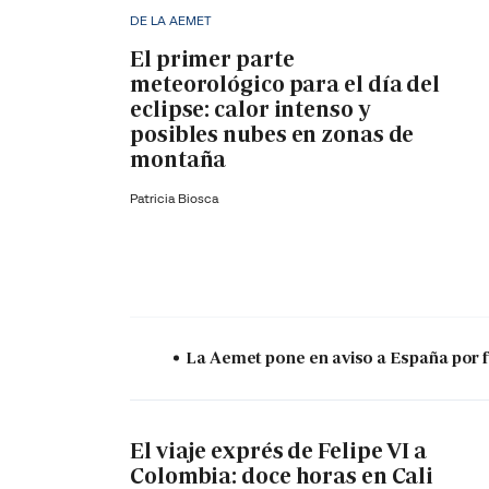
DE LA AEMET
El primer parte
meteorológico para el día del
eclipse: calor intenso y
posibles nubes en zonas de
montaña
Patricia Biosca
La Aemet pone en aviso a España por f
El viaje exprés de Felipe VI a
Colombia: doce horas en Cali