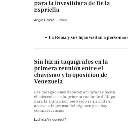
para la investidura de De la
Espriella
Angie Calero
Palma
La Reina y sus hijas visitan a persona
Sin luz ni taquígrafos en la
primera reunión entre el
chavismo y la oposición de
Venezuela
Las delegaciones debaten en Caracas hasta
el miércoles en la primera ronda de diálogo
para la transición, pero solo se permite el
acceso a la prensa del régimen y no hay
comparecencias
Ludmila Vinogradoff