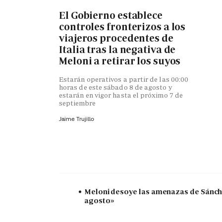
El Gobierno establece
controles fronterizos a los
viajeros procedentes de
Italia tras la negativa de
Meloni a retirar los suyos
Estarán operativos a partir de las 00:00
horas de este sábado 8 de agosto y
estarán en vigor hasta el próximo 7 de
septiembre
Jaime Trujillo
Meloni desoye las amenazas de Sánchez
agosto»