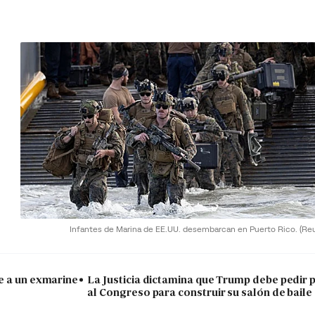
Infantes de Marina de EE.UU. desembarcan en Puerto Rico.
(Re
e a un exmarine
La Justicia dictamina que Trump debe pedir 
al Congreso para construir su salón de baile