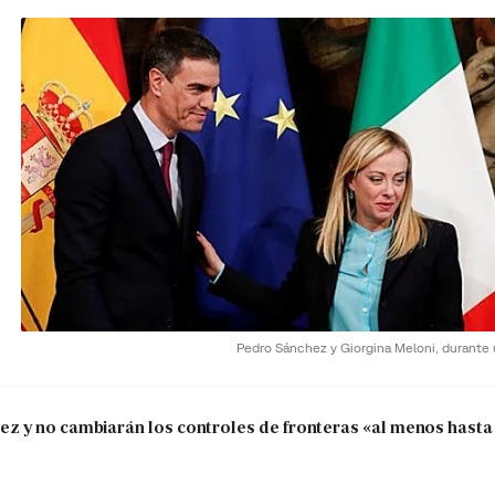
Pedro Sánchez y Giorgina Meloni, durante
 y no cambiarán los controles de fronteras «al menos hasta 