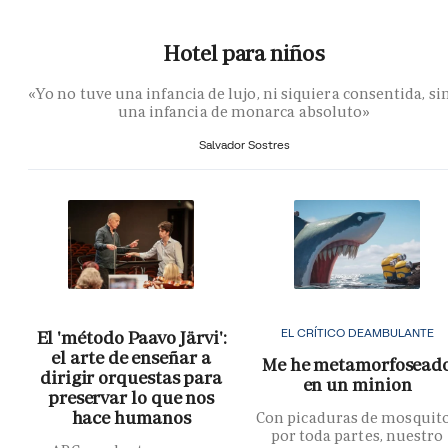
Hotel para niños
«Yo no tuve una infancia de lujo, ni siquiera consentida, si
una infancia de monarca absoluto»
Salvador Sostres
EL CRÍTICO DEAMBULANTE
El 'método Paavo Järvi':
el arte de enseñar a
Me he metamorfosead
dirigir orquestas para
en un minion
preservar lo que nos
hace humanos
Con picaduras de mosquit
por toda partes, nuestro