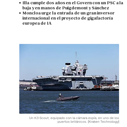
Illa cumple dos años en el Govern con un PSC a la
baja y en manos de Puigdemont y Sánchez
Moncloa urge la entrada de un gran inversor
internacional en el proyecto de gigafactoría
europea de IA
Un K3 Scout, equipado con la cámara espía, en uno de los
puertos británicos.
(Kraken Technology)