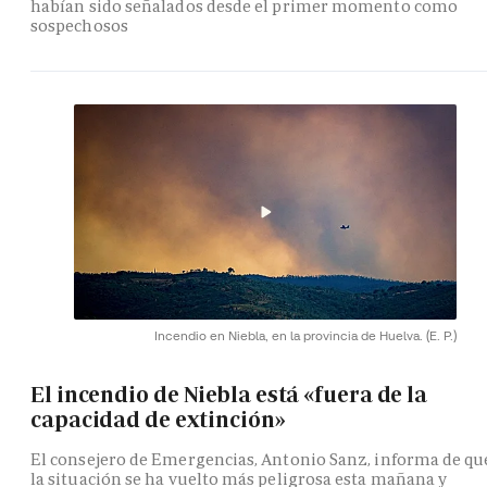
habían sido señalados desde el primer momento como
sospechosos
Incendio en Niebla, en la provincia de Huelva.
(E. P.)
El incendio de Niebla está «fuera de la
capacidad de extinción»
El consejero de Emergencias, Antonio Sanz, informa de qu
la situación se ha vuelto más peligrosa esta mañana y