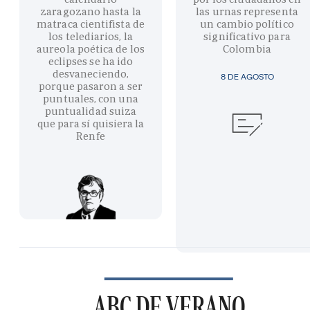
zaragozano hasta la
las urnas representa
matraca cientifista de
un cambio político
los telediarios, la
significativo para
aureola poética de los
Colombia
eclipses se ha ido
desvaneciendo,
8 DE AGOSTO
porque pasaron a ser
puntuales, con una
puntualidad suiza
que para sí quisiera la
Renfe
ABC DE VERANO