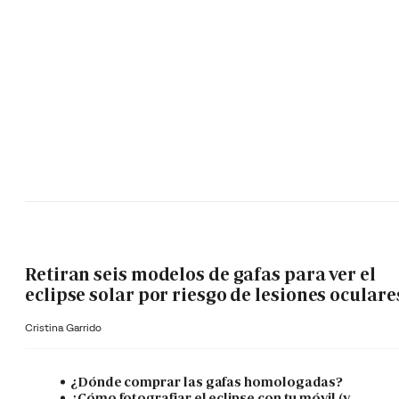
Retiran seis modelos de gafas para ver el
eclipse solar por riesgo de lesiones oculare
Cristina Garrido
¿Dónde comprar las gafas homologadas?
¿Cómo fotografiar el eclipse con tu móvil (y