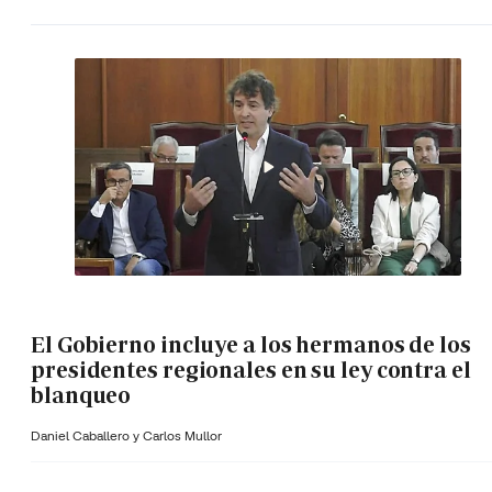
El Gobierno incluye a los hermanos de los
presidentes regionales en su ley contra el
blanqueo
Daniel Caballero y
Carlos Mullor