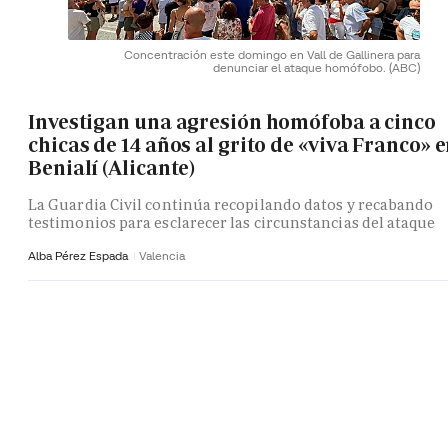
Concentración este domingo en Vall de Gallinera para
denunciar el ataque homófobo.
(ABC)
Investigan una agresión homófoba a cinco
chicas de 14 años al grito de «viva Franco» 
Benialí (Alicante)
La Guardia Civil continúa recopilando datos y recabando
testimonios para esclarecer las circunstancias del ataque
Alba Pérez Espada
Valencia