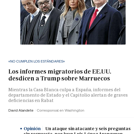
«NO CUMPLEN LOS ESTÁNDARES»
Los informes migratorios de EE.UU.
desdicen a Trump sobre Marruecos
Mientras la Casa Blanca culpa a España, informes del
departamento de Estado y el Capitolio alertan de graves
deficiencias en Rabat
David Alandete
Corresponsal en Washington
Opinión
Un ataque sin atacante y seis preguntas
sin respuesta, por Juan Luis López Aranguren