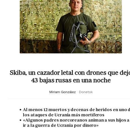
Skiba, un cazador letal con drones que dej
43 bajas rusas en una noche
Miriam González
Donetsk
Al menos 12 muertos y decenas de heridos en uno 
los ataques de Ucrania más mortíferos
«Algunos padres norcoreanos animan a sus hijos a
ir a la guerra de Ucrania por dinero»