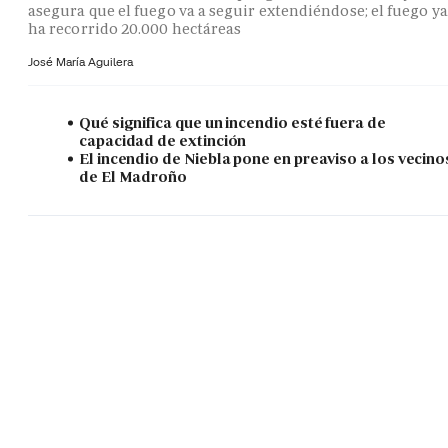
asegura que el fuego va a seguir extendiéndose; el fuego ya
ha recorrido 20.000 hectáreas
José María Aguilera
Qué significa que un incendio esté fuera de
capacidad de extinción
El incendio de Niebla pone en preaviso a los vecino
de El Madroño