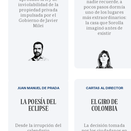
nadie recuerde, a
inviolabilidad de la
pocos pasos dormía
propiedad privada
uno de los lugares
impulsada por el
más extraordinarios:
Gobierno de Javier
la casa que Sorolla
Milei
imaginó antes de
existir
JUAN MANUEL DE PRADA
CARTAS AL DIRECTOR
LA POESÍA DEL
EL GIRO DE
ECLIPSE
COLOMBIA
Desde la irrupción del
La decisión tomada
calendario
por los ciudadanos en