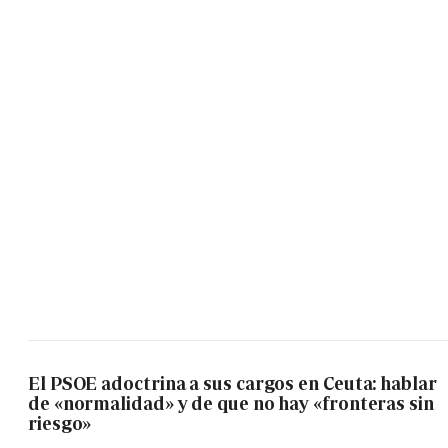
El PSOE adoctrina a sus cargos en Ceuta: hablar
de «normalidad» y de que no hay «fronteras sin
riesgo»