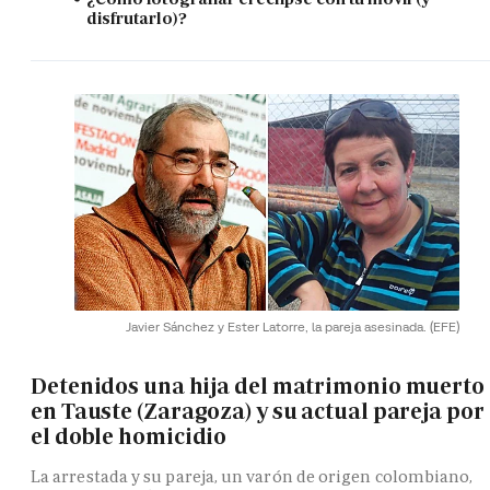
disfrutarlo)?
Javier Sánchez y Ester Latorre, la pareja asesinada.
(EFE)
Detenidos una hija del matrimonio muerto
en Tauste (Zaragoza) y su actual pareja por
el doble homicidio
La arrestada y su pareja, un varón de origen colombiano,